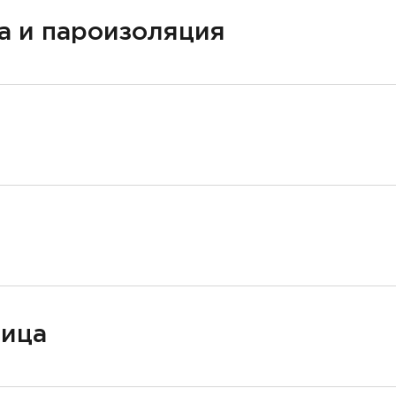
а и пароизоляция
ница