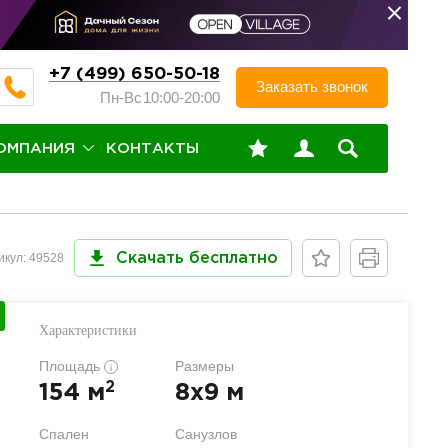
+7 (499) 650-50-18
Заказать звонок
Пн-Вс
10:00-20:00
ОМПАНИЯ
КОНТАКТЫ
икул: 49528
Скачать бесплатно
Характеристики
Площадь
Размеры
i
2
154 м
8x9 м
Спален
Санузлов