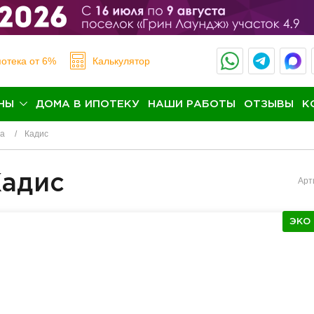
отека
от 6%
Калькулятор
НЫ
ДОМА В ИПОТЕКУ
НАШИ РАБОТЫ
ОТЗЫВЫ
К
на
Кадис
Кадис
Арт
ЭКО