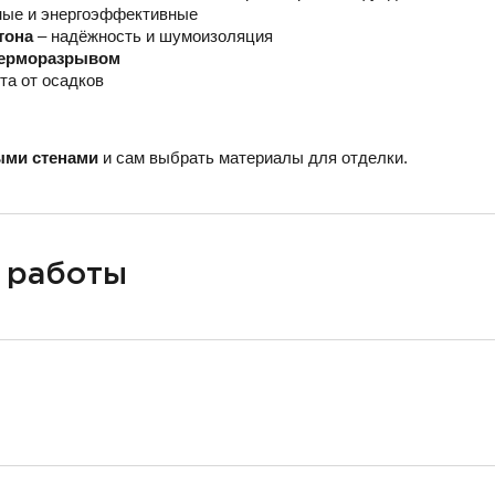
ные и энергоэффективные
тона
– надёжность и шумоизоляция
 терморазрывом
та от осадков
ыми стенами
и сам выбрать материалы для отделки.
 работы