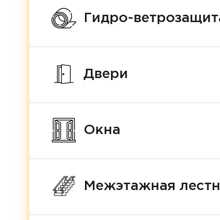
Гидро-ветрозащит
Двери
Окна
Межэтажная лест