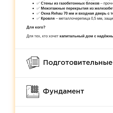
✅
Стены из газобетонных блоков
– проч
✅
Межэтажные перекрытия из железобе
✅
Окна Rehau 70 мм и входная дверь с
✅
Кровля
– металлочерепица 0,5 мм, защи
Для кого?
Для тех, кто хочет
капитальный дом с надёжн
Подготовительные
Фундамент