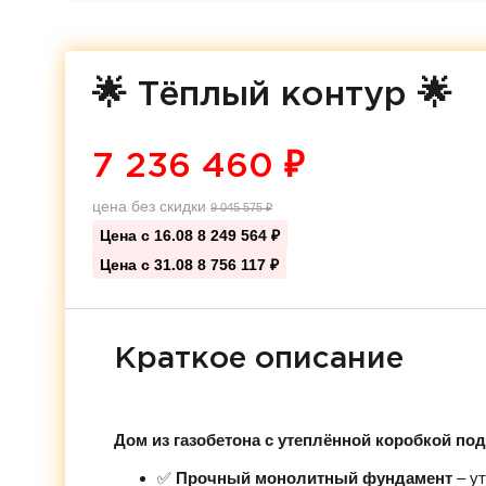
🌟 Тёплый контур 🌟
7 236 460
₽
цена без скидки
9 045 575
₽
Цена с 16.08
8 249 564 ₽
Цена с 31.08
8 756 117 ₽
Краткое описание
Дом из газобетона с утеплённой коробкой по
✅
Прочный монолитный фундамент
– ут