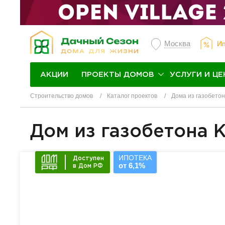
Москва
Ип
ПРОЕКТЫ ДОМОВ
УСЛУГИ И ЦЕ
АКЦИИ
Строительство домов
Каталог проектов
Дома из газобето
Дом из газобетона 
ИПОТЕКА
Доступен
от 6,1%
в Дом РФ