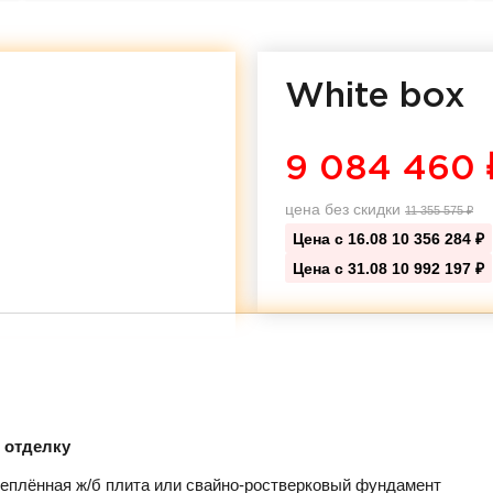
White box
9 084 460
цена без скидки
11 355 575
₽
Цена с 16.08
10 356 284 ₽
Цена с 31.08
10 992 197 ₽
д отделку
еплённая ж/б плита или свайно-ростверковый фундамент