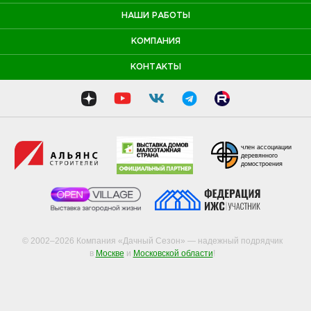
НАШИ РАБОТЫ
КОМПАНИЯ
КОНТАКТЫ
член ассоциации
деревянного
домостроения
© 2002–2026 Компания «Дачный Сезон» — надежный подрядчик
в
Москве
и
Московской области
!