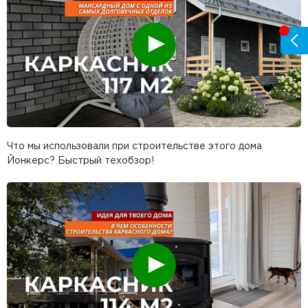
Смотреть
Что мы использовали при строительстве этого дома
Йонкерс? Быстрый техобзор!
Смотреть