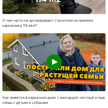
О чем часто не договаривают строители на примере
каркасника 114 кв.м?
Смотреть
Как живётся в каркасном доме с мансардой: честный отзыв
семьи с детьми и собаками