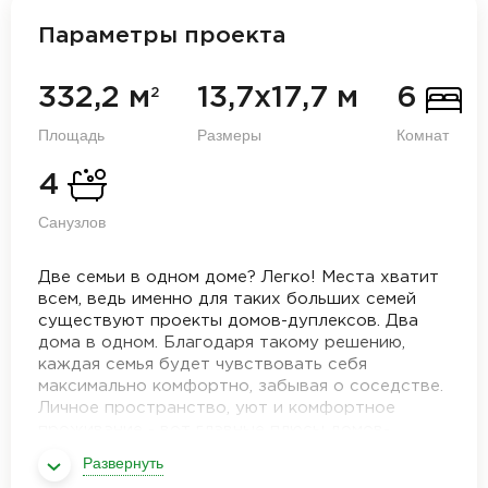
Параметры проекта
332,2 м
13,7х17,7 м
6
2
Площадь
Размеры
Комнат
4
Санузлов
Две семьи в одном доме? Легко! Места хватит
всем, ведь именно для таких больших семей
существуют проекты домов-дуплексов. Два
дома в одном. Благодаря такому решению,
каждая семья будет чувствовать себя
максимально комфортно, забывая о соседстве.
Личное пространство, уют и комфортное
проживание - вот главные плюсы домов-
дуплексов. Именно такой проект станет
Развернуть
достопримечательностью поселка и привлечет