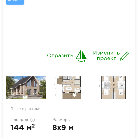
Изменить
Отразить
проект
Характеристики
Площадь
Размеры
i
2
144 м
8x9 м