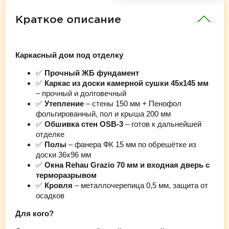
Краткое описание
Каркасный дом под отделку
✅
Прочный ЖБ фундамент
✅
Каркас из доски камерной сушки 45х145 мм
– прочный и долговечный
✅
Утепление
– стены 150 мм + Пенофол
фольгированный, пол и крыша 200 мм
✅
Обшивка стен OSB-3
– готов к дальнейшей
отделке
✅
Полы
– фанера ФК 15 мм по обрешётке из
доски 36х96 мм
✅
Окна Rehau Grazio 70 мм и входная дверь с
терморазрывом
✅
Кровля
– металлочерепица 0,5 мм, защита от
осадков
Для кого?