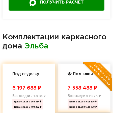
ПОЛУЧИТЬ РАСЧЕТ
Комплектации каркасного
дома
Эльба
Под отделку
🌟 Под ключ 🌟
6 197 688
₽
7 558 488
₽
Без скидки
Без скидки
7 499 202
₽
9 145 770
₽
Цена с 16.08
7 065 364 ₽
Цена с 16.08
8 616 676 ₽
Цена с 31.08
7 499 202 ₽
Цена с 31.08
9 145 770 ₽