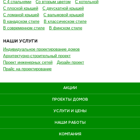
С 4 спальнями
Со вторым цветом
С котельной
С плоской крышей
С двускатной крышей
С ломаной крышей
С вальмовой крышей
В канадском стиле
В классическом стиле
В современном стиле
В финском стиле
НАШИ УСЛУГИ
Индивидуальное проектирование домов
Архитектурно-строительный проект
Проект инженерных сетей
Дизайн проект
Прайс на проектирование
АКЦИИ
ПРОЕКТЫ ДОМОВ
УСЛУГИ И ЦЕНЫ
НАШИ РАБОТЫ
КОМПАНИЯ