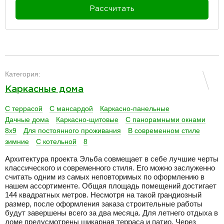
Рассчитать
разделитель
Категория:
Каркасные дома
С террасой
С мансардой
Каркасно-панельные
Дачные дома
Каркасно-щитовые
С панорамными окнами
8х9
Для постоянного проживания
В современном стиле
зимние
С котельной
8
Архитектура проекта Эльба совмещает в себе лучшие черты
классического и современного стиля. Его можно заслуженно
считать одним из самых неповторимых по оформлению в
нашем ассортименте. Общая площадь помещений достигает
144 квадратных метров. Несмотря на такой грандиозный
размер, после оформления заказа строительные работы
будут завершены всего за два месяца. Для летнего отдыха в
доме предусмотрены шикарная терраса и патио. Через