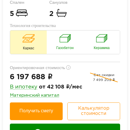
Спален
Санузлов
5
2
Технология строительства
Газобетон
Керамика
Каркас
Ориентировочная стоимость
i
Без скидки
i
6 197 688
7 499 202
i
i
В ипотеку
от 42 108
/мес
Материнский капитал
Калькулятор
Получить смету
стоимости