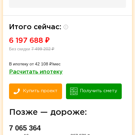
Итого сейчас:
i
6 197 688
₽
Без скидки
7 499 202
₽
В ипотеку от 42 108 ₽/мес
Расчитать ипотеку
Купить проект
Получить смету
Позже — дороже:
7 065 364