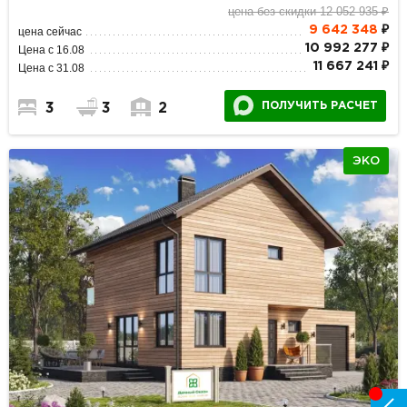
цена без скидки 12 052 935 ₽
9 642 348
₽
цена сейчас
10 992 277 ₽
Цена с 16.08
11 667 241 ₽
Цена с 31.08
ПОЛУЧИТЬ РАСЧЕТ
3
3
2
ЭКО