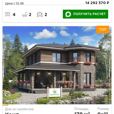
14 292 370 ₽
Цена с 31.08
ПОЛУЧИТЬ РАСЧЕТ
4
2
2
ТОП
Площадь
Размер
Дом из газобетона
2