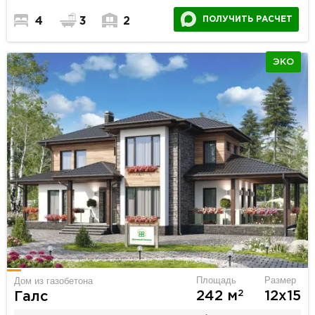
ПОЛУЧИТЬ РАСЧЕТ
4
3
2
ЭКО
Площадь
Размер
Дом из газобетона
2
242 м
12х15
Галс