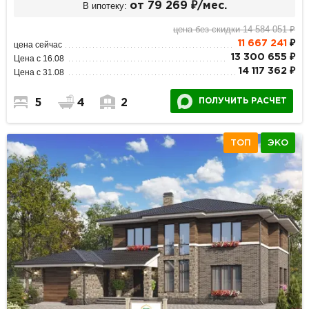
В ипотеку:
от 79 269 ₽/мес.
цена без скидки 14 584 051 ₽
11 667 241
₽
цена сейчас
13 300 655 ₽
Цена с 16.08
14 117 362 ₽
Цена с 31.08
ПОЛУЧИТЬ РАСЧЕТ
5
4
2
ТОП
ЭКО