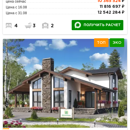
10 365 524
₽
цена сейчас
11 816 697 ₽
Цена с 16.08
12 542 284 ₽
Цена с 31.08
ПОЛУЧИТЬ РАСЧЕТ
4
3
2
ТОП
ЭКО