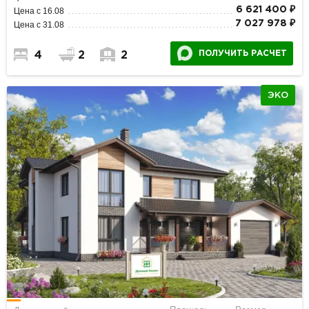
6 621 400 ₽
Цена с 16.08
7 027 978 ₽
Цена с 31.08
ПОЛУЧИТЬ РАСЧЕТ
4
2
2
ЭКО