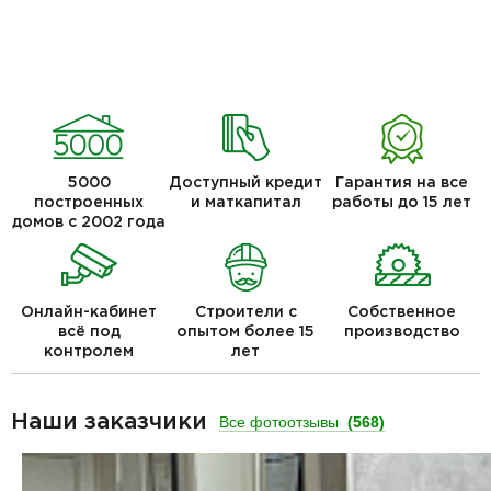
5000
Доступный кредит
Гарантия на все
построенных
и маткапитал
работы до 15 лет
домов с 2002 года
Онлайн-кабинет
Строители с
Собственное
всё под
опытом более 15
производство
контролем
лет
Наши заказчики
Все фотоотзывы
(568)