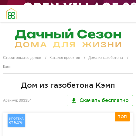
Строительство домов
Каталог проектов
Дома из газобетона
Кэмп
Дом из газобетона Кэмп
Артикул: 303354
Скачать бесплатно
ТОП
ИПОТЕКА
от 6,1%