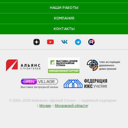
НАШИ РАБОТЫ
КОМПАНИЯ
КОНТАКТЫ
член ассоциации
деревянного
домостроения
© 2002–2026 Компания «Дачный Сезон» — надежный подрядчик
в
Москве
и
Московской области
!