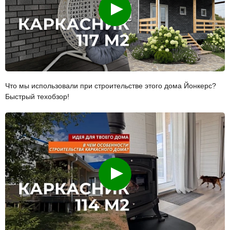
Смотреть
Что мы использовали при строительстве этого дома Йонкерс?
Быстрый техобзор!
Смотреть