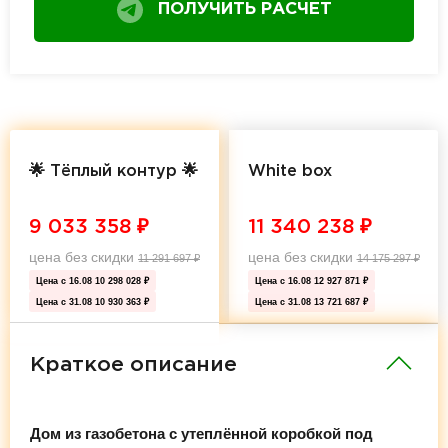
ПОЛУЧИТЬ РАСЧЕТ
🌟 Тёплый контур 🌟
White box
9 033 358
₽
11 340 238
₽
цена без скидки
цена без скидки
11 291 697
₽
14 175 297
₽
Цена с 16.08
10 298 028 ₽
Цена с 16.08
12 927 871 ₽
Цена с 31.08
10 930 363 ₽
Цена с 31.08
13 721 687 ₽
Краткое описание
Дом из газобетона с утеплённой коробкой под