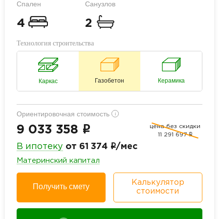
Спален
Санузлов
4
2
Технология строительства
Газобетон
Керамика
Каркас
Ориентировочная стоимость
i
цена без скидки
i
9 033 358
11 291 697
i
i
В ипотеку
от 61 374
/мес
Материнский капитал
Калькулятор
Получить смету
стоимости