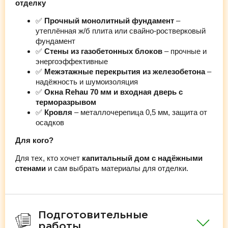
отделку
✅
Прочный монолитный фундамент
–
утеплённая ж/б плита или свайно-ростверковый
фундамент
✅
Стены из газобетонных блоков
– прочные и
энергоэффективные
✅
Межэтажные перекрытия из железобетона
–
надёжность и шумоизоляция
✅
Окна Rehau 70 мм и входная дверь с
терморазрывом
✅
Кровля
– металлочерепица 0,5 мм, защита от
осадков
Для кого?
Для тех, кто хочет
капитальный дом с надёжными
стенами
и сам выбрать материалы для отделки.
Подготовительные
работы