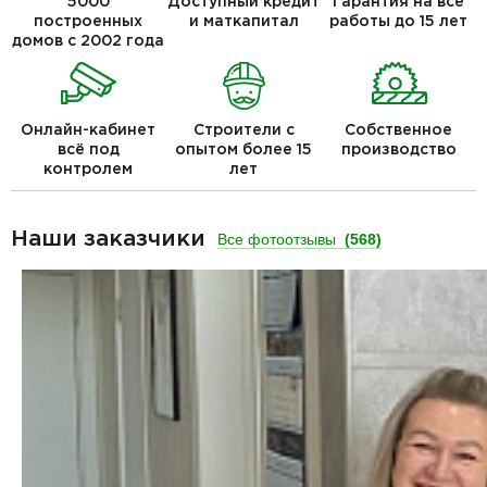
5000
Доступный кредит
Гарантия на все
построенных
и маткапитал
работы до 15 лет
домов с 2002 года
Онлайн-кабинет
Строители с
Собственное
всё под
опытом более 15
производство
контролем
лет
Наши заказчики
Все фотоотзывы
(568)