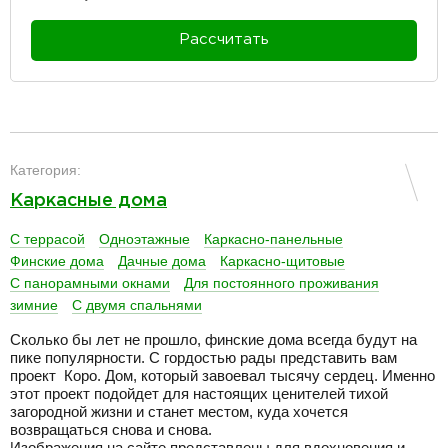
Рассчитать
разделитель
Категория:
Каркасные дома
С террасой
Одноэтажные
Каркасно-панельные
Финские дома
Дачные дома
Каркасно-щитовые
С панорамными окнами
Для постоянного проживания
зимние
С двумя спальнями
Сколько бы лет не прошло, финские дома всегда будут на
пике популярности. С гордостью рады представить вам
проект Коро. Дом, который завоевал тысячу сердец. Именно
этот проект подойдет для настоящих ценителей тихой
загородной жизни и станет местом, куда хочется
возвращаться снова и снова.
Изображения на сайте представлены для вдохновения и