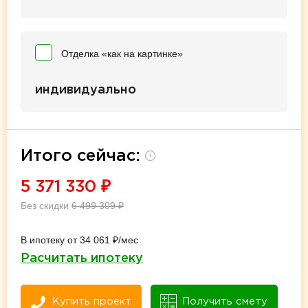
Отделка «как на картинке»
индивидуально
Итого сейчас:
i
5 371 330
₽
Без скидки
6 499 309
₽
В ипотеку от 34 061 ₽/мес
Расчитать ипотеку
Купить проект
Получить смету