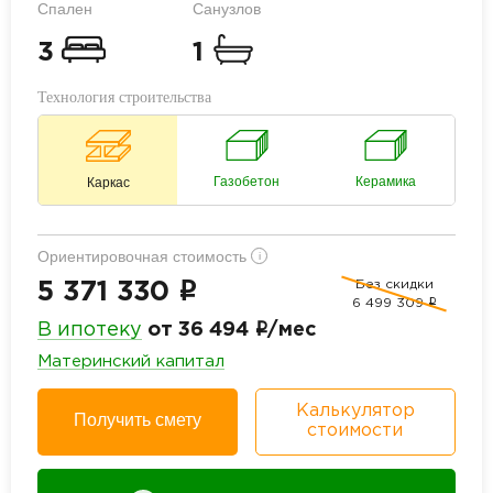
Спален
Санузлов
3
1
Технология строительства
Газобетон
Керамика
Каркас
Ориентировочная стоимость
i
Без скидки
i
5 371 330
6 499 309
i
i
В ипотеку
от 36 494
/мес
Материнский капитал
Калькулятор
Получить смету
стоимости