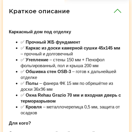
Краткое описание
Каркасный дом под отделку
✅
Прочный ЖБ фундамент
✅
Каркас из доски камерной сушки 45х145 мм
– прочный и долговечный
✅
Утепление
– стены 150 мм + Пенофол
фольгированный, пол и крыша 200 мм
✅
Обшивка стен OSB-3
– готов к дальнейшей
отделке
✅
Полы
– фанера ФК 15 мм по обрешётке из
доски 36х96 мм
✅
Окна Rehau Grazio 70 мм и входная дверь с
терморазрывом
✅
Кровля
– металлочерепица 0,5 мм, защита от
осадков
Для кого?