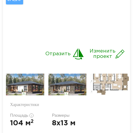
Изменить
Отразить
проект
Характеристики
Площадь
Размеры
i
2
104 м
8x13 м