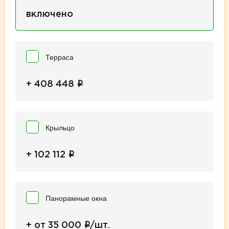
включено
Терраса
i
+ 408 448
Крыльцо
i
+ 102 112
Панорамные окна
i
+ от 35 000
/шт.