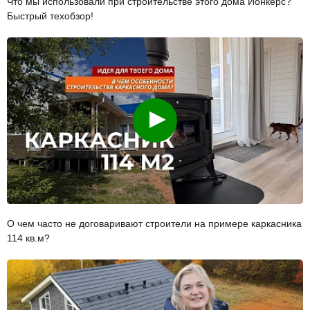
Что мы использовали при строительстве этого дома Йонкерс?
Быстрый техобзор!
Смотреть
О чем часто не договаривают строители на примере каркасника
114 кв.м?