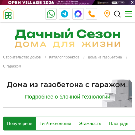
Строительство домов
Каталог проектов
Дома из газобетона
С гаражом
Дома из газобетона с гаражом
Подробнее о блочной технологии
разделитель
Популярное
Тип/технология
Этажность
Площадь