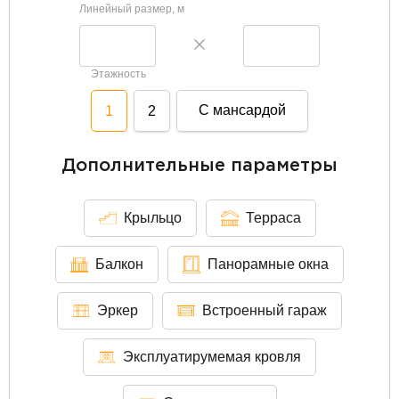
Линейный размер, м
Этажность
С мансардой
1
2
Дополнительные параметры
Крыльцо
Терраса
Балкон
Панорамные окна
Эркер
Встроенный гараж
Эксплуатирумемая кровля