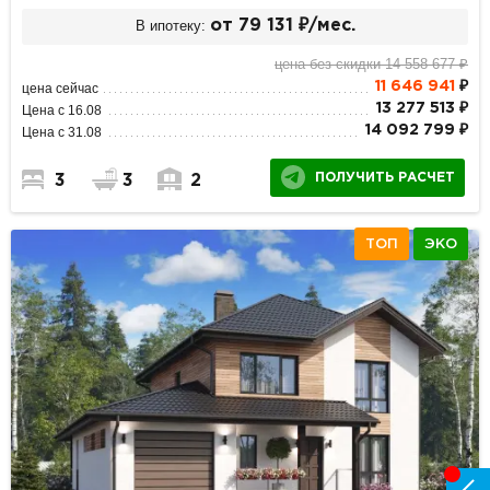
В ипотеку:
от 79 131 ₽/мес.
цена без скидки 14 558 677 ₽
11 646 941
₽
цена сейчас
13 277 513 ₽
Цена с 16.08
14 092 799 ₽
Цена с 31.08
ПОЛУЧИТЬ РАСЧЕТ
3
3
2
ТОП
ЭКО