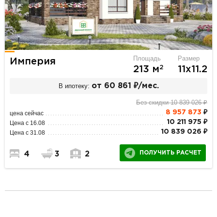
Площадь
Размер
Империя
2
213 м
11х11.2
В ипотеку:
от 60 861 ₽/мес.
Без скидки 10 839 026 ₽
8 957 873
₽
цена сейчас
10 211 975 ₽
Цена с 16.08
10 839 026 ₽
Цена с 31.08
ПОЛУЧИТЬ РАСЧЕТ
4
3
2