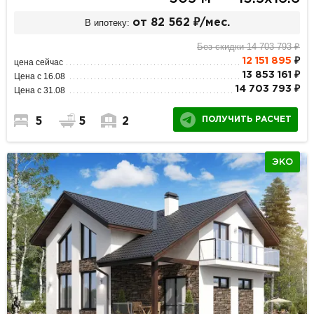
В ипотеку:
от 82 562 ₽/мес.
Без скидки 14 703 793 ₽
12 151 895
₽
цена сейчас
13 853 161 ₽
Цена с 16.08
14 703 793 ₽
Цена с 31.08
ПОЛУЧИТЬ РАСЧЕТ
5
5
2
ЭКО