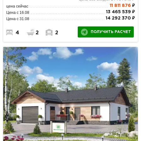
11 811 876
₽
цена сейчас
13 465 539 ₽
Цена с 16.08
14 292 370 ₽
Цена с 31.08
ПОЛУЧИТЬ РАСЧЕТ
4
2
2