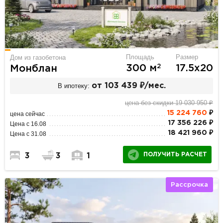
Площадь
Размер
Дом из газобетона
2
300 м
17.5х20
Монблан
В ипотеку:
от 103 439 ₽/мес.
цена без скидки 19 030 950 ₽
15 224 760
₽
цена сейчас
17 356 226 ₽
Цена с 16.08
18 421 960 ₽
Цена с 31.08
ПОЛУЧИТЬ РАСЧЕТ
3
3
1
Рассрочка