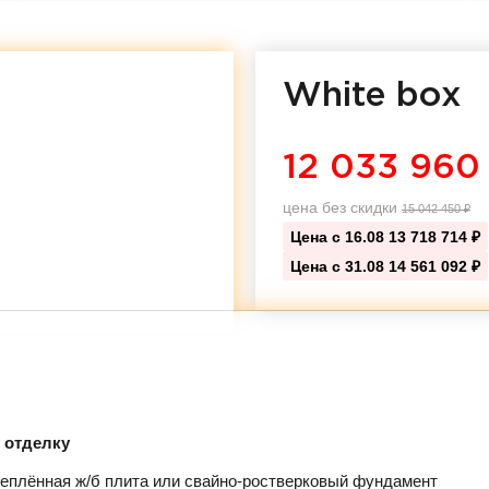
White box
12 033 960
цена без скидки
15 042 450
₽
Цена с 16.08
13 718 714 ₽
Цена с 31.08
14 561 092 ₽
д отделку
еплённая ж/б плита или свайно-ростверковый фундамент