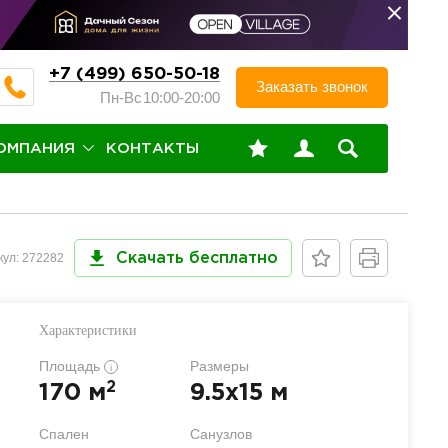
+7 (499) 650-50-18
Заказать звонок
Пн-Вс
10:00-20:00
ОМПАНИЯ
КОНТАКТЫ
кул: 272282
Скачать бесплатно
Характеристики
Площадь
Размеры
i
2
170 м
9.5x15 м
Спален
Санузлов