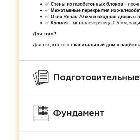
✅
Стены из газобетонных блоков
– проч
✅
Межэтажные перекрытия из железобе
✅
Окна Rehau 70 мм и входная дверь с
✅
Кровля
– металлочерепица 0,5 мм, защи
Для кого?
Для тех, кто хочет
капитальный дом с надёжн
Подготовительные
Фундамент