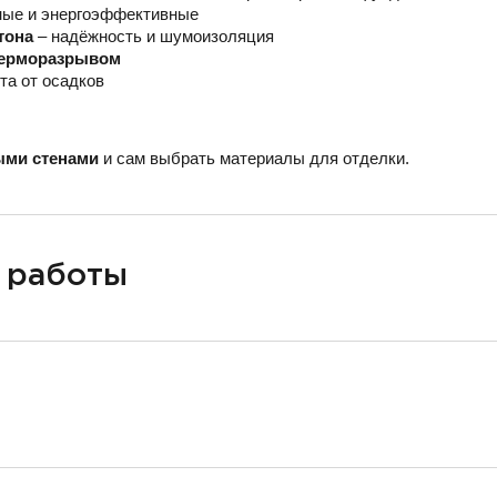
ные и энергоэффективные
тона
– надёжность и шумоизоляция
 терморазрывом
та от осадков
ыми стенами
и сам выбрать материалы для отделки.
 работы