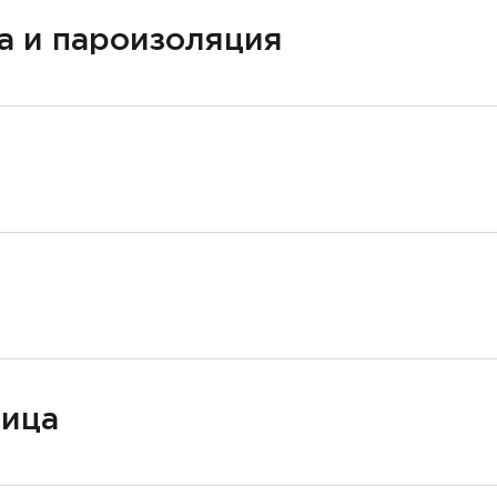
а и пароизоляция
ница