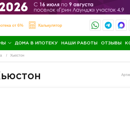
отека
от 6%
Калькулятор
НЫ
ДОМА В ИПОТЕКУ
НАШИ РАБОТЫ
ОТЗЫВЫ
К
на
Хьюстон
Хьюстон
Арти