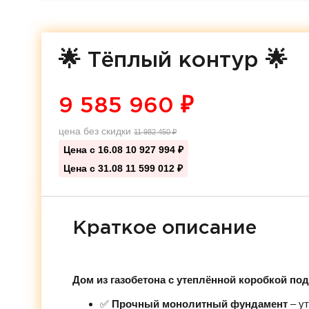
🌟 Тёплый контур 🌟
9 585 960
₽
цена без скидки
11 982 450
₽
Цена с 16.08
10 927 994 ₽
Цена с 31.08
11 599 012 ₽
Краткое описание
Дом из газобетона с утеплённой коробкой по
✅
Прочный монолитный фундамент
– ут