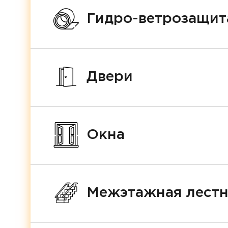
Гидро-ветрозащит
Двери
Окна
Межэтажная лест