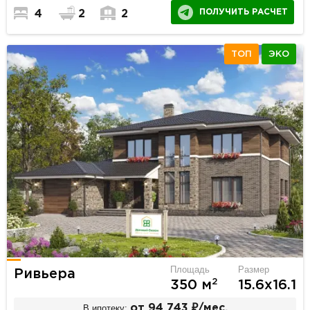
ПОЛУЧИТЬ РАСЧЕТ
4
2
2
ТОП
ЭКО
Площадь
Размер
Ривьера
2
350 м
15.6х16.1
В ипотеку:
от 94 743 ₽/мес.