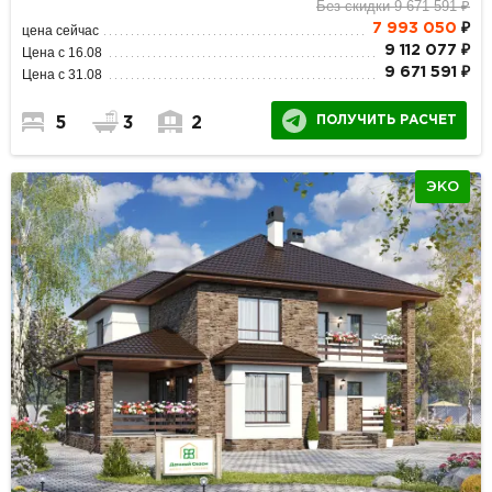
Без скидки 9 671 591 ₽
7 993 050
₽
цена сейчас
9 112 077 ₽
Цена с 16.08
9 671 591 ₽
Цена с 31.08
ПОЛУЧИТЬ РАСЧЕТ
5
3
2
ЭКО