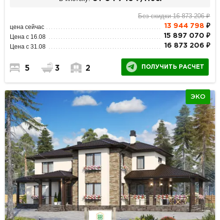
Без скидки 16 873 206 ₽
13 944 798
₽
цена сейчас
15 897 070 ₽
Цена с 16.08
16 873 206 ₽
Цена с 31.08
ПОЛУЧИТЬ РАСЧЕТ
5
3
2
ЭКО