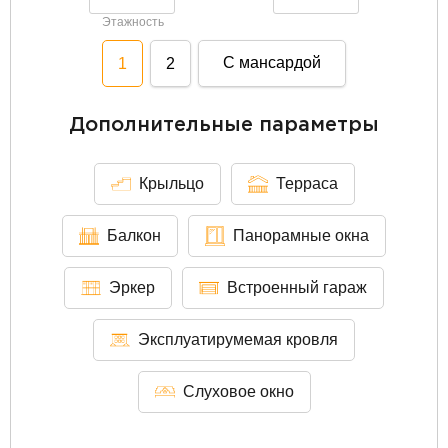
Этажность
С мансардой
1
2
Дополнительные параметры
Крыльцо
Терраса
Балкон
Панорамные окна
Эркер
Встроенный гараж
Эксплуатирумемая кровля
Слуховое окно