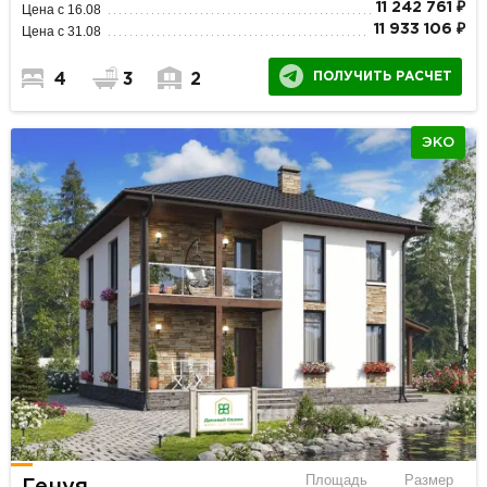
11 242 761 ₽
Цена с 16.08
11 933 106 ₽
Цена с 31.08
ПОЛУЧИТЬ РАСЧЕТ
4
3
2
ЭКО
Площадь
Размер