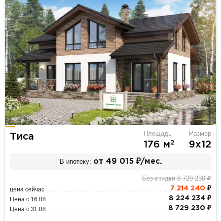
Площадь
Размер
Тиса
2
176 м
9х12
В ипотеку:
от 49 015 ₽/мес.
Без скидки 8 729 230 ₽
7 214 240
₽
цена сейчас
8 224 234 ₽
Цена с 16.08
8 729 230 ₽
Цена с 31.08