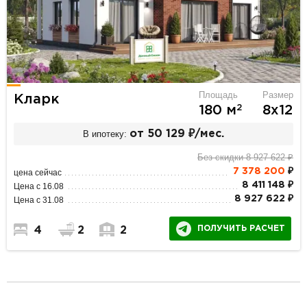
Площадь
Размер
Кларк
2
180 м
8х12
В ипотеку:
от 50 129 ₽/мес.
Без скидки 8 927 622 ₽
7 378 200
₽
цена сейчас
8 411 148 ₽
Цена с 16.08
8 927 622 ₽
Цена с 31.08
ПОЛУЧИТЬ РАСЧЕТ
4
2
2