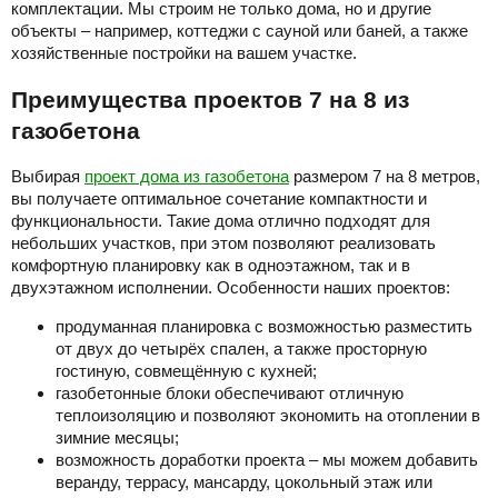
комплектации. Мы строим не только дома, но и другие
объекты – например, коттеджи с сауной или баней, а также
хозяйственные постройки на вашем участке.
Преимущества проектов 7 на 8 из
газобетона
Выбирая
проект дома из газобетона
размером 7 на 8 метров,
вы получаете оптимальное сочетание компактности и
функциональности. Такие дома отлично подходят для
небольших участков, при этом позволяют реализовать
комфортную планировку как в одноэтажном, так и в
двухэтажном исполнении. Особенности наших проектов:
продуманная планировка с возможностью разместить
от двух до четырёх спален, а также просторную
гостиную, совмещённую с кухней;
газобетонные блоки обеспечивают отличную
теплоизоляцию и позволяют экономить на отоплении в
зимние месяцы;
возможность доработки проекта – мы можем добавить
веранду, террасу, мансарду, цокольный этаж или