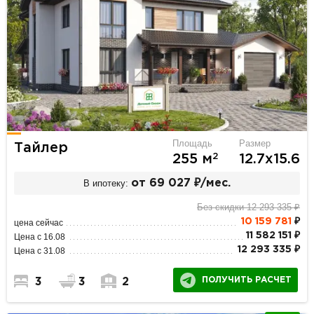
Площадь
Размер
Тайлер
2
255 м
12.7х15.6
В ипотеку:
от 69 027 ₽/мес.
Без скидки 12 293 335 ₽
10 159 781
₽
цена сейчас
11 582 151 ₽
Цена с 16.08
12 293 335 ₽
Цена с 31.08
ПОЛУЧИТЬ РАСЧЕТ
3
3
2