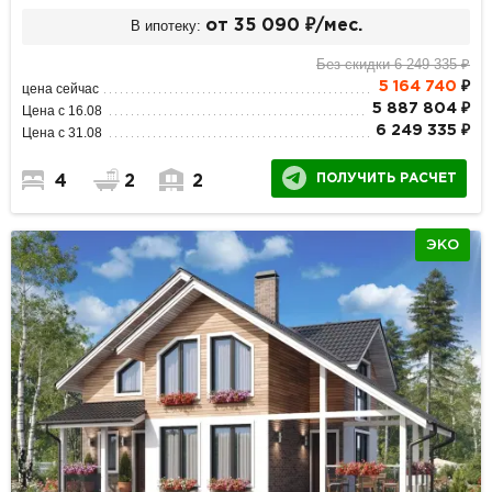
В ипотеку:
от 35 090 ₽/мес.
Без скидки 6 249 335 ₽
5 164 740
₽
цена сейчас
5 887 804 ₽
Цена с 16.08
6 249 335 ₽
Цена с 31.08
ПОЛУЧИТЬ РАСЧЕТ
4
2
2
ЭКО