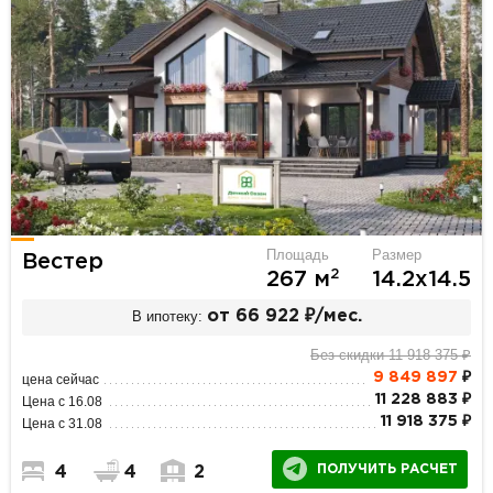
Площадь
Размер
Вестер
2
267 м
14.2х14.5
В ипотеку:
от 66 922 ₽/мес.
Без скидки 11 918 375 ₽
9 849 897
₽
цена сейчас
11 228 883 ₽
Цена с 16.08
11 918 375 ₽
Цена с 31.08
ПОЛУЧИТЬ РАСЧЕТ
4
4
2