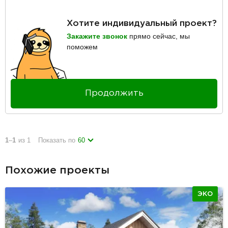
Хотите индивидуальный проект?
Закажите звонок
прямо сейчас, мы
поможем
Продолжить
1
–
1
из 1
Показать по
60
Похожие проекты
ЭКО