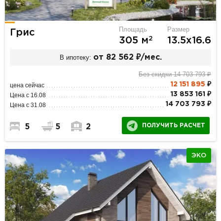
Площадь
Размер
Грис
2
305 м
13.5х16.6
В ипотеку:
от 82 562 ₽/мес.
Без скидки 14 703 793 ₽
12 151 895
₽
цена сейчас
13 853 161 ₽
Цена с 16.08
14 703 793 ₽
Цена с 31.08
ПОЛУЧИТЬ РАСЧЕТ
5
5
2
ЭКО