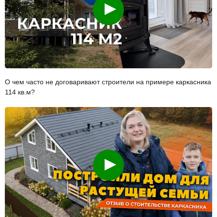
Смотреть
О чем часто не договаривают строители на примере каркасника
114 кв.м?
Смотреть