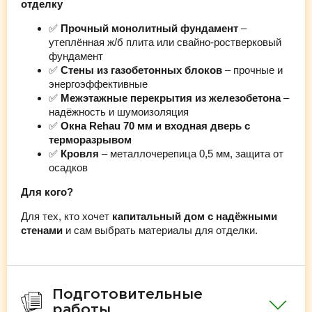
отделку
✅
Прочный монолитный фундамент
–
утеплённая ж/б плита или свайно-ростверковый
фундамент
✅
Стены из газобетонных блоков
– прочные и
энергоэффективные
✅
Межэтажные перекрытия из железобетона
–
надёжность и шумоизоляция
✅
Окна Rehau 70 мм и входная дверь с
терморазрывом
✅
Кровля
– металлочерепица 0,5 мм, защита от
осадков
Для кого?
Для тех, кто хочет
капитальный дом с надёжными
стенами
и сам выбрать материалы для отделки.
Подготовительные
работы