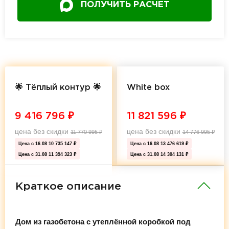
ПОЛУЧИТЬ РАСЧЕТ
🌟 Тёплый контур 🌟
White box
9 416 796
₽
11 821 596
₽
цена без скидки
цена без скидки
11 770 995
₽
14 776 995
₽
Цена с 16.08
10 735 147 ₽
Цена с 16.08
13 476 619 ₽
Цена с 31.08
11 394 323 ₽
Цена с 31.08
14 304 131 ₽
Краткое описание
Дом из газобетона с утеплённой коробкой под