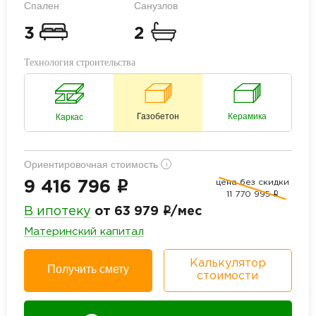
Спален
Санузлов
3
2
Технология строительства
Газобетон
Керамика
Каркас
Ориентировочная стоимость
i
цена без скидки
i
9 416 796
11 770 995
i
i
В ипотеку
от 63 979
/мес
Материнский капитал
Калькулятор
Получить смету
стоимости