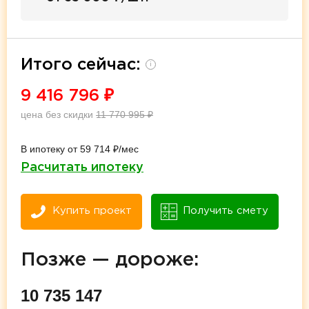
Итого сейчас:
i
9 416 796
₽
цена без скидки
11 770 995
₽
В ипотеку от 59 714 ₽/мес
Расчитать ипотеку
Купить проект
Получить смету
Позже — дороже:
10 735 147