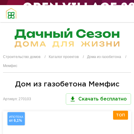
Строительство домов
Каталог проектов
Дома из газобетона
Мемфис
Дом из газобетона Мемфис
Артикул: 270103
Скачать бесплатно
ТОП
ИПОТЕКА
от 6,1%