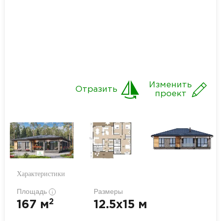
Изменить
Отразить
проект
Характеристики
Площадь
Размеры
i
2
167 м
12.5x15 м