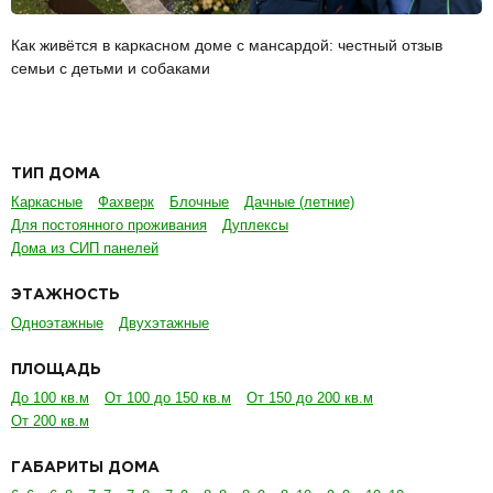
Как живётся в каркасном доме с мансардой: честный отзыв
семьи с детьми и собаками
ТИП ДОМА
Каркасные
Фахверк
Блочные
Дачные (летние)
Для постоянного проживания
Дуплексы
Дома из СИП панелей
ЭТАЖНОСТЬ
Одноэтажные
Двухэтажные
ПЛОЩАДЬ
До 100 кв.м
От 100 до 150 кв.м
От 150 до 200 кв.м
От 200 кв.м
ГАБАРИТЫ ДОМА