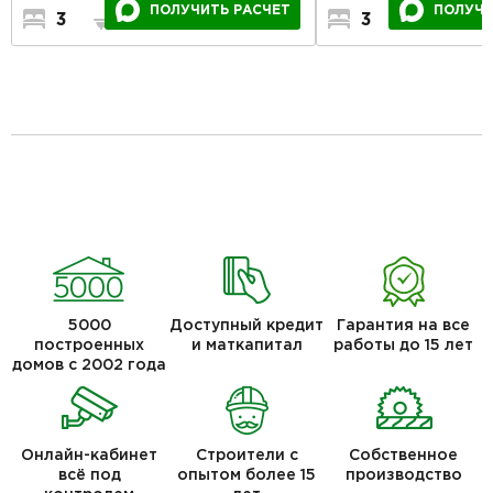
ПОЛУЧИТЬ РАСЧЕТ
ПОЛУЧИ
3
2
1
3
2
5000
Доступный кредит
Гарантия на все
построенных
и маткапитал
работы до 15 лет
домов с 2002 года
Онлайн-кабинет
Строители с
Собственное
всё под
опытом более 15
производство