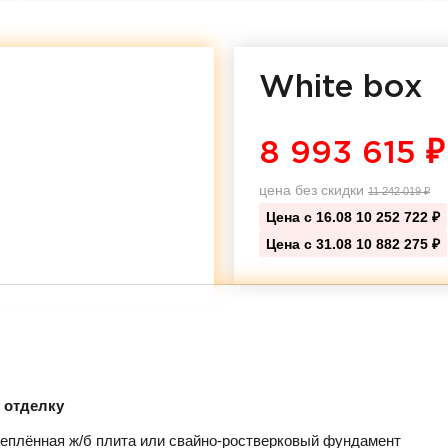
White box
8 993 615
₽
цена без скидки
11 242 019
₽
Цена с 16.08
10 252 722 ₽
Цена с 31.08
10 882 275 ₽
д отделку
еплённая ж/б плита или свайно-ростверковый фундамент