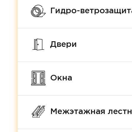
Гидро-ветрозащит
Двери
Окна
Межэтажная лест