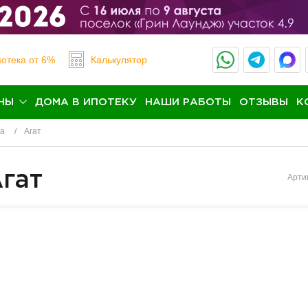
отека
от 6%
Калькулятор
НЫ
ДОМА В ИПОТЕКУ
НАШИ РАБОТЫ
ОТЗЫВЫ
К
на
Агат
Агат
Арти