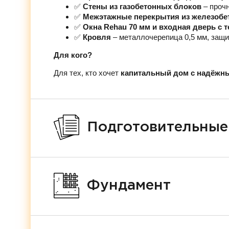
✅
Стены из газобетонных блоков
– проч
✅
Межэтажные перекрытия из железобе
✅
Окна Rehau 70 мм и входная дверь с
✅
Кровля
– металлочерепица 0,5 мм, защи
Для кого?
Для тех, кто хочет
капитальный дом с надёжн
Подготовительные
Фундамент