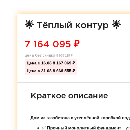
🌟 Тёплый контур 🌟
7 164 095
₽
цена без скидки
8 955 119
₽
Цена с 16.08
8 167 069 ₽
Цена с 31.08
8 668 555 ₽
Краткое описание
Дом из газобетона с утеплённой коробкой по
✅
Прочный монолитный фундамент
– ут