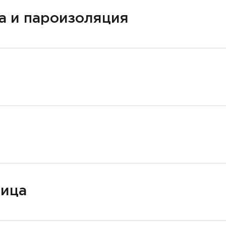
а и пароизоляция
ница