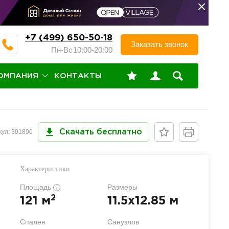
+7 (499) 650-50-18
Заказать звонок
Пн-Вс
10:00-20:00
ОМПАНИЯ
КОНТАКТЫ
кул: 301890
Скачать бесплатно
Характеристики
Площадь
Размеры
i
2
121 м
11.5x12.85 м
Спален
Санузлов