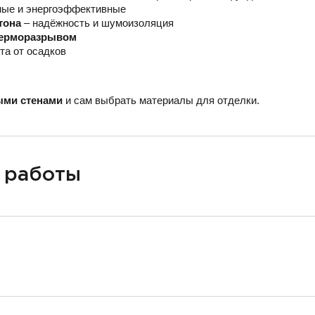
ные и энергоэффективные
тона
– надёжность и шумоизоляция
 терморазрывом
та от осадков
ыми стенами
и сам выбрать материалы для отделки.
 работы