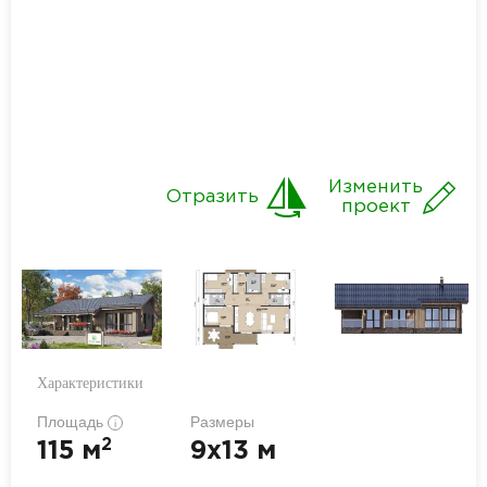
Изменить
Отразить
проект
Характеристики
Площадь
Размеры
i
2
115 м
9x13 м