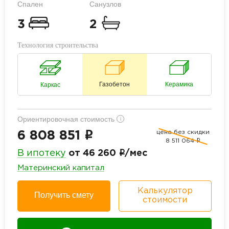
Спален
Санузлов
3
2
Технология строительства
Газобетон
Керамика
Каркас
Ориентировочная стоимость
i
цена без скидки
i
6 808 851
8 511 064
i
i
В ипотеку
от 46 260
/мес
Материнский капитал
Калькулятор
Получить смету
стоимости