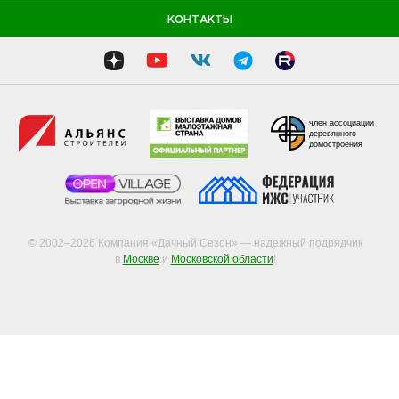
КОНТАКТЫ
член ассоциации
деревянного
домостроения
© 2002–2026 Компания «Дачный Сезон» — надежный подрядчик
в
Москве
и
Московской области
!