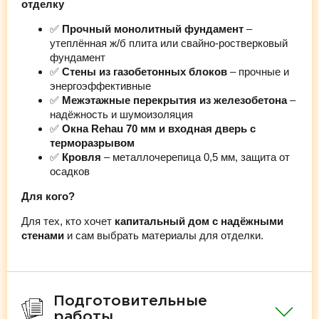
отделку
✅
Прочный монолитный фундамент
–
утеплённая ж/б плита или свайно-ростверковый
фундамент
✅
Стены из газобетонных блоков
– прочные и
энергоэффективные
✅
Межэтажные перекрытия из железобетона
–
надёжность и шумоизоляция
✅
Окна Rehau 70 мм и входная дверь с
терморазрывом
✅
Кровля
– металлочерепица 0,5 мм, защита от
осадков
Для кого?
Для тех, кто хочет
капитальный дом с надёжными
стенами
и сам выбрать материалы для отделки.
Подготовительные
работы