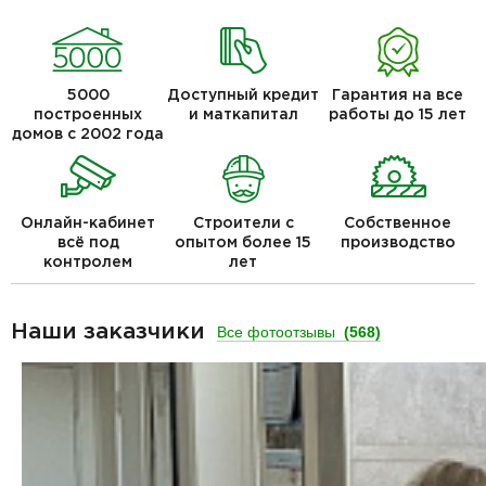
5000
Доступный кредит
Гарантия на все
построенных
и маткапитал
работы до 15 лет
домов с 2002 года
Онлайн-кабинет
Строители с
Собственное
всё под
опытом более 15
производство
контролем
лет
Наши заказчики
Все фотоотзывы
(568)