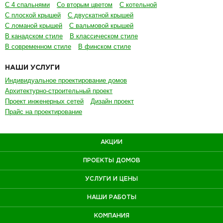
С 4 спальнями
Со вторым цветом
С котельной
С плоской крышей
С двускатной крышей
С ломаной крышей
С вальмовой крышей
В канадском стиле
В классическом стиле
В современном стиле
В финском стиле
НАШИ УСЛУГИ
Индивидуальное проектирование домов
Архитектурно-строительный проект
Проект инженерных сетей
Дизайн проект
Прайс на проектирование
АКЦИИ
ПРОЕКТЫ ДОМОВ
УСЛУГИ И ЦЕНЫ
НАШИ РАБОТЫ
КОМПАНИЯ