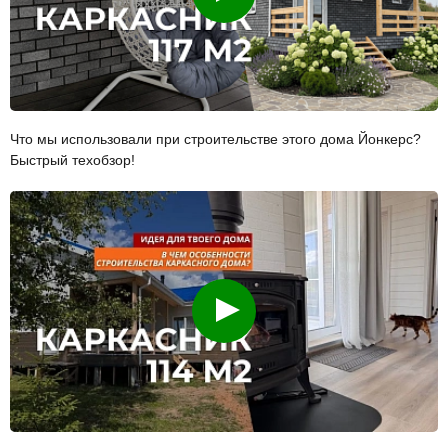
Что мы использовали при строительстве этого дома Йонкерс?
Быстрый техобзор!
Смотреть