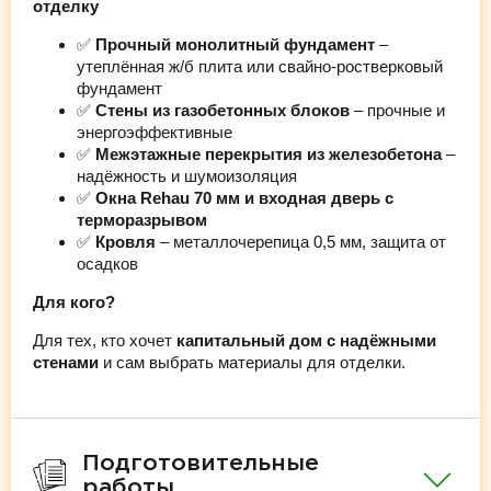
отделку
✅
Прочный монолитный фундамент
–
утеплённая ж/б плита или свайно-ростверковый
фундамент
✅
Стены из газобетонных блоков
– прочные и
энергоэффективные
✅
Межэтажные перекрытия из железобетона
–
надёжность и шумоизоляция
✅
Окна Rehau 70 мм и входная дверь с
терморазрывом
✅
Кровля
– металлочерепица 0,5 мм, защита от
осадков
Для кого?
Для тех, кто хочет
капитальный дом с надёжными
стенами
и сам выбрать материалы для отделки.
Подготовительные
работы