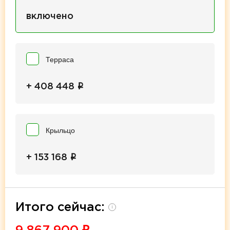
включено
Терраса
i
+ 408 448
Крыльцо
i
+ 153 168
Итого сейчас:
i