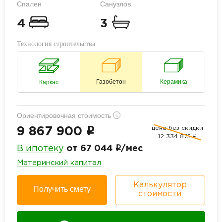
Спален
Санузлов
4
3
Технология строительства
Газобетон
Керамика
Каркас
Ориентировочная стоимость
i
цена без скидки
i
9 867 900
12 334 875
i
i
В ипотеку
от 67 044
/мес
Материнский капитал
Калькулятор
Получить смету
стоимости