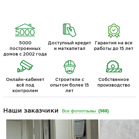
5000
Доступный кредит
Гарантия на все
построенных
и маткапитал
работы до 15 лет
домов с 2002 года
Онлайн-кабинет
Строители с
Собственное
всё под
опытом более 15
производство
контролем
лет
Наши заказчики
Все фотоотзывы
(568)