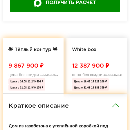
ПОЛУЧИТЬ РАСЧЕТ
🌟 Тёплый контур 🌟
White box
9 867 900
₽
12 387 900
₽
цена без скидки
цена без скидки
12 334 875
₽
15 484 875
₽
Цена с 16.08
11 249 406 ₽
Цена с 16.08
14 122 206 ₽
Цена с 31.08
11 940 159 ₽
Цена с 31.08
14 989 359 ₽
Краткое описание
Дом из газобетона с утеплённой коробкой под