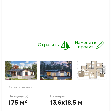
Изменить
Отразить
проект
Характеристики
Площадь
Размеры
i
2
175 м
13.6x18.5 м