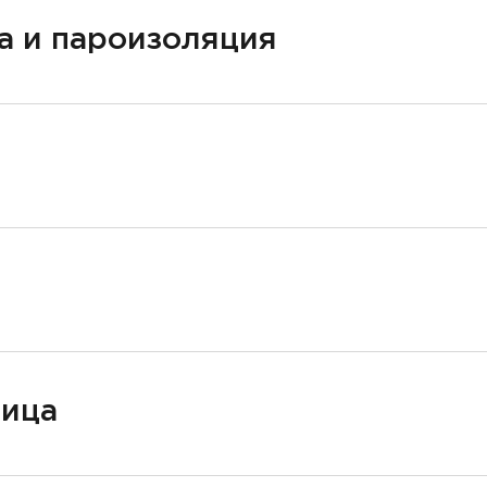
а и пароизоляция
ница