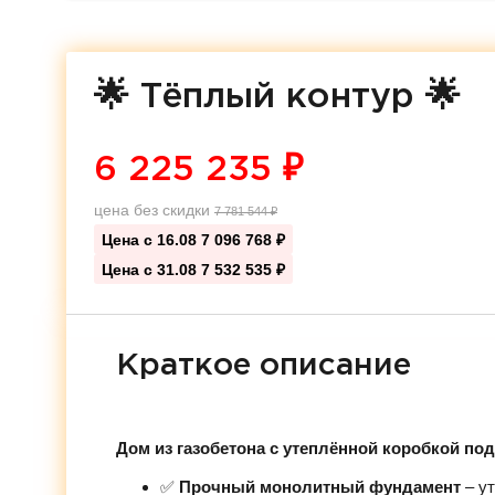
🌟 Тёплый контур 🌟
6 225 235
₽
цена без скидки
7 781 544
₽
Цена с 16.08
7 096 768 ₽
Цена с 31.08
7 532 535 ₽
Краткое описание
Дом из газобетона с утеплённой коробкой по
✅
Прочный монолитный фундамент
– ут