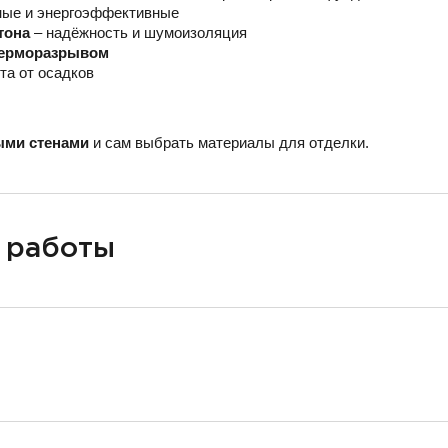
ные и энергоэффективные
тона
– надёжность и шумоизоляция
 терморазрывом
та от осадков
ыми стенами
и сам выбрать материалы для отделки.
 работы