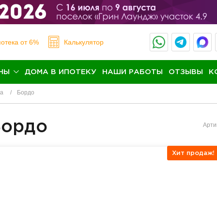
отека
от 6%
Калькулятор
НЫ
ДОМА В ИПОТЕКУ
НАШИ РАБОТЫ
ОТЗЫВЫ
К
на
Бордо
Бордо
Арти
Хит продаж!