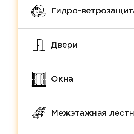
Гидро-ветрозащит
Двери
Окна
Межэтажная лест