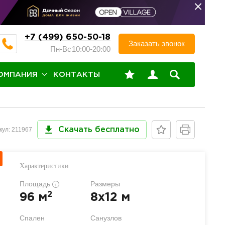
+7 (499) 650-50-18
Заказать звонок
Пн-Вс
10:00-20:00
ОМПАНИЯ
КОНТАКТЫ
кул: 211967
Скачать бесплатно
Характеристики
Площадь
Размеры
i
2
96 м
8x12 м
Спален
Санузлов