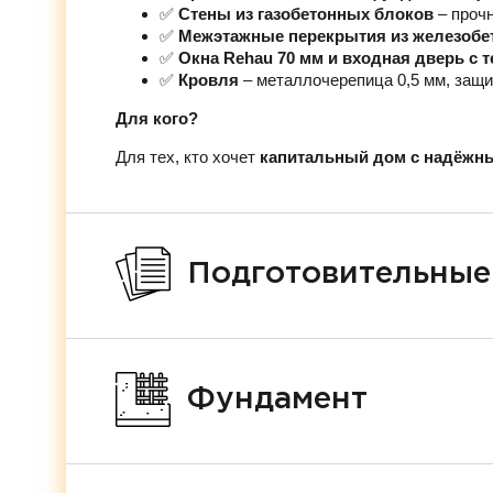
✅
Стены из газобетонных блоков
– проч
✅
Межэтажные перекрытия из железобе
✅
Окна Rehau 70 мм и входная дверь с
✅
Кровля
– металлочерепица 0,5 мм, защи
Для кого?
Для тех, кто хочет
капитальный дом с надёжн
Подготовительные
Фундамент