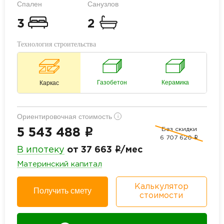
Спален
Санузлов
3
2
Технология строительства
Газобетон
Керамика
Каркас
Ориентировочная стоимость
i
Без скидки
i
5 543 488
6 707 620
i
i
В ипотеку
от 37 663
/мес
Материнский капитал
Калькулятор
Получить смету
стоимости