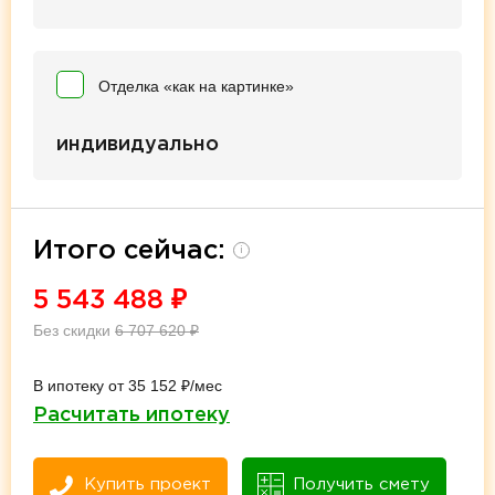
Отделка «как на картинке»
индивидуально
Итого сейчас:
i
5 543 488
₽
Без скидки
6 707 620
₽
В ипотеку от 35 152 ₽/мес
Расчитать ипотеку
Купить проект
Получить смету