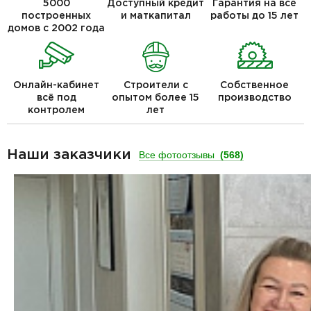
5000
Доступный кредит
Гарантия на все
построенных
и маткапитал
работы до 15 лет
домов с 2002 года
Онлайн-кабинет
Строители с
Собственное
всё под
опытом более 15
производство
контролем
лет
Наши заказчики
Все фотоотзывы
(568)