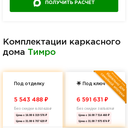
ПОЛУЧИТЬ РАСЧЕТ
Комплектации каркасного
дома
Тимро
Под отделку
🌟 Под ключ 🌟
5 543 488
₽
6 591 631
₽
Без скидки
Без скидки
6 707 620
₽
7 975 874
₽
Цена с 16.08
6 319 576 ₽
Цена с 16.08
7 514 460 ₽
Цена с 31.08
6 707 620 ₽
Цена с 31.08
7 975 874 ₽