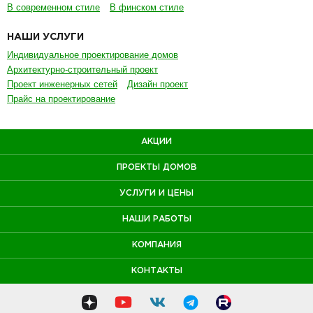
В современном стиле
В финском стиле
НАШИ УСЛУГИ
Индивидуальное проектирование домов
Архитектурно-строительный проект
Проект инженерных сетей
Дизайн проект
Прайс на проектирование
АКЦИИ
ПРОЕКТЫ ДОМОВ
УСЛУГИ И ЦЕНЫ
НАШИ РАБОТЫ
КОМПАНИЯ
КОНТАКТЫ