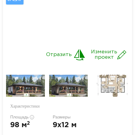
Изменить
Отразить
проект
Характеристики
Площадь
Размеры
i
2
98 м
9x12 м