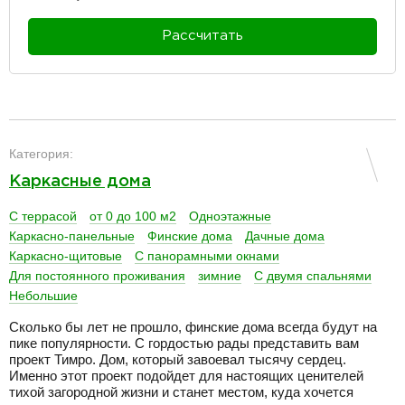
Рассчитать
разделитель
Категория:
Каркасные дома
С террасой
от 0 до 100 м2
Одноэтажные
Каркасно-панельные
Финские дома
Дачные дома
Каркасно-щитовые
С панорамными окнами
Для постоянного проживания
зимние
С двумя спальнями
Небольшие
Сколько бы лет не прошло, финские дома всегда будут на
пике популярности. С гордостью рады представить вам
проект Тимро. Дом, который завоевал тысячу сердец.
Именно этот проект подойдет для настоящих ценителей
тихой загородной жизни и станет местом, куда хочется