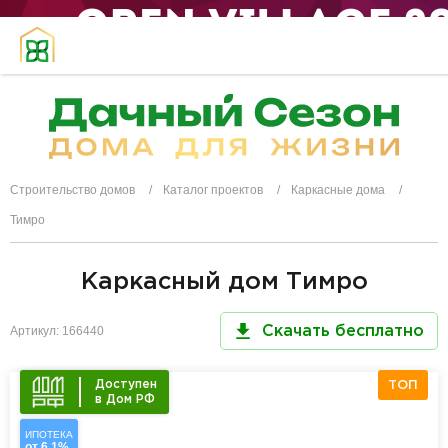
Строительство домов
Каталог проектов
Каркасные дома
Тимро
Каркасный дом Тимро
Артикул: 166440
Скачать бесплатно
Доступен
ТОП
в Дом РФ
ИПОТЕКА
от 6,1%