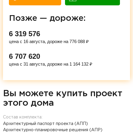
Позже — дороже:
6 319 576
цена с 16 августа, дороже на 776 088 ₽
6 707 620
цена с 31 августа, дороже на 1 164 132 ₽
Вы можете купить проект
этого дома
Состав комплекта:
Архитектурный паспорт проекта (АПП)
Архитектурно-планировочные решения (АПР)