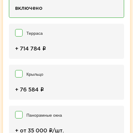
включено
Терраса
i
+ 714 784
Крыльцо
i
+ 76 584
Панорамные окна
i
+ от 35 000
/шт.