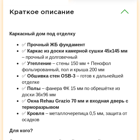
Краткое описание
Каркасный дом под отделку
✅
Прочный ЖБ фундамент
✅
Каркас из доски камерной сушки 45х145 мм
– прочный и долговечный
✅
Утепление
– стены 150 мм + Пенофол
фольгированный, пол и крыша 200 мм
✅
Обшивка стен OSB-3
– готов к дальнейшей
отделке
✅
Полы
– фанера ФК 15 мм по обрешётке из
доски 36х96 мм
✅
Окна Rehau Grazio 70 мм и входная дверь с
терморазрывом
✅
Кровля
– металлочерепица 0,5 мм, защита от
осадков
Для кого?