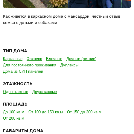
Как живётся в каркасном доме с мансардой: честный отзыв
семьи с детьми и собаками
ТИП ДОМА
Каркасные
Фахверк
Блочные
Дачные (летние)
Для постоянного проживания
Дуплексы
Дома из СИП панелей
ЭТАЖНОСТЬ
Одноэтажные
Двухэтажные
ПЛОЩАДЬ
До 100 кв.м
От 100 до 150 кв.м
От 150 до 200 кв.м
От 200 кв.м
ГАБАРИТЫ ДОМА