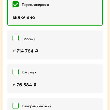
Перепланировка
включено
Терраса
i
+ 714 784
Крыльцо
i
+ 76 584
Панорамные окна