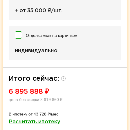
i
+ от 35 000
/шт.
Отделка «как на картинке»
индивидуально
Итого сейчас:
i
6 895 888
₽
цена без скидки
8 619 860
₽
В ипотеку от 43 728 ₽/мес
Расчитать ипотеку