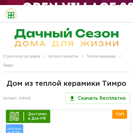
Строительство домов
Каталог проектов
Тёплая керамика
Тимро
Дом из теплой керамики Тимро
Артикул: 166440
Скачать бесплатно
Доступен
ТОП
в Дом РФ
ИПОТЕКА
от 6,1%