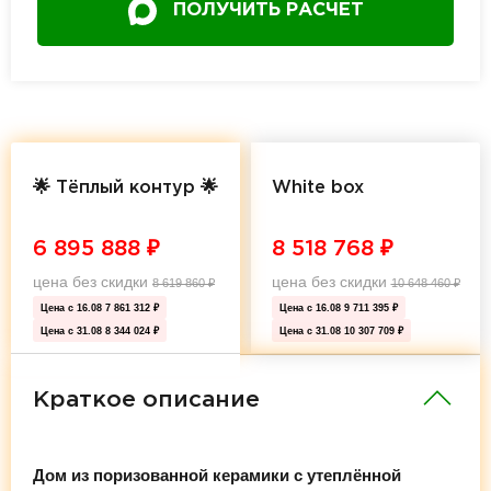
ПОЛУЧИТЬ РАСЧЕТ
🌟 Тёплый контур 🌟
White box
6 895 888
₽
8 518 768
₽
цена без скидки
цена без скидки
8 619 860
₽
10 648 460
₽
Цена с 16.08
7 861 312 ₽
Цена с 16.08
9 711 395 ₽
Цена с 31.08
8 344 024 ₽
Цена с 31.08
10 307 709 ₽
Краткое описание
Дом из поризованной керамики с утеплённой