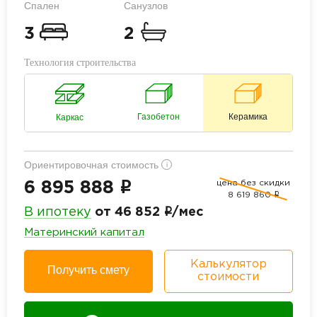
Спален
Санузлов
3
2
Технология строительства
Газобетон
Керамика
Каркас
Ориентировочная стоимость
i
цена без скидки
i
6 895 888
8 619 860
i
i
В ипотеку
от 46 852
/мес
Материнский капитал
Калькулятор
Получить смету
стоимости