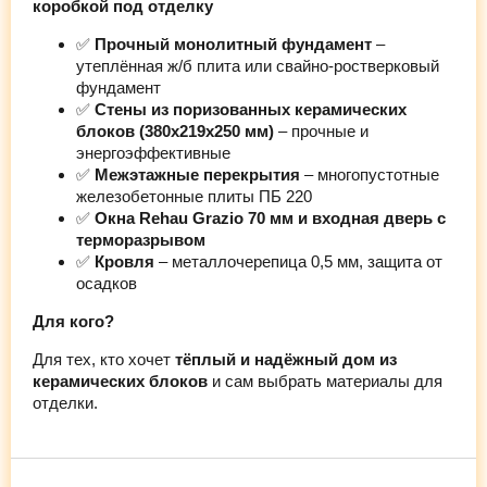
коробкой под отделку
✅
Прочный монолитный фундамент
–
утеплённая ж/б плита или свайно-ростверковый
фундамент
✅
Стены из поризованных керамических
блоков (380х219х250 мм)
– прочные и
энергоэффективные
✅
Межэтажные перекрытия
– многопустотные
железобетонные плиты ПБ 220
✅
Окна Rehau Grazio 70 мм и входная дверь с
терморазрывом
✅
Кровля
– металлочерепица 0,5 мм, защита от
осадков
Для кого?
Для тех, кто хочет
тёплый и надёжный дом из
керамических блоков
и сам выбрать материалы для
отделки.