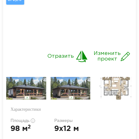
Изменить
Отразить
проект
Характеристики
Площадь
Размеры
i
2
98 м
9x12 м