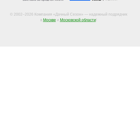
© 2002–2026 Компания «Дачный Сезон» — надежный подрядчик
в
Москве
и
Московской области
!