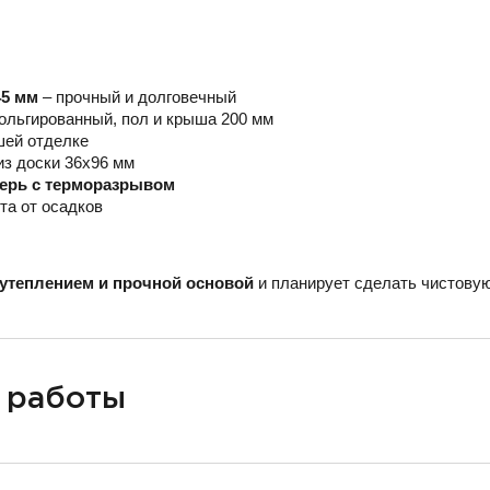
45 мм
– прочный и долговечный
ольгированный, пол и крыша 200 мм
шей отделке
из доски 36х96 мм
верь с терморазрывом
та от осадков
утеплением и прочной основой
и планирует сделать чистовую
 работы