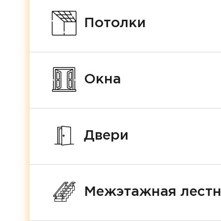
Потолки
Окна
Двери
Межэтажная лест