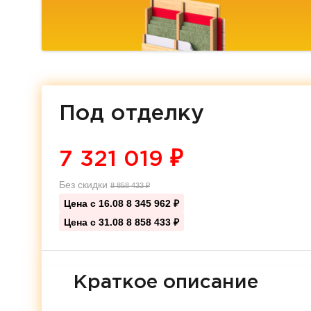
Под отделку
7 321 019
₽
Без скидки
8 858 433
₽
Цена с 16.08
8 345 962 ₽
Цена с 31.08
8 858 433 ₽
Краткое описание