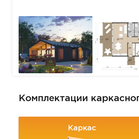
Комплектации каркасно
Каркас