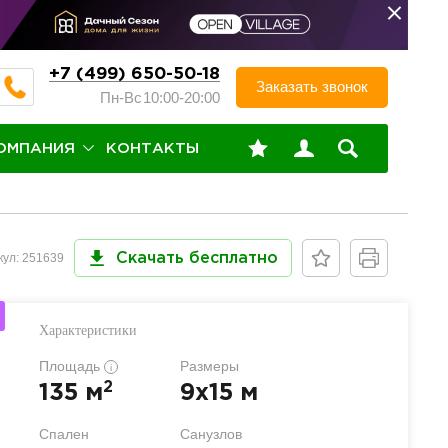
+7 (499) 650-50-18
Заказать звонок
Пн-Вс
10:00-20:00
ОМПАНИЯ
КОНТАКТЫ
кул: 251639
Скачать бесплатно
Характеристики
Площадь
Размеры
i
2
135 м
9x15 м
Спален
Санузлов