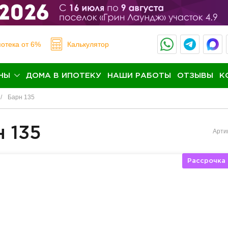
отека
от 6%
Калькулятор
НЫ
ДОМА В ИПОТЕКУ
НАШИ РАБОТЫ
ОТЗЫВЫ
К
Барн 135
 135
Арти
Рассрочка