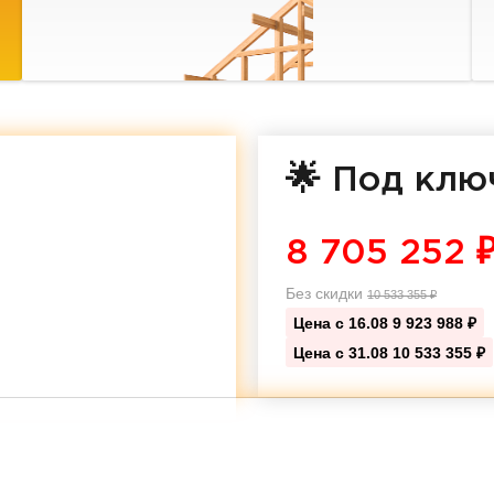
🌟 Под клю
8 705 252
Без скидки
10 533 355
₽
Цена с 16.08
9 923 988 ₽
Цена с 31.08
10 533 355 ₽