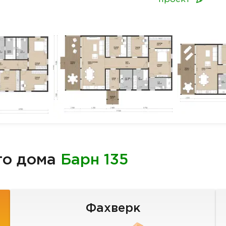
го дома
Барн 135
Фахверк