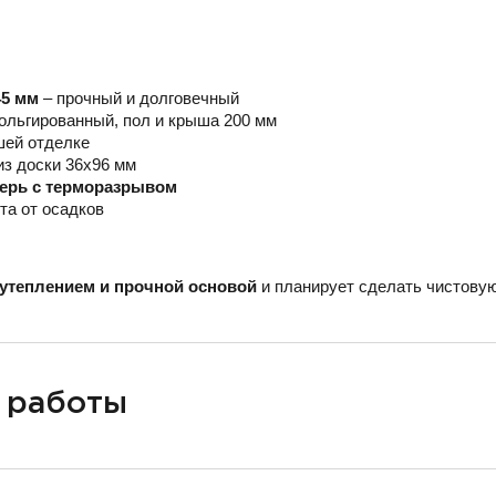
45 мм
– прочный и долговечный
ольгированный, пол и крыша 200 мм
шей отделке
из доски 36х96 мм
верь с терморазрывом
та от осадков
утеплением и прочной основой
и планирует сделать чистовую
 работы