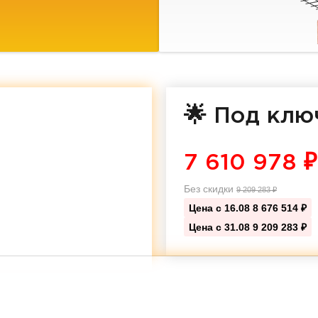
🌟 Под клю
7 610 978
₽
Без скидки
9 209 283
₽
Цена с 16.08
8 676 514 ₽
Цена с 31.08
9 209 283 ₽