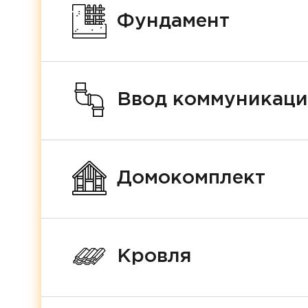
Фундамент
Ввод коммуникац
Домокомплект
Кровля