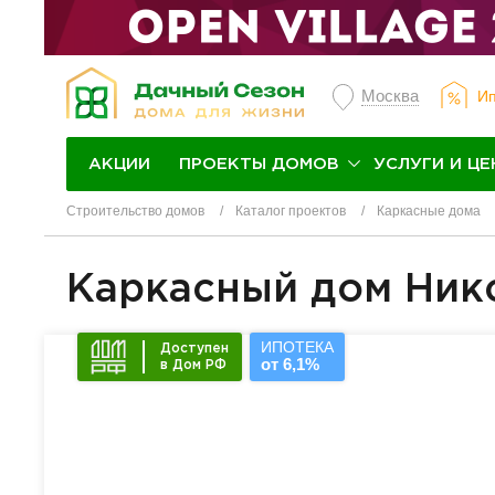
Москва
Ип
ПРОЕКТЫ ДОМОВ
УСЛУГИ И ЦЕ
АКЦИИ
Строительство домов
Каталог проектов
Каркасные дома
Каркасный дом Ник
ИПОТЕКА
Доступен
от 6,1%
в Дом РФ