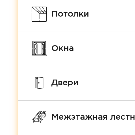
Потолки
Окна
Двери
Межэтажная лест