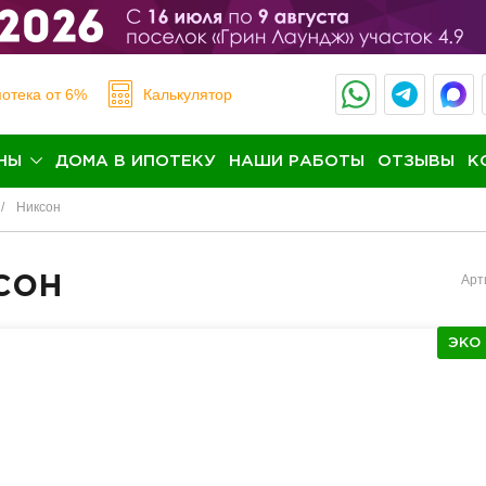
отека
от 6%
Калькулятор
НЫ
ДОМА В ИПОТЕКУ
НАШИ РАБОТЫ
ОТЗЫВЫ
К
Никсон
сон
Арт
ЭКО