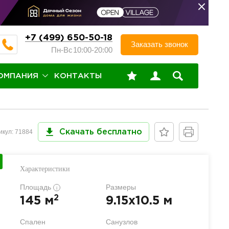
+7 (499) 650-50-18
Заказать звонок
Пн-Вс
10:00-20:00
ОМПАНИЯ
КОНТАКТЫ
икул: 71884
Скачать бесплатно
Характеристики
Площадь
Размеры
i
2
145 м
9.15x10.5 м
Спален
Санузлов