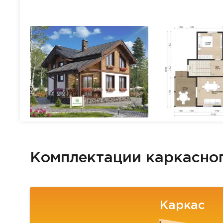
Комплектации каркасно
Каркас