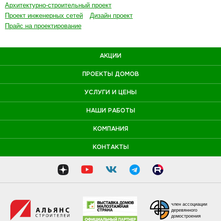
Архитектурно-строительный проект
Проект инженерных сетей
Дизайн проект
Прайс на проектирование
АКЦИИ
ПРОЕКТЫ ДОМОВ
УСЛУГИ И ЦЕНЫ
НАШИ РАБОТЫ
КОМПАНИЯ
КОНТАКТЫ
член ассоциации
деревянного
домостроения