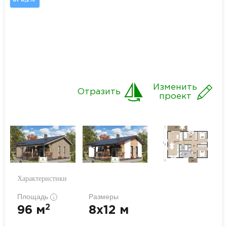
Изменить
Отразить
проект
Характеристики
Площадь
Размеры
i
2
96 м
8x12 м