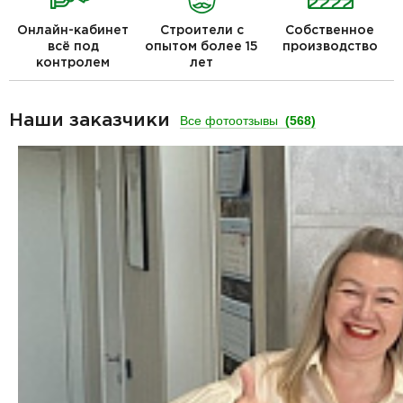
Онлайн-кабинет
Строители с
Собственное
всё под
опытом более 15
производство
контролем
лет
Наши заказчики
Все фотоотзывы
(568)