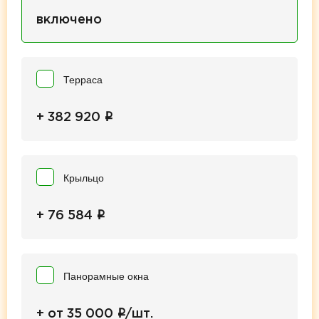
включено
Терраса
i
+ 382 920
Крыльцо
i
+ 76 584
Панорамные окна
i
+ от 35 000
/шт.