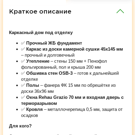
Краткое описание
Каркасный дом под отделку
✅
Прочный ЖБ фундамент
✅
Каркас из доски камерной сушки 45х145 мм
– прочный и долговечный
✅
Утепление
– стены 150 мм + Пенофол
фольгированный, пол и крыша 200 мм
✅
Обшивка стен OSB-3
– готов к дальнейшей
отделке
✅
Полы
– фанера ФК 15 мм по обрешётке из
доски 36х96 мм
✅
Окна Rehau Grazio 70 мм и входная дверь с
терморазрывом
✅
Кровля
– металлочерепица 0,5 мм, защита от
осадков
Для кого?