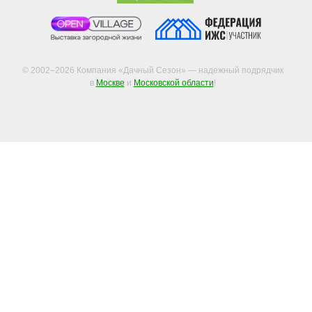
© 2002–2026 Компания «Дачный Сезон» — надежный подрядчик
в
Москве
и
Московской области
!