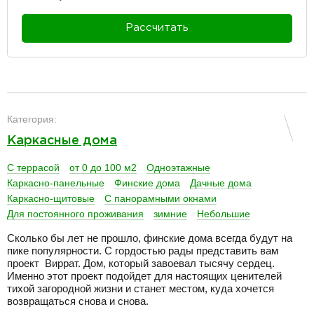
Рассчитать
разделитель
Категория:
Каркасные дома
С террасой
от 0 до 100 м2
Одноэтажные
Каркасно-панельные
Финские дома
Дачные дома
Каркасно-щитовые
С панорамными окнами
Для постоянного проживания
зимние
Небольшие
Сколько бы лет не прошло, финские дома всегда будут на
пике популярности. С гордостью рады представить вам
проект Виррат. Дом, который завоевал тысячу сердец.
Именно этот проект подойдет для настоящих ценителей
тихой загородной жизни и станет местом, куда хочется
возвращаться снова и снова.