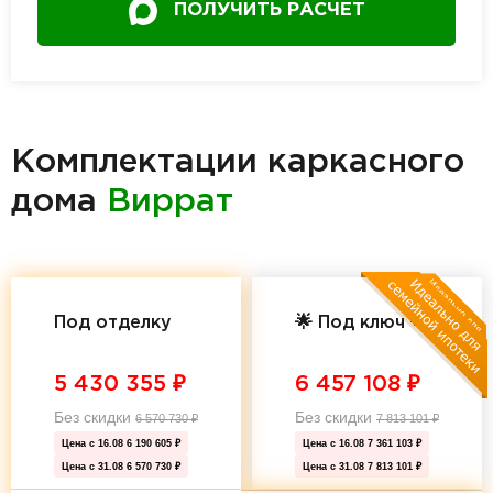
ПОЛУЧИТЬ РАСЧЕТ
Комплектации каркасного
дома
Виррат
Под отделку
🌟 Под ключ 🌟
5 430 355
₽
6 457 108
₽
Без скидки
Без скидки
6 570 730
₽
7 813 101
₽
Цена с 16.08
6 190 605 ₽
Цена с 16.08
7 361 103 ₽
Цена с 31.08
6 570 730 ₽
Цена с 31.08
7 813 101 ₽