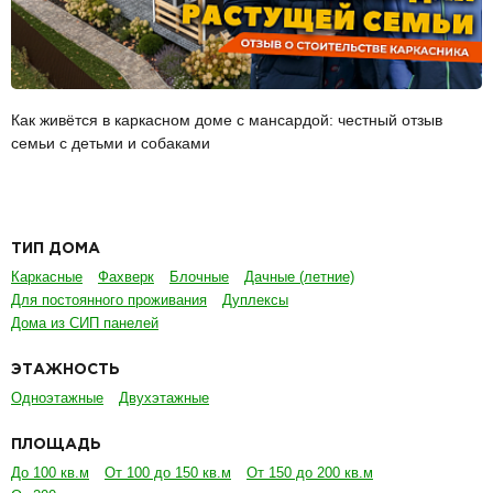
Как живётся в каркасном доме с мансардой: честный отзыв
семьи с детьми и собаками
ТИП ДОМА
Каркасные
Фахверк
Блочные
Дачные (летние)
Для постоянного проживания
Дуплексы
Дома из СИП панелей
ЭТАЖНОСТЬ
Одноэтажные
Двухэтажные
ПЛОЩАДЬ
До 100 кв.м
От 100 до 150 кв.м
От 150 до 200 кв.м