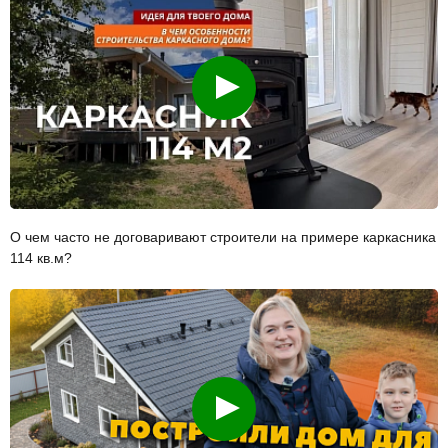
Смотреть
О чем часто не договаривают строители на примере каркасника
114 кв.м?
Смотреть