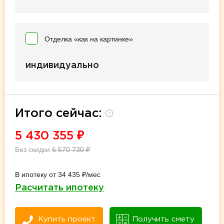
Отделка «как на картинке»
индивидуально
Итого сейчас:
i
5 430 355
₽
Без скидки
6 570 730
₽
В ипотеку от 34 435 ₽/мес
Расчитать ипотеку
Купить проект
Получить смету