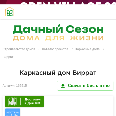
Строительство домов
Каталог проектов
Каркасные дома
Виррат
Каркасный дом Виррат
Артикул: 165515
Скачать бесплатно
Доступен
в Дом РФ
ИПОТЕКА
от 6,1%