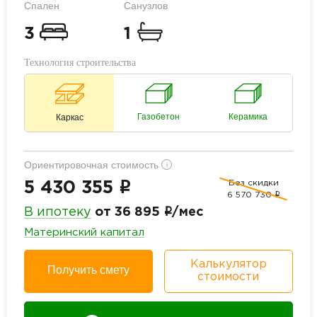
Спален
Санузлов
3
1
Технология строительства
Газобетон
Керамика
Каркас
Ориентировочная стоимость
i
Без скидки
i
5 430 355
6 570 730
i
i
В ипотеку
от 36 895
/мес
Материнский капитал
Калькулятор
Получить смету
стоимости