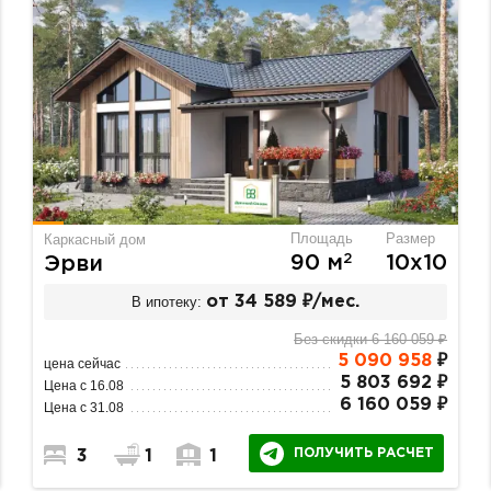
Площадь
Размер
Каркасный дом
2
90 м
10х10
Эрви
В ипотеку:
от 34 589 ₽/мес.
Без скидки 6 160 059 ₽
5 090 958
₽
цена сейчас
5 803 692 ₽
Цена с 16.08
6 160 059 ₽
Цена с 31.08
ПОЛУЧИТЬ РАСЧЕТ
3
1
1