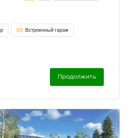
ер
Встроенный гараж
Продолжить