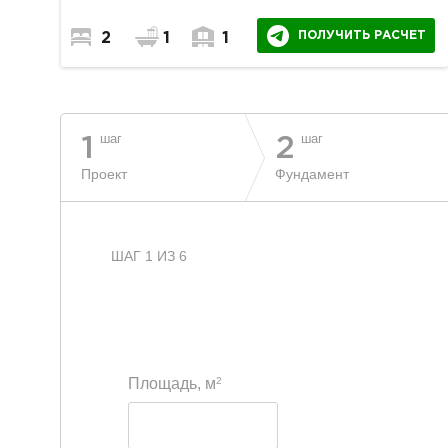
ПОЛУЧИТЬ РАСЧЕТ
2
1
1
шаг
шаг
1
2
Проект
Фундамент
ШАГ 1 ИЗ 6
2
Площадь, м