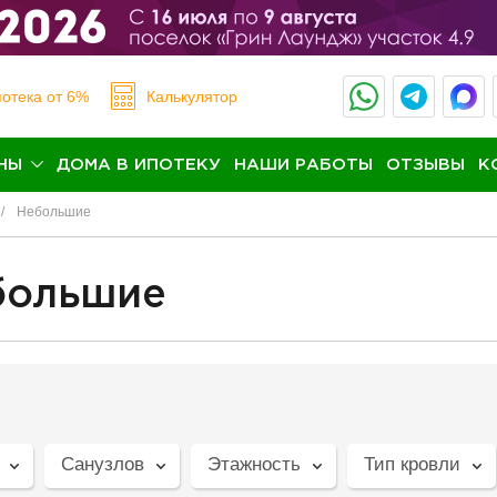
отека
от 6%
Калькулятор
НЫ
ДОМА В ИПОТЕКУ
НАШИ РАБОТЫ
ОТЗЫВЫ
К
Небольшие
большие
Санузлов
Этажность
Тип кровли