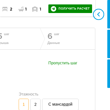
ПОЛУЧИТЬ РАСЧЕТ
2
1
1
шаг
шаг
5
6
рыша
Данные
Пропустить шаг
Этажность
С мансардой
1
2