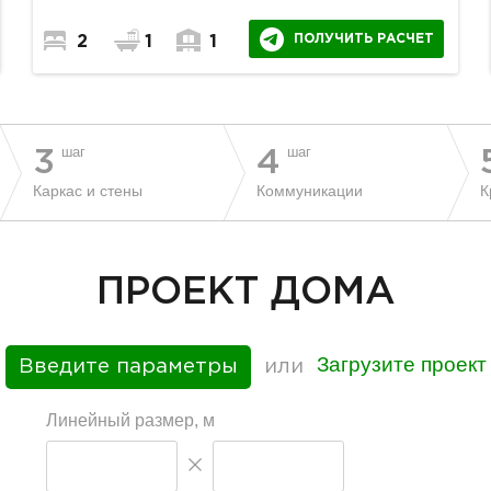
ПОЛУЧИТЬ РАСЧЕТ
2
1
1
шаг
шаг
3
4
Каркас и стены
Коммуникации
К
ПРОЕКТ ДОМА
Загрузите проект
Введите параметры
или
Линейный размер, м