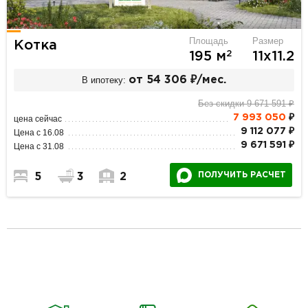
Площадь
Размер
Котка
2
195 м
11х11.2
В ипотеку:
от 54 306 ₽/мес.
Без скидки 9 671 591 ₽
7 993 050
₽
цена сейчас
9 112 077 ₽
Цена с 16.08
9 671 591 ₽
Цена с 31.08
ПОЛУЧИТЬ РАСЧЕТ
5
3
2