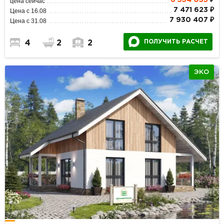
цена сейчас
7 471 623 ₽
Цена с 16.08
7 930 407 ₽
Цена с 31.08
ПОЛУЧИТЬ РАСЧЕТ
4
2
2
ЭКО