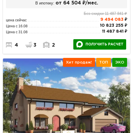
В ипотеку:
от 64 504 ₽/мес.
Без скидки 11 487 841 ₽
9 494 083
₽
цена сейчас
10 823 255 ₽
Цена с 16.08
11 487 841 ₽
Цена с 31.08
ПОЛУЧИТЬ РАСЧЕТ
4
3
2
Хит продаж!
ТОП
ЭКО