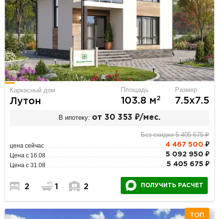
Площадь
Размер
Каркасный дом
2
103.8 м
7.5х7.5
Лутон
В ипотеку:
от 30 353 ₽/мес.
Без скидки 5 405 675 ₽
4 467 500
₽
цена сейчас
5 092 950 ₽
Цена с 16.08
5 405 675 ₽
Цена с 31.08
ПОЛУЧИТЬ РАСЧЕТ
2
1
2
ТОП