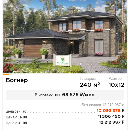
Площадь
Размер
Богнер
2
240 м
10х12
В ипотеку:
от 68 576 ₽/мес.
Без скидки 12 212 987 ₽
10 093 378
₽
цена сейчас
11 506 450 ₽
Цена с 16.08
12 212 987 ₽
Цена с 31.08