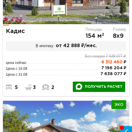
Площадь
Размер
Кадис
2
154 м
8х9
В ипотеку:
от 42 888 ₽/мес.
Без скидки 7 638 077 ₽
6 312 460
₽
цена сейчас
7 196 204 ₽
Цена с 16.08
7 638 077 ₽
Цена с 31.08
ПОЛУЧИТЬ РАСЧЕТ
5
3
2
ЭКО