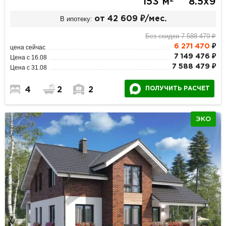
153 м
8.5х9
В ипотеку:
от 42 609 ₽/мес.
Без скидки 7 588 479 ₽
6 271 470
₽
цена сейчас
7 149 476 ₽
Цена с 16.08
7 588 479 ₽
Цена с 31.08
ПОЛУЧИТЬ РАСЧЕТ
4
2
2
ЭКО