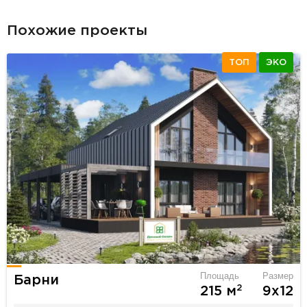
Похожие проекты
ТОП
ЭКО
Площадь
Размер
Барни
2
215 м
9х12