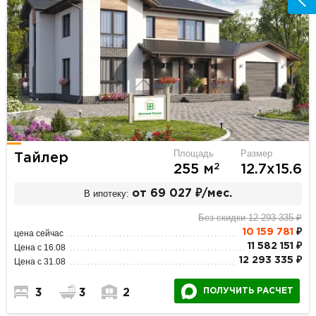
Площадь
Размер
Тайлер
2
255 м
12.7х15.6
В ипотеку:
от 69 027 ₽/мес.
Без скидки 12 293 335 ₽
10 159 781
₽
цена сейчас
11 582 151 ₽
Цена с 16.08
12 293 335 ₽
Цена с 31.08
ПОЛУЧИТЬ РАСЧЕТ
3
3
2