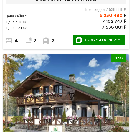
Без скидки 7 538 881 ₽
6 230 480
₽
цена сейчас
7 102 747 ₽
Цена с 16.08
7 538 881 ₽
Цена с 31.08
ПОЛУЧИТЬ РАСЧЕТ
4
2
2
ЭКО