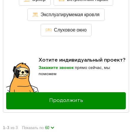
Эксплуатирумемая кровля
Слуховое окно
Хотите индивидуальный проект?
Закажите звонок
прямо сейчас, мы
поможем
Продолжить
1
–
3
из 3
Показать по
60