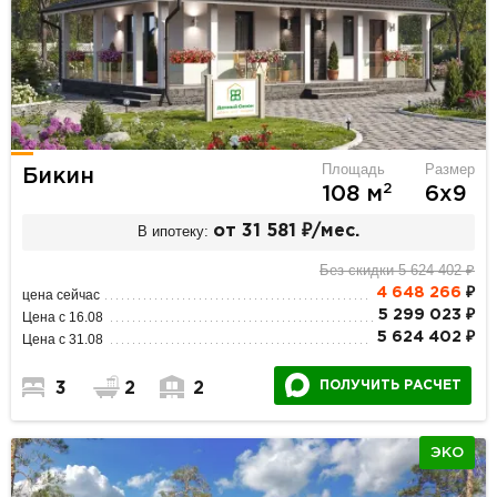
Площадь
Размер
Бикин
2
108 м
6х9
В ипотеку:
от 31 581 ₽/мес.
Без скидки 5 624 402 ₽
4 648 266
₽
цена сейчас
5 299 023 ₽
Цена с 16.08
5 624 402 ₽
Цена с 31.08
ПОЛУЧИТЬ РАСЧЕТ
3
2
2
ЭКО