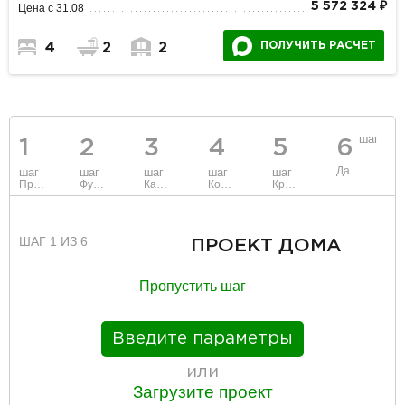
5 572 324 ₽
Цена с 31.08
ПОЛУЧИТЬ РАСЧЕТ
4
2
2
шаг
1
2
3
4
5
6
Данные
шаг
шаг
шаг
шаг
шаг
Проект
Фундамент
Каркас и стены
Коммуникации
Крыша
ШАГ 1 ИЗ 6
ПРОЕКТ ДОМА
Пропустить шаг
Введите параметры
или
Загрузите проект