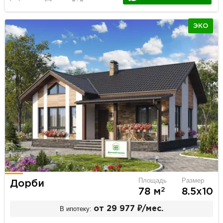
ЭКО
Площадь
Размер
Дорби
2
78 м
8.5х10
В ипотеку:
от 29 977 ₽/мес.