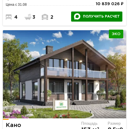
10 839 026 ₽
Цена с 31.08
ПОЛУЧИТЬ РАСЧЕТ
4
3
2
ЭКО
Площадь
Размер
Кано
2