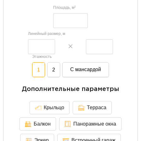
Площадь, м
2
Линейный размер, м
Этажность
С мансардой
1
2
Дополнительные параметры
Крыльцо
Терраса
Балкон
Панорамные окна
Эркер
Встроенный гараж