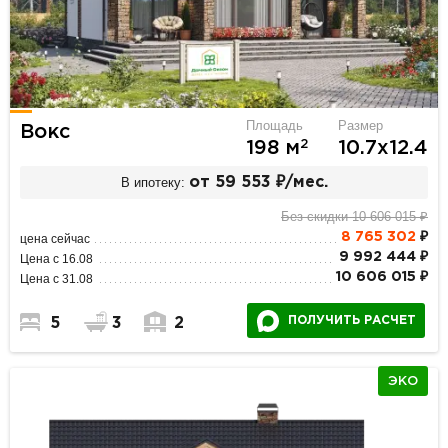
Площадь
Размер
Вокс
2
198 м
10.7х12.4
В ипотеку:
от 59 553 ₽/мес.
Без скидки 10 606 015 ₽
8 765 302
₽
цена сейчас
9 992 444 ₽
Цена с 16.08
10 606 015 ₽
Цена с 31.08
ПОЛУЧИТЬ РАСЧЕТ
5
3
2
ЭКО