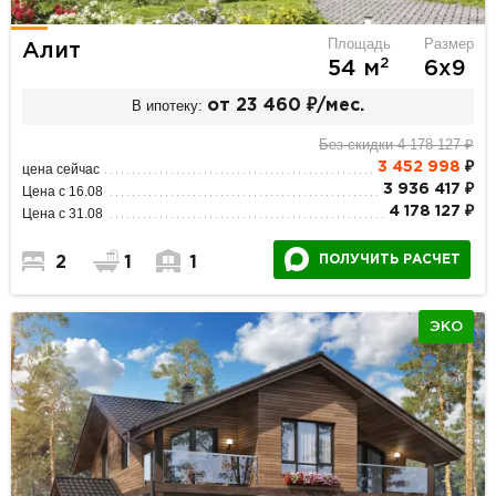
Площадь
Размер
Алит
2
54 м
6х9
В ипотеку:
от 23 460 ₽/мес.
Без скидки 4 178 127 ₽
3 452 998
₽
цена сейчас
3 936 417 ₽
Цена с 16.08
4 178 127 ₽
Цена с 31.08
ПОЛУЧИТЬ РАСЧЕТ
2
1
1
ЭКО