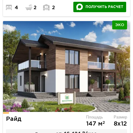
ПОЛУЧИТЬ РАСЧЕТ
4
2
2
ЭКО
Площадь
Размер
Райд
2
147 м
8х12