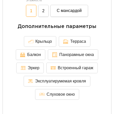
Этажность
С мансардой
1
2
Дополнительные параметры
Крыльцо
Терраса
Балкон
Панорамные окна
Эркер
Встроенный гараж
Эксплуатирумемая кровля
Слуховое окно