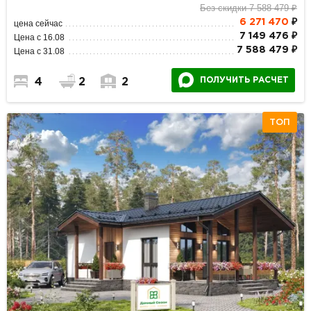
Без скидки 7 588 479 ₽
6 271 470
₽
цена сейчас
7 149 476 ₽
Цена с 16.08
7 588 479 ₽
Цена с 31.08
ПОЛУЧИТЬ РАСЧЕТ
4
2
2
ТОП