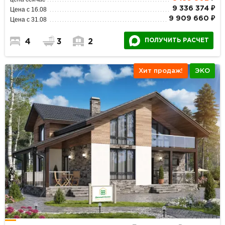
9 336 374 ₽
Цена с 16.08
9 909 660 ₽
Цена с 31.08
ПОЛУЧИТЬ РАСЧЕТ
4
3
2
Хит продаж!
ЭКО