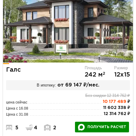
Площадь
Размер
Галс
2
242 м
12х15
В ипотеку:
от 69 147 ₽/мес.
Без скидки 12 314 762 ₽
10 177 489
₽
цена сейчас
11 602 338 ₽
Цена с 16.08
12 314 762 ₽
Цена с 31.08
ПОЛУЧИТЬ РАСЧЕТ
5
4
2