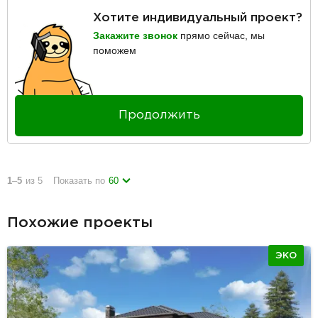
Хотите индивидуальный проект?
Закажите звонок
прямо сейчас, мы
поможем
Продолжить
1
–
5
из 5
Показать по
60
Похожие проекты
ЭКО