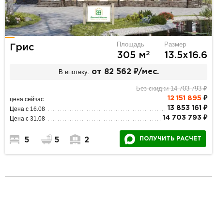
Площадь
Размер
Грис
2
305 м
13.5х16.6
В ипотеку:
от 82 562 ₽/мес.
Без скидки 14 703 793 ₽
12 151 895
₽
цена сейчас
13 853 161 ₽
Цена с 16.08
14 703 793 ₽
Цена с 31.08
ПОЛУЧИТЬ РАСЧЕТ
5
5
2