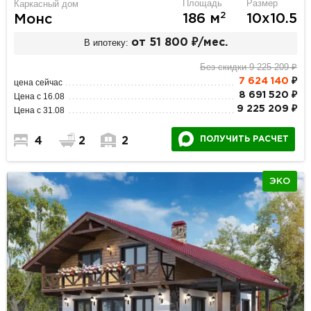
Площадь
Размер
Каркасный дом
2
186 м
10х10.5
Монс
В ипотеку:
от 51 800 ₽/мес.
Без скидки 9 225 209 ₽
7 624 140
₽
цена сейчас
8 691 520 ₽
Цена с 16.08
9 225 209 ₽
Цена с 31.08
ПОЛУЧИТЬ РАСЧЕТ
4
2
2
ЭКО