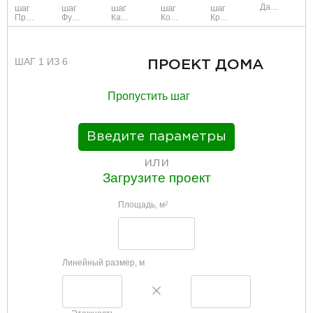
Данные
шаг
шаг
шаг
шаг
шаг
Проект
Фундамент
Каркас и стены
Коммуникации
Крыша
ШАГ 1 ИЗ 6
ПРОЕКТ ДОМА
Пропустить шаг
Введите параметры
или
Загрузите проект
Площадь, м
2
Линейный размер, м