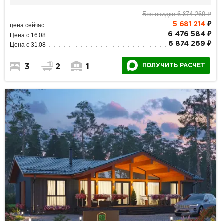
Без скидки 6 874 269 ₽
5 681 214
₽
цена сейчас
6 476 584 ₽
Цена с 16.08
6 874 269 ₽
Цена с 31.08
ПОЛУЧИТЬ РАСЧЕТ
3
2
1