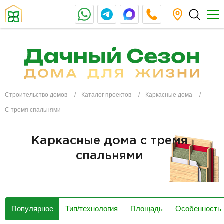
Строительство домов
Каталог проектов
Каркасные дома
С тремя спальнями
Каркасные дома с тремя
спальнями
разделитель
Популярное
Тип/технология
Площадь
Особенность