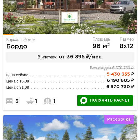
Площадь
Размер
Каркасный дом
2
96 м
8х12
Бордо
В ипотеку:
от 36 895 ₽/мес.
Без скидки 6 570 730 ₽
5 430 355
₽
цена сейчас
6 190 605 ₽
Цена с 16.08
6 570 730 ₽
Цена с 31.08
ПОЛУЧИТЬ РАСЧЕТ
3
1
1
Рассрочка