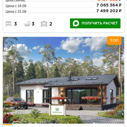
цена сейчас
7 065 364 ₽
Цена с 16.08
7 499 202 ₽
Цена с 31.08
ПОЛУЧИТЬ РАСЧЕТ
3
3
2
ТОП