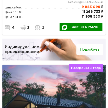
Без скидки 11 958 550 ₽
9 883 099
₽
цена сейчас
11 266 733 ₽
Цена с 16.08
11 958 550 ₽
Цена с 31.08
ПОЛУЧИТЬ РАСЧЕТ
4
3
2
Индивидуальное
Подробнее
проектирование
Рассрочка 2 года