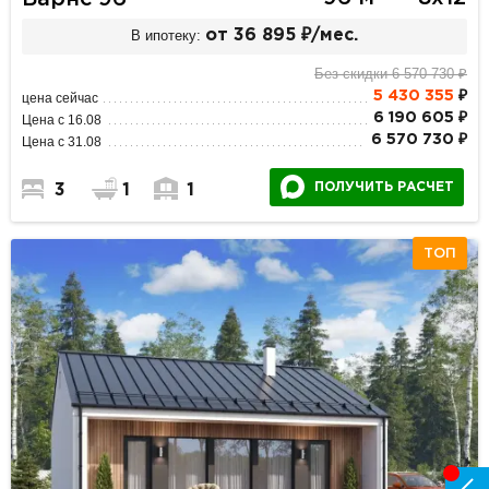
В ипотеку:
от 36 895 ₽/мес.
Без скидки 6 570 730 ₽
5 430 355
₽
цена сейчас
6 190 605 ₽
Цена с 16.08
6 570 730 ₽
Цена с 31.08
ПОЛУЧИТЬ РАСЧЕТ
3
1
1
ТОП