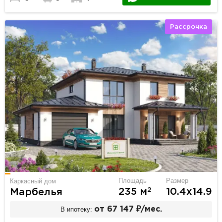
Рассрочка
Площадь
Размер
Каркасный дом
2
235 м
10.4х14.9
Марбелья
В ипотеку:
от 67 147 ₽/мес.