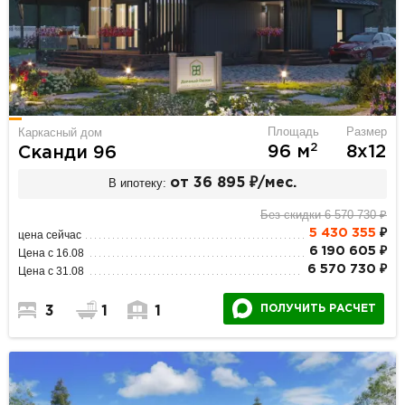
Площадь
Размер
Каркасный дом
2
96 м
8х12
Сканди 96
В ипотеку:
от 36 895 ₽/мес.
Без скидки 6 570 730 ₽
5 430 355
₽
цена сейчас
6 190 605 ₽
Цена с 16.08
6 570 730 ₽
Цена с 31.08
ПОЛУЧИТЬ РАСЧЕТ
3
1
1