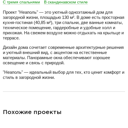
С тремя спальнями
В скандинавском стиле
Проект "Неаполь" — это уютный одноэтажный дом для
загородной жизни, площадью 130 м². В доме есть просторная
кухня-гостиная (40,85 м²), три спальни, две ванные комнаты,
техническое помещение, гардеробные и удобные холл и
прихожая. На свежем воздухе можно отдыхать на крыльце и
террасе.
Дизайн дома сочетает современные архитектурные решения
и уютный внешний вид, с акцентом на естественные
материалы. Панорамные окна обеспечивают хорошее
освещение и связь с природой.
"Неаполь" — идеальный выбор для тех, кто ценит комфорт и
стиль в загородной жизни.
разделитель
Похожие проекты