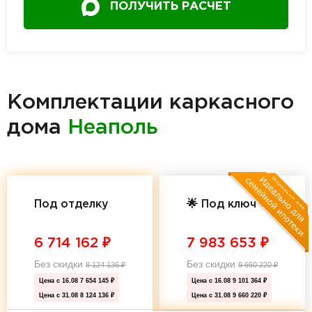
ПОЛУЧИТЬ РАСЧЕТ
Комплектации каркасного
дома
Неаполь
Под отделку
🌟 Под ключ 🌟
6 714 162
₽
7 983 653
₽
Без скидки
Без скидки
8 124 136
₽
9 660 220
₽
Цена с 16.08
7 654 145 ₽
Цена с 16.08
9 101 364 ₽
Цена с 31.08
8 124 136 ₽
Цена с 31.08
9 660 220 ₽