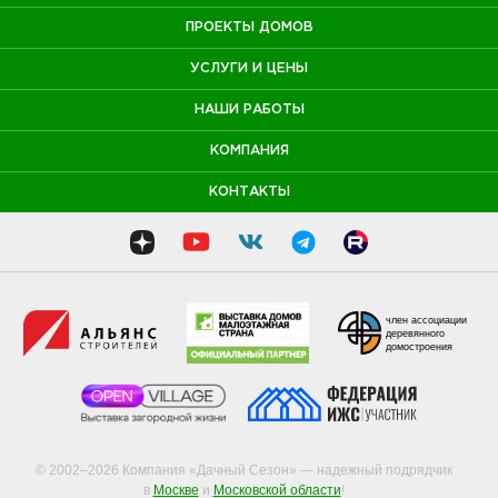
ПРОЕКТЫ ДОМОВ
УСЛУГИ И ЦЕНЫ
НАШИ РАБОТЫ
КОМПАНИЯ
КОНТАКТЫ
член ассоциации
деревянного
домостроения
© 2002–2026 Компания «Дачный Сезон» — надежный подрядчик
в
Москве
и
Московской области
!