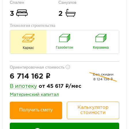
Спален
Санузлов
3
2
Технология строительства
Газобетон
Керамика
Каркас
Ориентировочная стоимость
i
Без скидки
i
6 714 162
8 124 136
i
i
В ипотеку
от 45 617
/мес
Материнский капитал
Калькулятор
Получить смету
стоимости