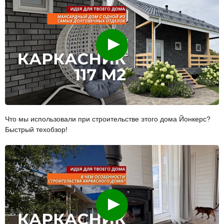
Смотреть
Что мы использовали при строительстве этого дома Йонкерс?
Быстрый техобзор!
Смотреть