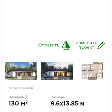
Изменить
Отразить
проект
Характеристики
Площадь
Размеры
i
2
130 м
9.6x13.85 м