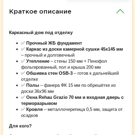
Краткое описание
Каркасный дом под отделку
✅
Прочный ЖБ фундамент
✅
Каркас из доски камерной сушки 45х145 мм
– прочный и долговечный
✅
Утепление
– стены 150 мм + Пенофол
фольгированный, пол и крыша 200 мм
✅
Обшивка стен OSB-3
– готов к дальнейшей
отделке
✅
Полы
– фанера ФК 15 мм по обрешётке из
доски 36х96 мм
✅
Окна Rehau Grazio 70 мм и входная дверь с
терморазрывом
✅
Кровля
– металлочерепица 0,5 мм, защита от
осадков
Для кого?