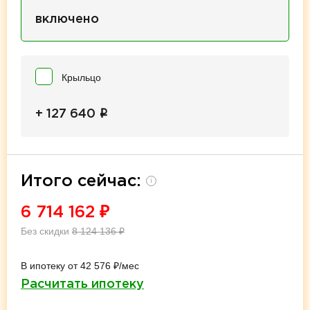
включено
Крыльцо
i
+ 127 640
Итого сейчас:
i
6 714 162
₽
Без скидки
8 124 136
₽
В ипотеку от 42 576 ₽/мес
Расчитать ипотеку