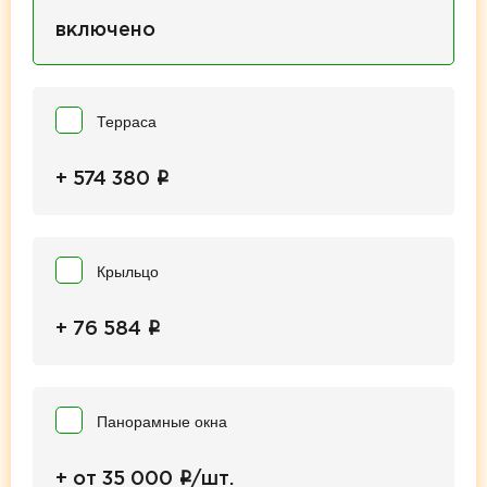
включено
Терраса
i
+ 574 380
Крыльцо
i
+ 76 584
Панорамные окна
i
+ от 35 000
/шт.