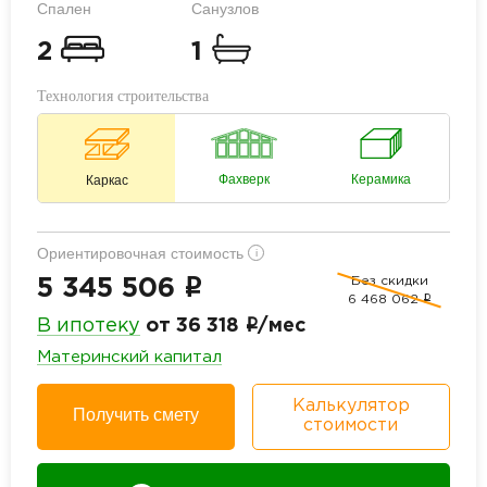
Спален
Санузлов
2
1
Технология строительства
Фахверк
Керамика
Каркас
Ориентировочная стоимость
i
Без скидки
i
5 345 506
6 468 062
i
i
В ипотеку
от 36 318
/мес
Материнский капитал
Калькулятор
Получить смету
стоимости