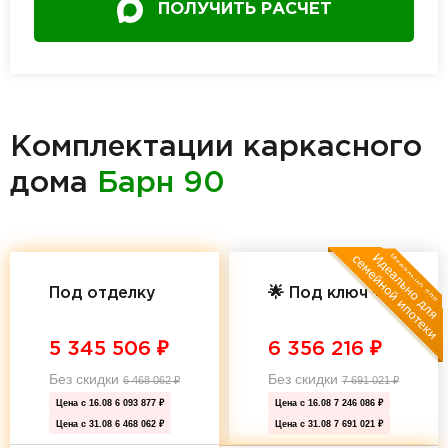
ПОЛУЧИТЬ РАСЧЕТ
Комплектации каркасного
дома
Барн 90
Под отделку
🌟 Под ключ 🌟
5 345 506
₽
6 356 216
₽
Без скидки
Без скидки
6 468 062
₽
7 691 021
₽
Цена с 16.08
6 093 877 ₽
Цена с 16.08
7 246 086 ₽
Цена с 31.08
6 468 062 ₽
Цена с 31.08
7 691 021 ₽