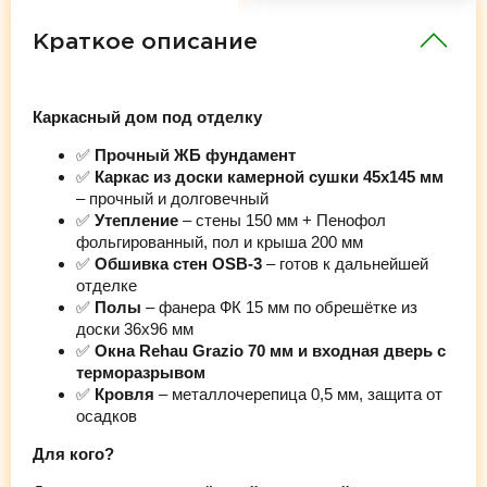
Краткое описание
Каркасный дом под отделку
✅
Прочный ЖБ фундамент
✅
Каркас из доски камерной сушки 45х145 мм
– прочный и долговечный
✅
Утепление
– стены 150 мм + Пенофол
фольгированный, пол и крыша 200 мм
✅
Обшивка стен OSB-3
– готов к дальнейшей
отделке
✅
Полы
– фанера ФК 15 мм по обрешётке из
доски 36х96 мм
✅
Окна Rehau Grazio 70 мм и входная дверь с
терморазрывом
✅
Кровля
– металлочерепица 0,5 мм, защита от
осадков
Для кого?