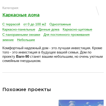
разделитель
Категория:
Каркасные дома
С террасой
от 0 до 100 м2
Одноэтажные
Каркасно-панельные
Дачные дома
Каркасно-щитовые
С панорамными окнами
Для постоянного проживания
зимние
Небольшие
Комфортный надежный дом - это лучшая инвестиция. Кроме
того - это инвестиция в будущее вашей семьи. Дом по
проекту
Barn-90
станет вашим небольшим, но очень уютным
семейным гнездышком.
разделитель
Похожие проекты