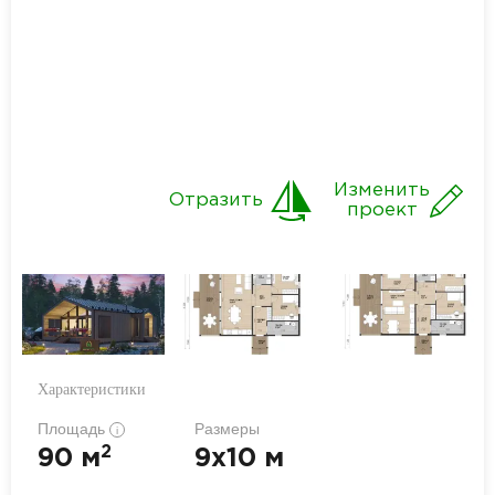
Изменить
Отразить
проект
Характеристики
Площадь
Размеры
i
2
90 м
9x10 м