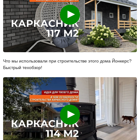
Смотреть
Что мы использовали при строительстве этого дома Йонкерс?
Быстрый техобзор!
Смотреть