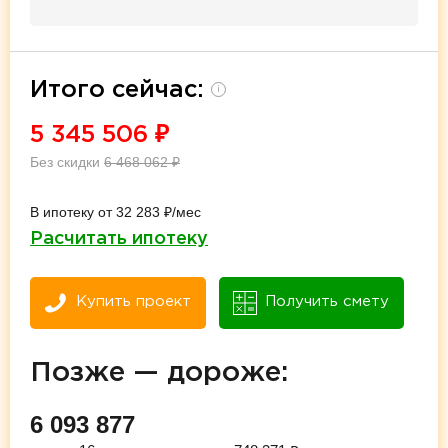
Итого сейчас:
i
5 345 506
₽
Без скидки
6 468 062
₽
В ипотеку от 32 283 ₽/мес
Расчитать ипотеку
Купить проект
Получить смету
Позже — дороже:
6 093 877