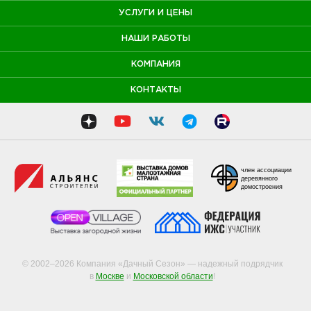
УСЛУГИ И ЦЕНЫ
НАШИ РАБОТЫ
КОМПАНИЯ
КОНТАКТЫ
член ассоциации
деревянного
домостроения
© 2002–2026 Компания «Дачный Сезон» — надежный подрядчик
в
Москве
и
Московской области
!