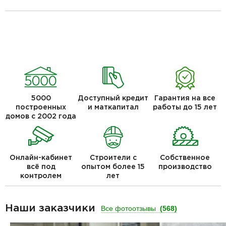
5000
Доступный кредит
Гарантия на все
построенных
и маткапитал
работы до 15 лет
домов с 2002 года
Онлайн-кабинет
Строители с
Собственное
всё под
опытом более 15
производство
контролем
лет
Наши заказчики
Все фотоотзывы
(568)