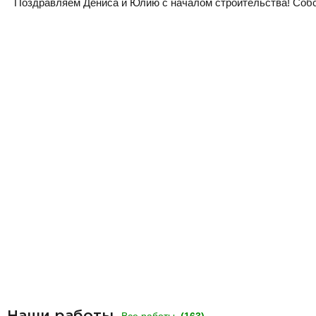
Поздравляем Дениса и Юлию с началом строительства! Собств
Наши работы
Все работы
(163)