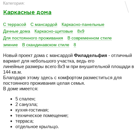
Категория:
Каркасные дома
С террасой
С мансардой
Каркасно-панельные
Дачные дома
Каркасно-щитовые
8х9
Для постоянного проживания
В современном стиле
зимние
В скандинавском стиле
8
Новый проект дома с мансардой
Филадельфия
- отличный
вариант для небольшого участка, ведь его
линейные размеры всего 8х9 м при внушительной площади в
144 кв.м.
Благодаря этому здесь с комфортом разместиться для
постоянного проживания целая семья.
В доме имеется:
5 спален;
2 санузла;
кухня-гостиная;
техническое помещение;
терраса;
отдельное крыльцо.