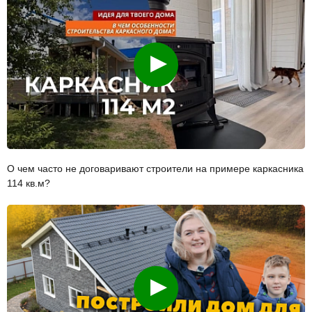
Смотреть
О чем часто не договаривают строители на примере каркасника
114 кв.м?
Смотреть