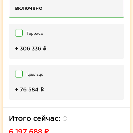
включено
Терраса
i
+ 306 336
Крыльцо
i
+ 76 584
Итого сейчас:
i
6 197 688
₽