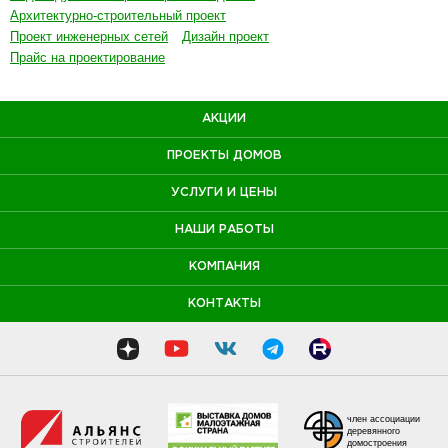
Архитектурно-строительный проект
Проект инженерных сетей
Дизайн проект
Прайс на проектирование
АКЦИИ
ПРОЕКТЫ ДОМОВ
УСЛУГИ И ЦЕНЫ
НАШИ РАБОТЫ
КОМПАНИЯ
КОНТАКТЫ
член ассоциации
деревянного
домостроения