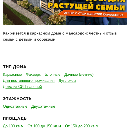
Как живётся в каркасном доме с мансардой: честный отзыв
семьи с детьми и собаками
ТИП ДОМА
Каркасные
Фахверк
Блочные
Дачные (летние)
Для постоянного проживания
Дуплексы
Дома из СИП панелей
ЭТАЖНОСТЬ
Одноэтажные
Двухэтажные
ПЛОЩАДЬ
До 100 кв.м
От 100 до 150 кв.м
От 150 до 200 кв.м