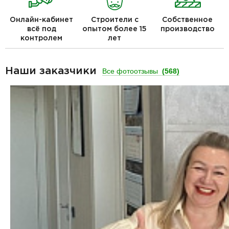
Онлайн-кабинет
Строители с
Собственное
всё под
опытом более 15
производство
контролем
лет
Наши заказчики
Все фотоотзывы
(568)