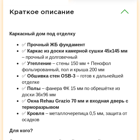
Краткое описание
Каркасный дом под отделку
✅
Прочный ЖБ фундамент
✅
Каркас из доски камерной сушки 45х145 мм
– прочный и долговечный
✅
Утепление
– стены 150 мм + Пенофол
фольгированный, пол и крыша 200 мм
✅
Обшивка стен OSB-3
– готов к дальнейшей
отделке
✅
Полы
– фанера ФК 15 мм по обрешётке из
доски 36х96 мм
✅
Окна Rehau Grazio 70 мм и входная дверь с
терморазрывом
✅
Кровля
– металлочерепица 0,5 мм, защита от
осадков
Для кого?