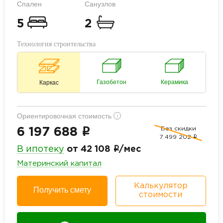
Спален
Санузлов
5
2
Технология строительства
Газобетон
Керамика
Каркас
Ориентировочная стоимость
i
Без скидки
i
6 197 688
7 499 202
i
i
В ипотеку
от 42 108
/мес
Материнский капитал
Калькулятор
Получить смету
стоимости