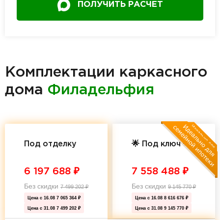
ПОЛУЧИТЬ РАСЧЕТ
Комплектации каркасного
дома
Филадельфия
Под отделку
🌟 Под ключ 🌟
6 197 688
₽
7 558 488
₽
Без скидки
Без скидки
7 499 202
₽
9 145 770
₽
Цена с 16.08
7 065 364 ₽
Цена с 16.08
8 616 676 ₽
Цена с 31.08
7 499 202 ₽
Цена с 31.08
9 145 770 ₽