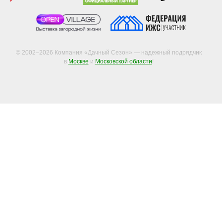
© 2002–2026 Компания «Дачный Сезон» — надежный подрядчик
в
Москве
и
Московской области
!