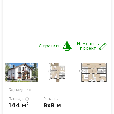
Изменить
Отразить
проект
Характеристики
Площадь
Размеры
i
2
144 м
8x9 м