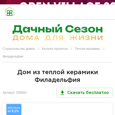
Строительство домов
Каталог проектов
Тёплая керамика
Филадельфия
Дом из теплой керамики
Филадельфия
Артикул: 258992
Скачать бесплатно
ИПОТЕКА
от 6,1%