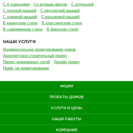
С 4 спальнями
Со вторым цветом
С котельной
С плоской крышей
С двускатной крышей
С ломаной крышей
С вальмовой крышей
В канадском стиле
В классическом стиле
В современном стиле
В финском стиле
НАШИ УСЛУГИ
Индивидуальное проектирование домов
Архитектурно-строительный проект
Проект инженерных сетей
Дизайн проект
Прайс на проектирование
АКЦИИ
ПРОЕКТЫ ДОМОВ
УСЛУГИ И ЦЕНЫ
НАШИ РАБОТЫ
КОМПАНИЯ