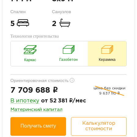
Спален
Санузлов
5
2
Технология строительства
Газобетон
Керамика
Каркас
Ориентировочная стоимость
i
цена без скидки
i
7 709 688
9 637 110
i
i
В ипотеку
от 52 381
/мес
Материнский капитал
Калькулятор
Получить смету
стоимости