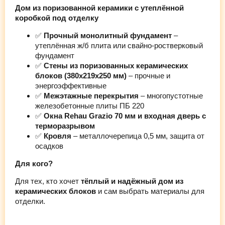
Дом из поризованной керамики с утеплённой
коробкой под отделку
✅
Прочный монолитный фундамент
–
утеплённая ж/б плита или свайно-ростверковый
фундамент
✅
Стены из поризованных керамических
блоков (380х219х250 мм)
– прочные и
энергоэффективные
✅
Межэтажные перекрытия
– многопустотные
железобетонные плиты ПБ 220
✅
Окна Rehau Grazio 70 мм и входная дверь с
терморазрывом
✅
Кровля
– металлочерепица 0,5 мм, защита от
осадков
Для кого?
Для тех, кто хочет
тёплый и надёжный дом из
керамических блоков
и сам выбрать материалы для
отделки.