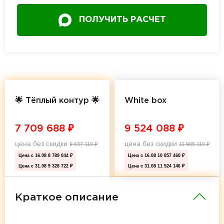
ПОЛУЧИТЬ РАСЧЕТ
🌟 Тёплый контур 🌟
White box
7 709 688
₽
9 524 088
₽
цена без скидки
цена без скидки
9 637 110
₽
11 905 110
₽
Цена с 16.08
8 789 044 ₽
Цена с 16.08
10 857 460 ₽
Цена с 31.08
9 328 722 ₽
Цена с 31.08
11 524 146 ₽
Краткое описание