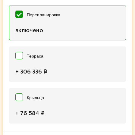
Перепланировка
включено
Терраса
i
+ 306 336
Крыльцо
i
+ 76 584