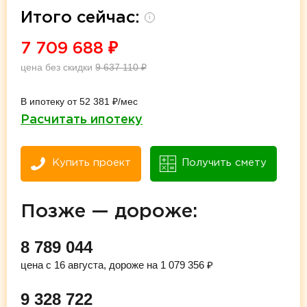
Итого сейчас:
i
7 709 688
₽
цена без скидки
9 637 110
₽
В ипотеку от 52 381 ₽/мес
Расчитать ипотеку
Купить проект
Получить смету
Позже — дороже:
8 789 044
цена с 16 августа, дороже на 1 079 356 ₽
9 328 722