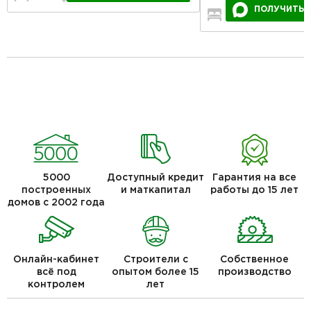
ПОЛУЧИТЬ 
3
2
5000
Доступный кредит
Гарантия на все
построенных
и маткапитал
работы до 15 лет
домов с 2002 года
Онлайн-кабинет
Строители с
Собственное
всё под
опытом более 15
производство
контролем
лет