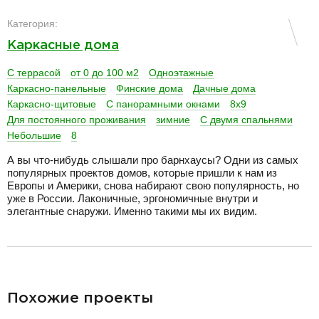
разделитель
Категория:
Каркасные дома
С террасой
от 0 до 100 м2
Одноэтажные
Каркасно-панельные
Финские дома
Дачные дома
Каркасно-щитовые
С панорамными окнами
8х9
Для постоянного проживания
зимние
С двумя спальнями
Небольшие
8
А вы что-нибудь слышали про барнхаусы? Одни из самых
популярных проектов домов, которые пришли к нам из
Европы и Америки, снова набирают свою популярность, но
уже в России. Лаконичные, эргономичные внутри и
элегантные снаружи. Именно такими мы их видим.
разделитель
Похожие проекты