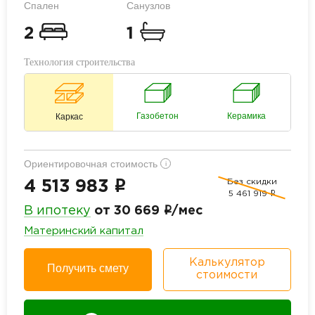
Спален
Санузлов
2
1
Технология строительства
Газобетон
Керамика
Каркас
Ориентировочная стоимость
i
Без скидки
i
4 513 983
5 461 919
i
i
В ипотеку
от 30 669
/мес
Материнский капитал
Калькулятор
Получить смету
стоимости