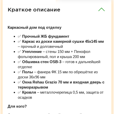
Краткое описание
Каркасный дом под отделку
✅
Прочный ЖБ фундамент
✅
Каркас из доски камерной сушки 45х145 мм
– прочный и долговечный
✅
Утепление
– стены 150 мм + Пенофол
фольгированный, пол и крыша 200 мм
✅
Обшивка стен OSB-3
– готов к дальнейшей
отделке
✅
Полы
– фанера ФК 15 мм по обрешётке из
доски 36х96 мм
✅
Окна Rehau Grazio 70 мм и входная дверь с
терморазрывом
✅
Кровля
– металлочерепица 0,5 мм, защита от
осадков
Для кого?