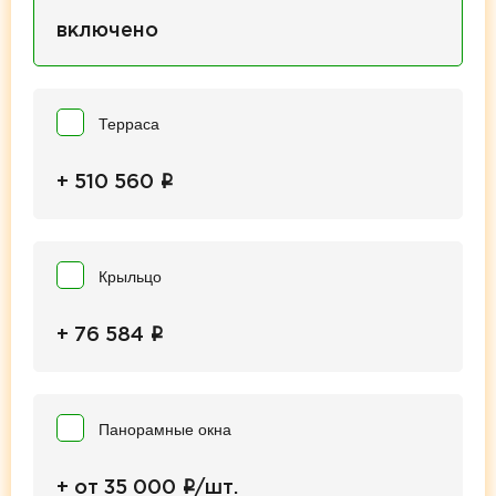
включено
Терраса
i
+ 510 560
Крыльцо
i
+ 76 584
Панорамные окна
i
+ от 35 000
/шт.