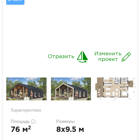
Изменить
Отразить
проект
Характеристики
Площадь
Размеры
i
2
76 м
8x9.5 м