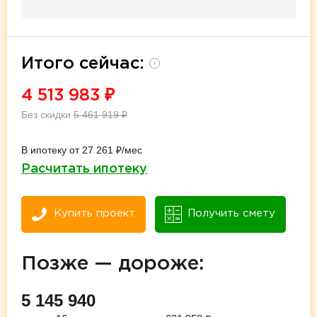
Итого сейчас:
i
4 513 983
₽
Без скидки
5 461 919
₽
В ипотеку от 27 261 ₽/мес
Расчитать ипотеку
Купить проект
Получить смету
Позже — дороже:
5 145 940