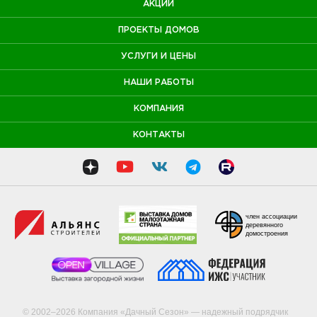
АКЦИИ
ПРОЕКТЫ ДОМОВ
УСЛУГИ И ЦЕНЫ
НАШИ РАБОТЫ
КОМПАНИЯ
КОНТАКТЫ
член ассоциации
деревянного
домостроения
© 2002–2026 Компания «Дачный Сезон» — надежный подрядчик