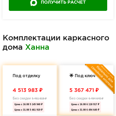
ПОЛУЧИТЬ РАСЧЕТ
Комплектации каркасного
дома
Ханна
Под отделку
🌟 Под ключ 🌟
4 513 983
₽
5 367 471
₽
Без скидки
Без скидки
5 461 919
₽
6 494 640
₽
Цена с 16.08
5 145 940 ₽
Цена с 16.08
6 118 917 ₽
Цена с 31.08
5 461 919 ₽
Цена с 31.08
6 494 640 ₽