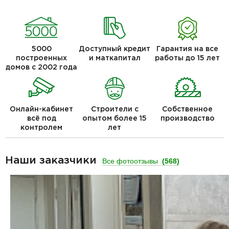
5000
Доступный кредит
Гарантия на все
построенных
и маткапитал
работы до 15 лет
домов с 2002 года
Онлайн-кабинет
Строители с
Собственное
всё под
опытом более 15
производство
контролем
лет
Наши заказчики
Все фотоотзывы
(568)