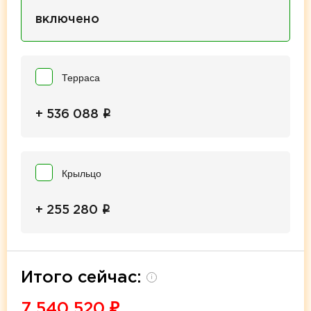
включено
Терраса
i
+ 536 088
Крыльцо
i
+ 255 280
Итого сейчас:
i
7 540 520
₽