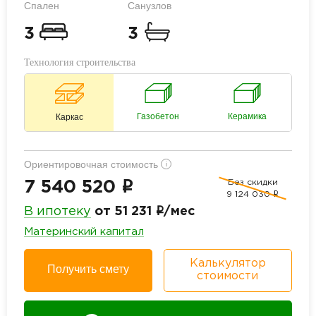
Спален
Санузлов
3
3
Технология строительства
Газобетон
Керамика
Каркас
Ориентировочная стоимость
i
Без скидки
i
7 540 520
9 124 030
i
i
В ипотеку
от 51 231
/мес
Материнский капитал
Калькулятор
Получить смету
стоимости