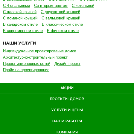
С 4 спальнями
Со вторым цветом
С котельной
С плоской крышей
С двускатной крышей
С ломаной крышей
С вальмовой крышей
В канадском стиле
В классическом стиле
В современном стиле
В финском стиле
НАШИ УСЛУГИ
Индивидуальное проектирование домов
Архитектурно-строительный проект
Проект инженерных сетей
Дизайн проект
Прайс на проектирование
АКЦИИ
ПРОЕКТЫ ДОМОВ
УСЛУГИ И ЦЕНЫ
НАШИ РАБОТЫ
КОМПАНИЯ