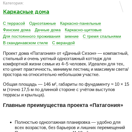
Категория:
Каркасные дома
С террасой
Одноэтажные
Каркасно-панельные
Финские дома
Дачные дома
Каркасно-щитовые
Для постоянного проживания
зимние
С тремя спальнями
В скандинавском стиле
С верандой
Проект дома «Патагония» от «Дачный Сезон» — компактный,
стильный и очень уютный одноэтажный коттедж для
комфортной жизни семьи из 4–5 человек. Идеален для тех,
кто ценит практичность, минимум лестниц и максимум света/
простора на относительно небольшом участке.
Общая площадь — 146 м², габариты по фундаменту ≈ 10 × 15
м (точно 17,5 м по длинной стороне с учётом выступов
террасы и крыльца).
Главные преимущества проекта «Патагония»
Полностью одноэтажная планировка — удобно для
всех возрастов, без барьеров и лишних перемещений