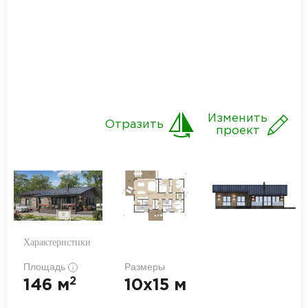
Изменить
Отразить
проект
Характеристики
Площадь
Размеры
i
2
146 м
10x15 м