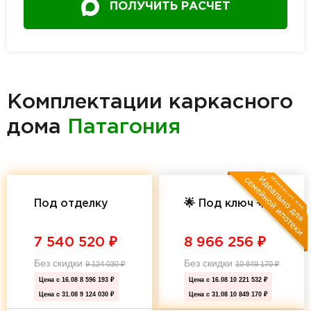
ПОЛУЧИТЬ РАСЧЕТ
Комплектации каркасного
дома
Патагония
Под отделку
🌟 Под ключ 🌟
7 540 520
₽
8 966 256
₽
Без скидки
Без скидки
9 124 030
₽
10 849 170
₽
Цена с 16.08
8 596 193 ₽
Цена с 16.08
10 221 532 ₽
Цена с 31.08
9 124 030 ₽
Цена с 31.08
10 849 170 ₽