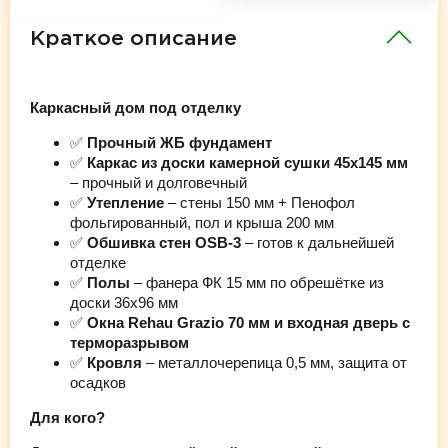
Краткое описание
Каркасный дом под отделку
✅
Прочный ЖБ фундамент
✅
Каркас из доски камерной сушки 45х145 мм
– прочный и долговечный
✅
Утепление
– стены 150 мм + Пенофол
фольгированный, пол и крыша 200 мм
✅
Обшивка стен OSB-3
– готов к дальнейшей
отделке
✅
Полы
– фанера ФК 15 мм по обрешётке из
доски 36х96 мм
✅
Окна Rehau Grazio 70 мм и входная дверь с
терморазрывом
✅
Кровля
– металлочерепица 0,5 мм, защита от
осадков
Для кого?