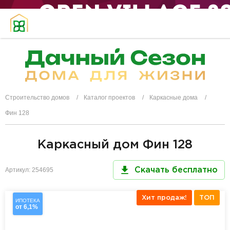
Строительство домов
Каталог проектов
Каркасные дома
Фин 128
Каркасный дом Фин 128
Артикул: 254695
Скачать бесплатно
Хит продаж!
ТОП
ИПОТЕКА
от 6,1%