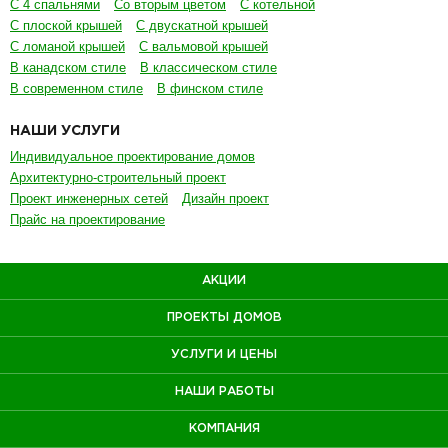
С 4 спальнями
Со вторым цветом
С котельной
С плоской крышей
С двускатной крышей
С ломаной крышей
С вальмовой крышей
В канадском стиле
В классическом стиле
В современном стиле
В финском стиле
НАШИ УСЛУГИ
Индивидуальное проектирование домов
Архитектурно-строительный проект
Проект инженерных сетей
Дизайн проект
Прайс на проектирование
АКЦИИ
ПРОЕКТЫ ДОМОВ
УСЛУГИ И ЦЕНЫ
НАШИ РАБОТЫ
КОМПАНИЯ