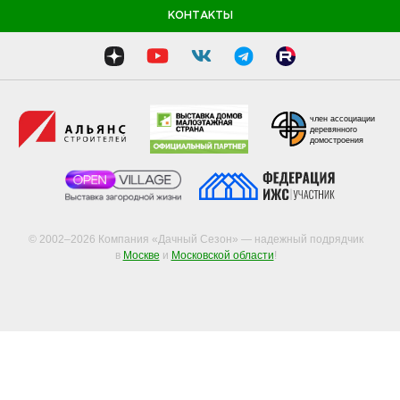
КОНТАКТЫ
член ассоциации
деревянного
домостроения
© 2002–2026 Компания «Дачный Сезон» — надежный подрядчик
в
Москве
и
Московской области
!