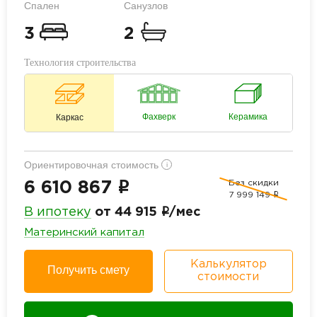
Спален
Санузлов
3
2
Технология строительства
Фахверк
Керамика
Каркас
Ориентировочная стоимость
i
Без скидки
i
6 610 867
7 999 149
i
i
В ипотеку
от 44 915
/мес
Материнский капитал
Калькулятор
Получить смету
стоимости