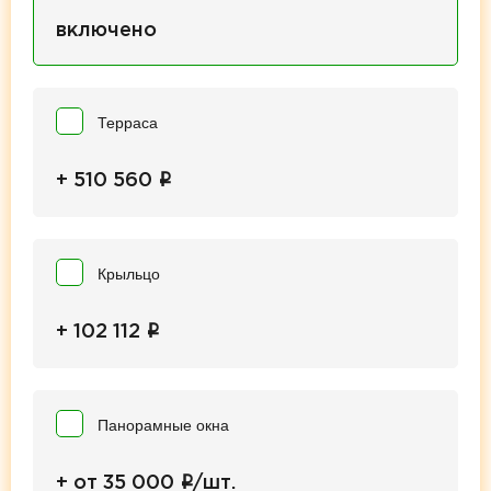
включено
Терраса
i
+ 510 560
Крыльцо
i
+ 102 112
Панорамные окна
i
+ от 35 000
/шт.