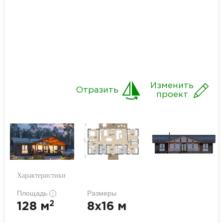
Изменить
Отразить
проект
Характеристики
Площадь
Размеры
i
2
128 м
8x16 м