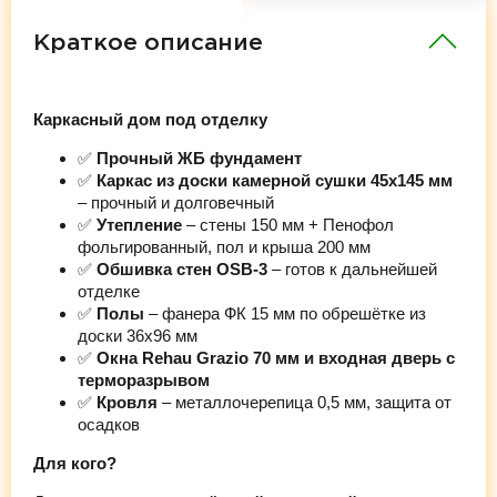
Краткое описание
Каркасный дом под отделку
✅
Прочный ЖБ фундамент
✅
Каркас из доски камерной сушки 45х145 мм
– прочный и долговечный
✅
Утепление
– стены 150 мм + Пенофол
фольгированный, пол и крыша 200 мм
✅
Обшивка стен OSB-3
– готов к дальнейшей
отделке
✅
Полы
– фанера ФК 15 мм по обрешётке из
доски 36х96 мм
✅
Окна Rehau Grazio 70 мм и входная дверь с
терморазрывом
✅
Кровля
– металлочерепица 0,5 мм, защита от
осадков
Для кого?