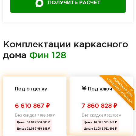
ПОЛУЧИТЬ РАСЧЕТ
Комплектации каркасного
дома
Фин 128
Под отделку
🌟 Под ключ 🌟
6 610 867
₽
7 860 828
₽
Без скидки
Без скидки
7 999 149
₽
9 511 601
₽
Цена с 16.08
7 536 389 ₽
Цена с 16.08
8 961 343 ₽
Цена с 31.08
7 999 149 ₽
Цена с 31.08
9 511 601 ₽