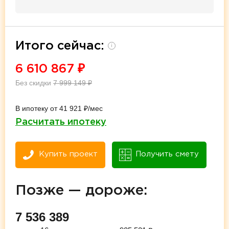
Итого сейчас:
i
6 610 867
₽
Без скидки
7 999 149
₽
В ипотеку от 41 921 ₽/мес
Расчитать ипотеку
Купить проект
Получить смету
Позже — дороже:
7 536 389