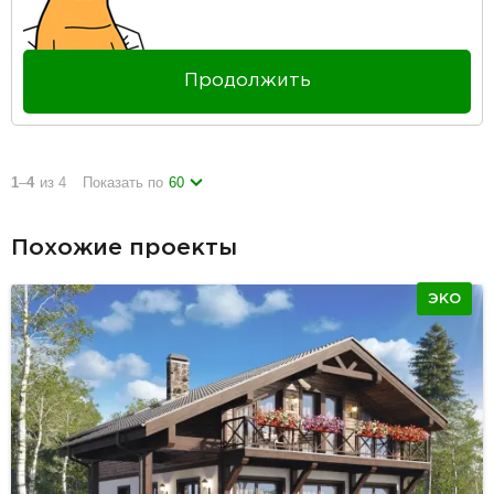
Продолжить
1
–
4
из 4
Показать по
60
Похожие проекты
ЭКО