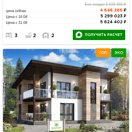
Без скидки 5 624 402 ₽
4 648 266
₽
цена сейчас
5 299 023 ₽
Цена с 16.08
5 624 402 ₽
Цена с 31.08
ПОЛУЧИТЬ РАСЧЕТ
3
2
2
ТОП
ЭКО