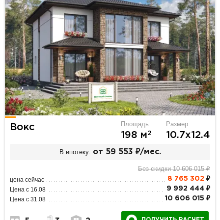
Площадь
Размер
Вокс
2
198 м
10.7х12.4
В ипотеку:
от 59 553 ₽/мес.
Без скидки 10 606 015 ₽
8 765 302
₽
цена сейчас
9 992 444 ₽
Цена с 16.08
10 606 015 ₽
Цена с 31.08
ПОЛУЧИТЬ РАСЧЕТ