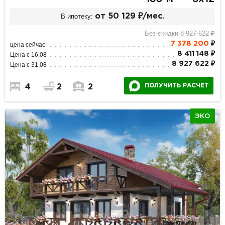
В ипотеку:
от 50 129 ₽/мес.
Без скидки 8 927 622 ₽
7 378 200
₽
цена сейчас
8 411 148 ₽
Цена с 16.08
8 927 622 ₽
Цена с 31.08
ПОЛУЧИТЬ РАСЧЕТ
4
2
2
ЭКО