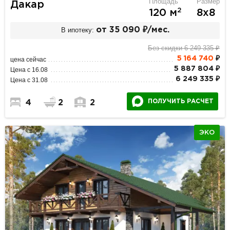
Площадь
Размер
Дакар
2
120 м
8х8
В ипотеку:
от 35 090 ₽/мес.
Без скидки 6 249 335 ₽
5 164 740
₽
цена сейчас
5 887 804 ₽
Цена с 16.08
6 249 335 ₽
Цена с 31.08
ПОЛУЧИТЬ РАСЧЕТ
4
2
2
ЭКО