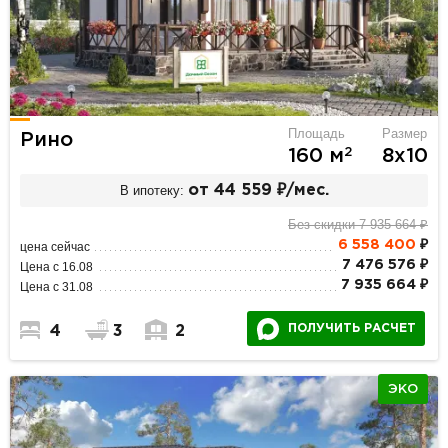
Площадь
Размер
Рино
2
160 м
8х10
В ипотеку:
от 44 559 ₽/мес.
Без скидки 7 935 664 ₽
6 558 400
₽
цена сейчас
7 476 576 ₽
Цена с 16.08
7 935 664 ₽
Цена с 31.08
ПОЛУЧИТЬ РАСЧЕТ
4
3
2
ЭКО