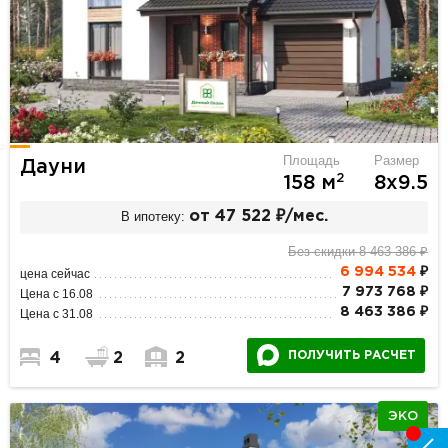
Площадь
Размер
Дауни
2
158 м
8х9.5
В ипотеку:
от 47 522 ₽/мес.
Без скидки 8 463 386 ₽
6 994 534
₽
цена сейчас
7 973 768 ₽
Цена с 16.08
8 463 386 ₽
Цена с 31.08
ПОЛУЧИТЬ РАСЧЕТ
4
2
2
ЭКО