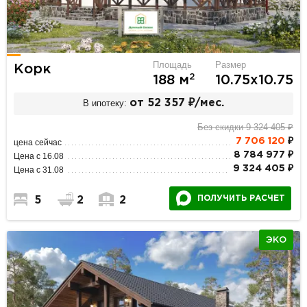
Площадь
Размер
Корк
2
188 м
10.75х10.75
В ипотеку:
от 52 357 ₽/мес.
Без скидки 9 324 405 ₽
7 706 120
₽
цена сейчас
8 784 977 ₽
Цена с 16.08
9 324 405 ₽
Цена с 31.08
ПОЛУЧИТЬ РАСЧЕТ
5
2
2
ЭКО