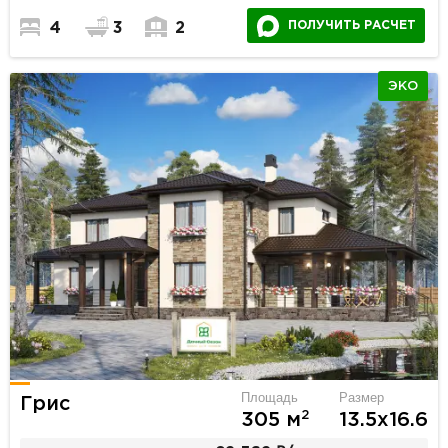
ПОЛУЧИТЬ РАСЧЕТ
4
3
2
ЭКО
Площадь
Размер
Грис
2
305 м
13.5х16.6