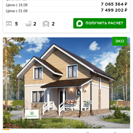
7 065 364 ₽
Цена с 16.08
7 499 202 ₽
Цена с 31.08
ПОЛУЧИТЬ РАСЧЕТ
5
2
2
ЭКО