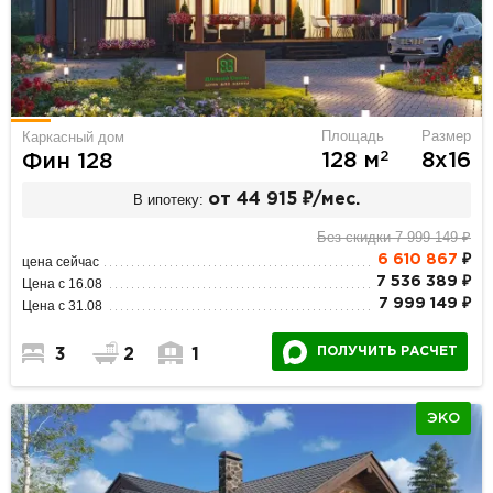
Площадь
Размер
Каркасный дом
2
128 м
8х16
Фин 128
В ипотеку:
от 44 915 ₽/мес.
Без скидки 7 999 149 ₽
6 610 867
₽
цена сейчас
7 536 389 ₽
Цена с 16.08
7 999 149 ₽
Цена с 31.08
ПОЛУЧИТЬ РАСЧЕТ
3
2
1
ЭКО