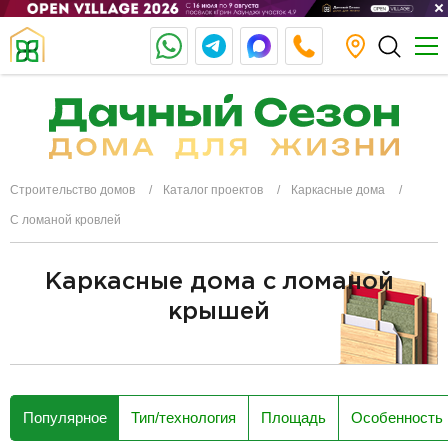
Строительство домов
Каталог проектов
Каркасные дома
С ломаной кровлей
Каркасные дома с ломаной
крышей
разделитель
Популярное
Тип/технология
Площадь
Особенность