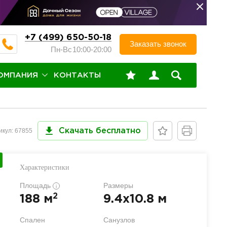
+7 (499) 650-50-18
Заказать звонок
Пн-Вс
10:00-20:00
ОМПАНИЯ
КОНТАКТЫ
икул: 67855
Скачать бесплатно
Характеристики
Площадь
Размеры
i
2
188 м
9.4x10.8 м
Спален
Санузлов