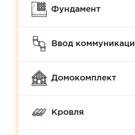
Фундамент
Ввод коммуникац
Домокомплект
Кровля