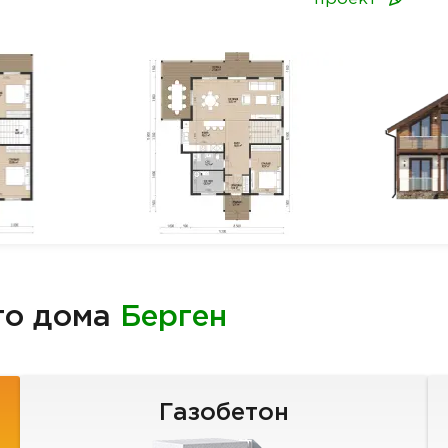
го дома
Берген
Газобетон