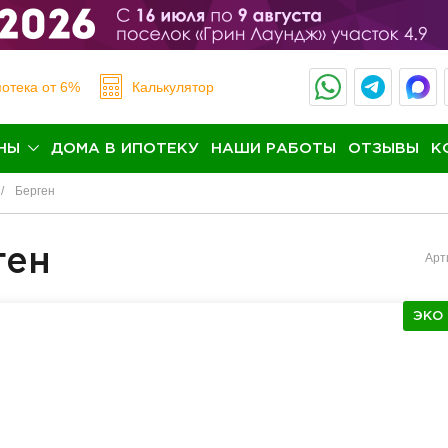
отека
от 6%
Калькулятор
НЫ
ДОМА В ИПОТЕКУ
НАШИ РАБОТЫ
ОТЗЫВЫ
К
Берген
ген
Арт
ЭКО