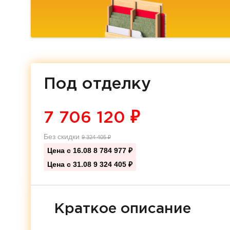
Под отделку
7 706 120
₽
Без скидки
9 324 405
₽
Цена с 16.08
8 784 977 ₽
Цена с 31.08
9 324 405 ₽
Краткое описание