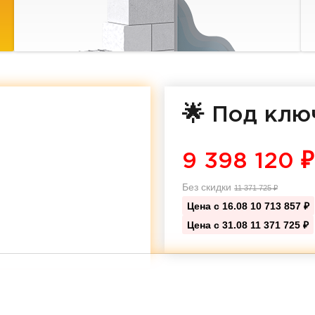
🌟 Под клю
9 398 120
₽
Без скидки
11 371 725
₽
Цена с 16.08
10 713 857 ₽
Цена с 31.08
11 371 725 ₽