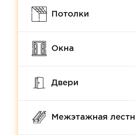
Потолки
Окна
Двери
Межэтажная лест