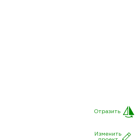
Отразить
Изменить
проект