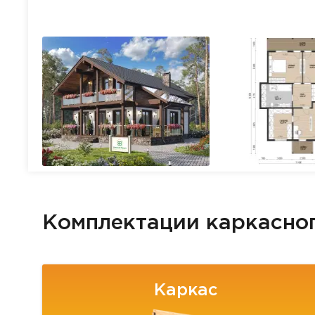
Комплектации каркасно
Каркас