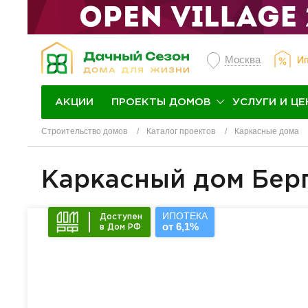
Москва
Ип
ПРОЕКТЫ ДОМОВ
УСЛУГИ И ЦЕ
АКЦИИ
Строительство домов
Каталог проектов
Каркасные дома
Каркасный дом Бер
ИПОТЕКА
Доступен
от 6,1%
в Дом РФ