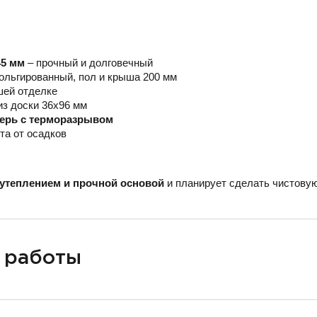
45 мм
– прочный и долговечный
ольгированный, пол и крыша 200 мм
шей отделке
из доски 36х96 мм
верь с терморазрывом
та от осадков
утеплением и прочной основой
и планирует сделать чистовую
 работы