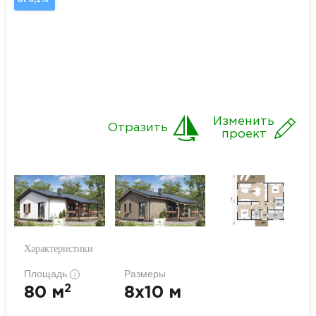
Изменить
Отразить
проект
Характеристики
Площадь
Размеры
i
2
80 м
8x10 м