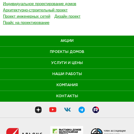
Индивидуальное проектирование домов
Архитектурно-строительный проект
Проект инженерных сетей
Дизайн проект
Прайс на проектирование
АКЦИИ
ПРОЕКТЫ ДОМОВ
УСЛУГИ И ЦЕНЫ
НАШИ РАБОТЫ
КОМПАНИЯ
КОНТАКТЫ
член ассоциации