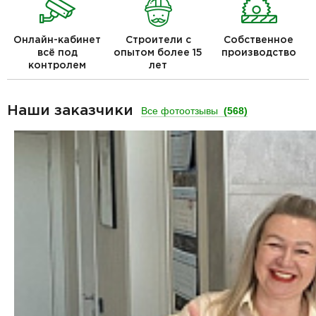
Онлайн-кабинет
Строители с
Собственное
всё под
опытом более 15
производство
контролем
лет
Наши заказчики
Все фотоотзывы
(568)