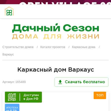
Строительство домов
Каталог проектов
Каркасные дома
Варкаус
Каркасный дом Варкаус
Артикул: 165489
Скачать бесплатно
Доступен
ТОП
в Дом РФ
ИПОТЕКА
от 6,1%