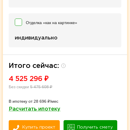
Отделка «как на картинке»
индивидуально
Итого сейчас:
i
4 525 296
₽
Без скидки
5 475 608
₽
В ипотеку от 28 696 ₽/мес
Расчитать ипотеку
Купить проект
Получить смету