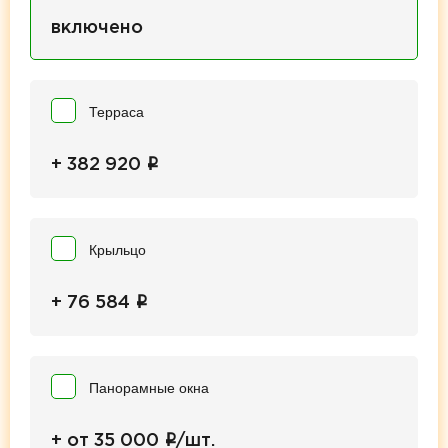
включено
Терраса
i
+ 382 920
Крыльцо
i
+ 76 584
Панорамные окна
i
+ от 35 000
/шт.