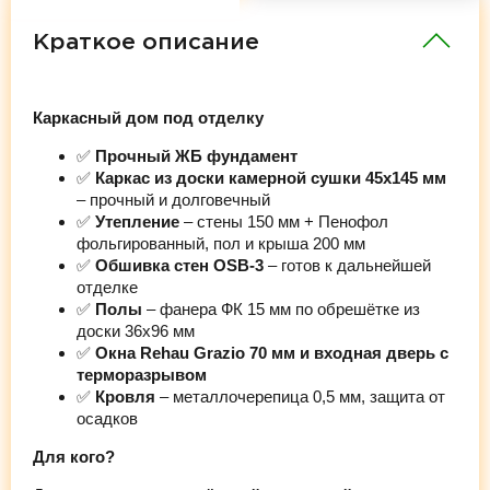
Краткое описание
Каркасный дом под отделку
✅
Прочный ЖБ фундамент
✅
Каркас из доски камерной сушки 45х145 мм
– прочный и долговечный
✅
Утепление
– стены 150 мм + Пенофол
фольгированный, пол и крыша 200 мм
✅
Обшивка стен OSB-3
– готов к дальнейшей
отделке
✅
Полы
– фанера ФК 15 мм по обрешётке из
доски 36х96 мм
✅
Окна Rehau Grazio 70 мм и входная дверь с
терморазрывом
✅
Кровля
– металлочерепица 0,5 мм, защита от
осадков
Для кого?