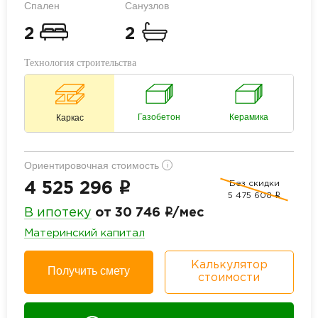
Спален
Санузлов
2
2
Технология строительства
Газобетон
Керамика
Каркас
Ориентировочная стоимость
i
Без скидки
i
4 525 296
5 475 608
i
i
В ипотеку
от 30 746
/мес
Материнский капитал
Калькулятор
Получить смету
стоимости