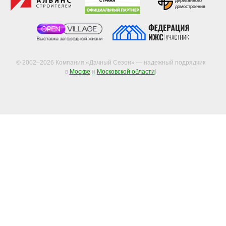
деревянного
домостроения
© 2002–2026 Компания «Дачный Сезон» — надежный подрядчик
в
Москве
и
Московской области
!