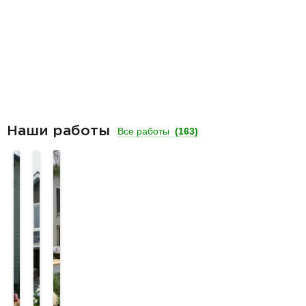
Наши работы
Все работы
(163)