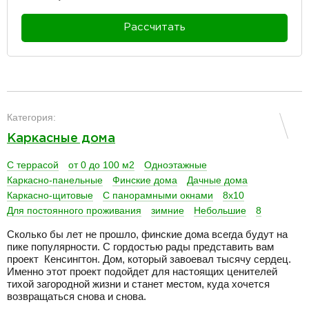
Рассчитать
разделитель
Категория:
Каркасные дома
С террасой
от 0 до 100 м2
Одноэтажные
Каркасно-панельные
Финские дома
Дачные дома
Каркасно-щитовые
С панорамными окнами
8х10
Для постоянного проживания
зимние
Небольшие
8
Сколько бы лет не прошло, финские дома всегда будут на
пике популярности. С гордостью рады представить вам
проект Кенсингтон. Дом, который завоевал тысячу сердец.
Именно этот проект подойдет для настоящих ценителей
тихой загородной жизни и станет местом, куда хочется
возвращаться снова и снова.