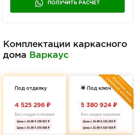
ПОЛУЧИТЬ РАСЧЕТ
Комплектации каркасного
дома
Варкаус
Под отделку
🌟 Под ключ 🌟
4 525 296
₽
5 380 924
₽
Без скидки
Без скидки
5 475 608
₽
6 510 918
₽
Цена с 16.08
5 158 837 ₽
Цена с 16.08
6 134 253 ₽
Цена с 31.08
5 475 608 ₽
Цена с 31.08
6 510 918 ₽