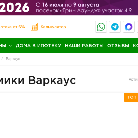
отека
от 6%
Калькулятор
НЫ
ДОМА В ИПОТЕКУ
НАШИ РАБОТЫ
ОТЗЫВЫ
К
Варкаус
мики Варкаус
Арти
ТОП