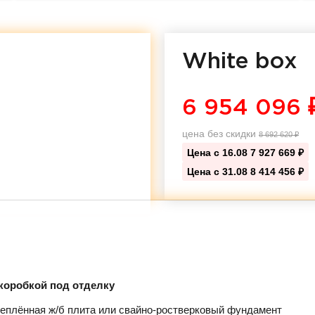
White box
6 954 096
цена без скидки
8 692 620
₽
Цена с 16.08
7 927 669 ₽
Цена с 31.08
8 414 456 ₽
коробкой под отделку
еплённая ж/б плита или свайно-ростверковый фундамент