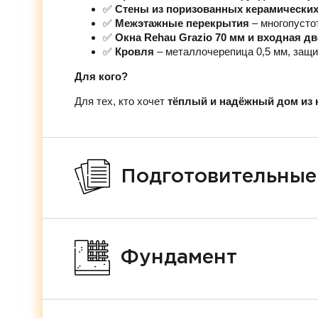
✅
Стены из поризованных керамических 
✅
Межэтажные перекрытия
– многопусто
✅
Окна Rehau Grazio 70 мм и входная д
✅
Кровля
– металлочерепица 0,5 мм, защи
Для кого?
Для тех, кто хочет
тёплый и надёжный дом из 
Подготовительные
Фундамент