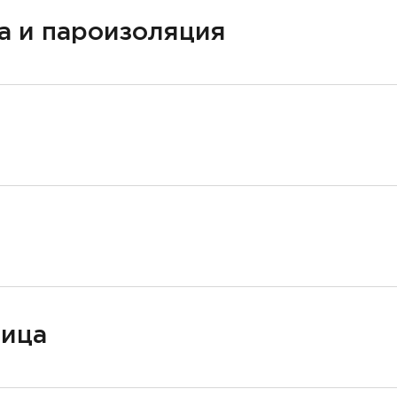
а и пароизоляция
ница