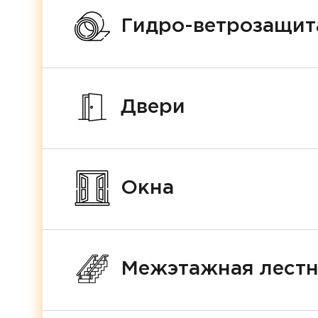
Гидро-ветрозащит
Двери
Окна
Межэтажная лест