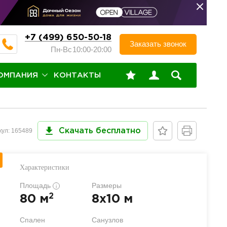
+7 (499) 650-50-18
Заказать звонок
Пн-Вс
10:00-20:00
ОМПАНИЯ
КОНТАКТЫ
кул: 165489
Скачать бесплатно
Характеристики
Площадь
Размеры
i
2
80 м
8x10 м
Спален
Санузлов