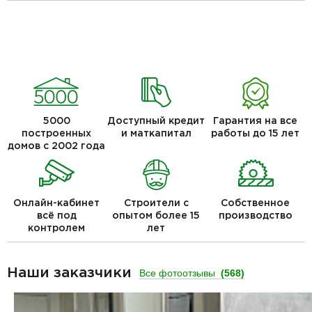
5000
Доступный кредит
Гарантия на все
построенных
и маткапитал
работы до 15 лет
домов с 2002 года
Онлайн-кабинет
Строители с
Собственное
всё под
опытом более 15
производство
контролем
лет
Наши заказчики
Все фотоотзывы
(568)