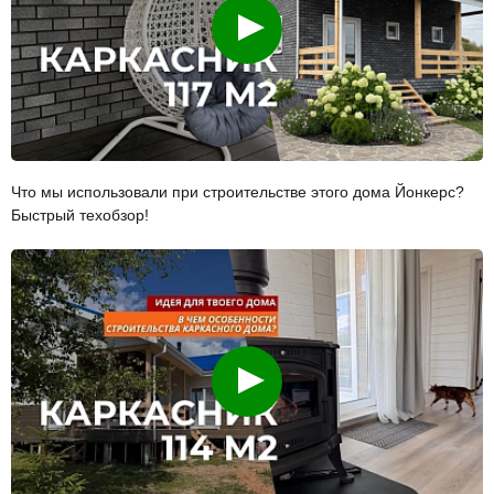
Смотреть
Что мы использовали при строительстве этого дома Йонкерс?
Быстрый техобзор!
Смотреть