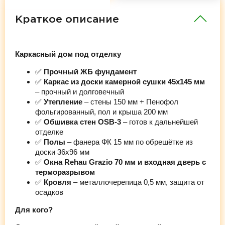
Краткое описание
Каркасный дом под отделку
✅
Прочный ЖБ фундамент
✅
Каркас из доски камерной сушки 45х145 мм
– прочный и долговечный
✅
Утепление
– стены 150 мм + Пенофол
фольгированный, пол и крыша 200 мм
✅
Обшивка стен OSB-3
– готов к дальнейшей
отделке
✅
Полы
– фанера ФК 15 мм по обрешётке из
доски 36х96 мм
✅
Окна Rehau Grazio 70 мм и входная дверь с
терморазрывом
✅
Кровля
– металлочерепица 0,5 мм, защита от
осадков
Для кого?