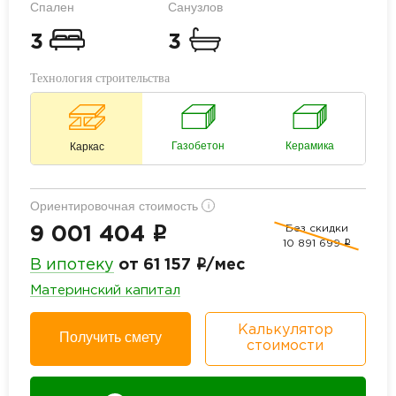
Спален
Санузлов
3
3
Технология строительства
Газобетон
Керамика
Каркас
Ориентировочная стоимость
i
Без скидки
i
9 001 404
10 891 699
i
i
В ипотеку
от 61 157
/мес
Материнский капитал
Калькулятор
Получить смету
стоимости