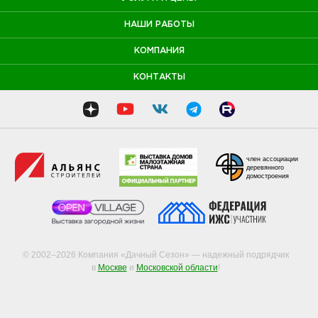
НАШИ РАБОТЫ
КОМПАНИЯ
КОНТАКТЫ
член ассоциации
деревянного
домостроения
© 2002–2026 Компания «Дачный Сезон» — надежный подрядчик
в
Москве
и
Московской области
!