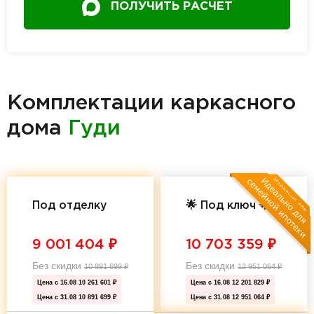
ПОЛУЧИТЬ РАСЧЕТ
Комплектации каркасного
дома
Гуди
Под отделку
🌟 Под ключ 🌟
9 001 404
₽
10 703 359
₽
Без скидки
Без скидки
10 891 699
₽
12 951 064
₽
Цена с 16.08
10 261 601 ₽
Цена с 16.08
12 201 829 ₽
Цена с 31.08
10 891 699 ₽
Цена с 31.08
12 951 064 ₽