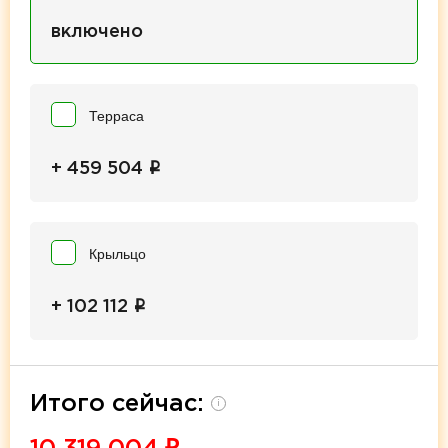
включено
Терраса
i
+ 459 504
Крыльцо
i
+ 102 112
Итого сейчас:
i