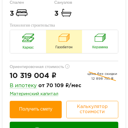
Спален
Санузлов
3
3
Технология строительства
Газобетон
Керамика
Каркас
Ориентировочная стоимость
i
цена без скидки
i
10 319 004
12 898 755
i
i
В ипотеку
от 70 109
/мес
Материнский капитал
Калькулятор
Получить смету
стоимости