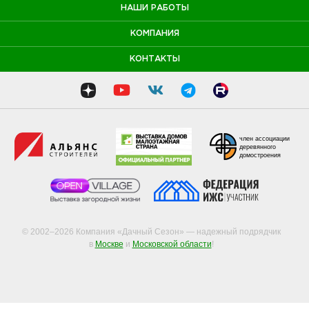
НАШИ РАБОТЫ
КОМПАНИЯ
КОНТАКТЫ
член ассоциации
деревянного
домостроения
© 2002–2026 Компания «Дачный Сезон» — надежный подрядчик
в
Москве
и
Московской области
!