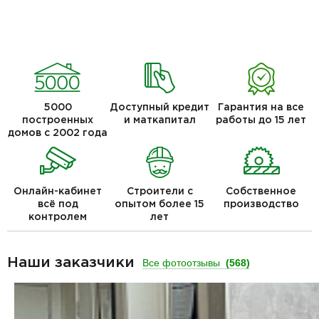
5000
Доступный кредит
Гарантия на все
построенных
и маткапитал
работы до 15 лет
домов с 2002 года
Онлайн-кабинет
Строители с
Собственное
всё под
опытом более 15
производство
контролем
лет
Наши заказчики
Все фотоотзывы
(568)