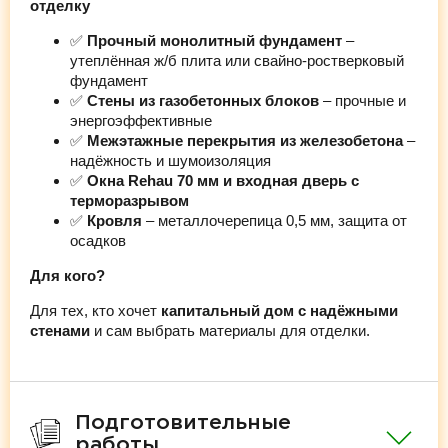
отделку
✅
Прочный монолитный фундамент
–
утеплённая ж/б плита или свайно-ростверковый
фундамент
✅
Стены из газобетонных блоков
– прочные и
энергоэффективные
✅
Межэтажные перекрытия из железобетона
–
надёжность и шумоизоляция
✅
Окна Rehau 70 мм и входная дверь с
терморазрывом
✅
Кровля
– металлочерепица 0,5 мм, защита от
осадков
Для кого?
Для тех, кто хочет
капитальный дом с надёжными
стенами
и сам выбрать материалы для отделки.
Подготовительные
работы