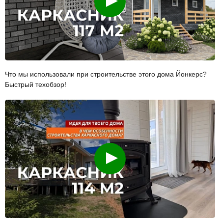
Что мы использовали при строительстве этого дома Йонкерс?
Быстрый техобзор!
Смотреть