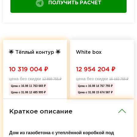
ПОЛУЧИТЬ РАСЧЕТ
🌟 Тёплый контур 🌟
White box
10 319 004
₽
12 954 204
₽
цена без скидки
цена без скидки
12 898 755
₽
16 192 755
₽
Цена с 16.08
11 763 665 ₽
Цена с 16.08
14 767 793 ₽
Цена с 31.08
12 485 995 ₽
Цена с 31.08
15 674 587 ₽
Краткое описание
Дом из газобетона с утеплённой коробкой под