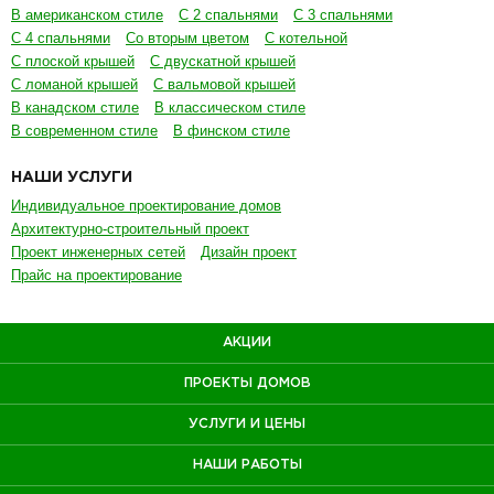
В американском стиле
С 2 спальнями
С 3 спальнями
С 4 спальнями
Со вторым цветом
С котельной
С плоской крышей
С двускатной крышей
С ломаной крышей
С вальмовой крышей
В канадском стиле
В классическом стиле
В современном стиле
В финском стиле
НАШИ УСЛУГИ
Индивидуальное проектирование домов
Архитектурно-строительный проект
Проект инженерных сетей
Дизайн проект
Прайс на проектирование
АКЦИИ
ПРОЕКТЫ ДОМОВ
УСЛУГИ И ЦЕНЫ
НАШИ РАБОТЫ