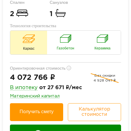
Спален
Санузлов
2
1
Технология строительства
Газобетон
Керамика
Каркас
Ориентировочная стоимость
i
Без скидки
i
4 072 766
4 928 047
i
i
В ипотеку
от 27 671
/мес
Материнский капитал
Калькулятор
Получить смету
стоимости