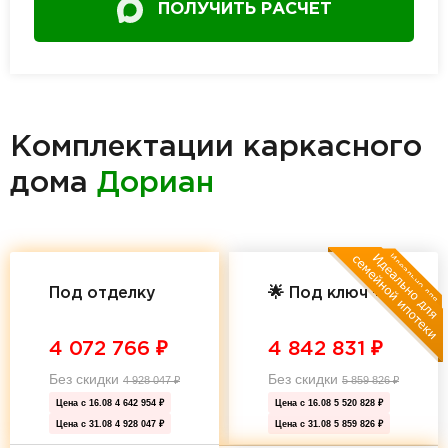
ПОЛУЧИТЬ РАСЧЕТ
Комплектации каркасного
дома
Дориан
Под отделку
🌟 Под ключ 🌟
4 072 766
₽
4 842 831
₽
Без скидки
Без скидки
4 928 047
₽
5 859 826
₽
Цена с 16.08
4 642 954 ₽
Цена с 16.08
5 520 828 ₽
Цена с 31.08
4 928 047 ₽
Цена с 31.08
5 859 826 ₽