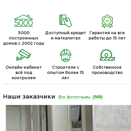
5000
Доступный кредит
Гарантия на все
построенных
и маткапитал
работы до 15 лет
домов с 2002 года
Онлайн-кабинет
Строители с
Собственное
всё под
опытом более 15
производство
контролем
лет
Наши заказчики
Все фотоотзывы
(568)