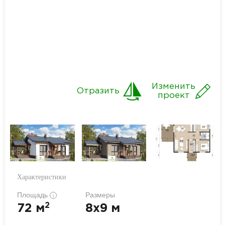
Изменить
Отразить
проект
Характеристики
Площадь
Размеры
i
2
72 м
8x9 м