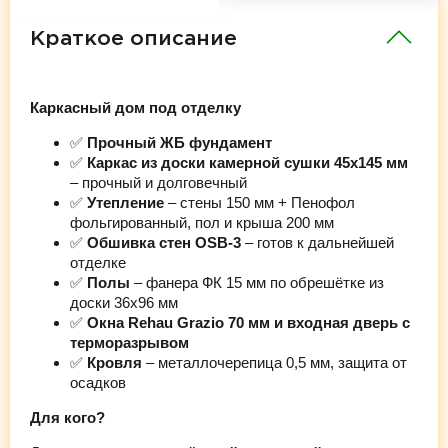
Краткое описание
Каркасный дом под отделку
✅
Прочный ЖБ фундамент
✅
Каркас из доски камерной сушки 45х145 мм
– прочный и долговечный
✅
Утепление
– стены 150 мм + Пенофол
фольгированный, пол и крыша 200 мм
✅
Обшивка стен OSB-3
– готов к дальнейшей
отделке
✅
Полы
– фанера ФК 15 мм по обрешётке из
доски 36х96 мм
✅
Окна Rehau Grazio 70 мм и входная дверь с
терморазрывом
✅
Кровля
– металлочерепица 0,5 мм, защита от
осадков
Для кого?