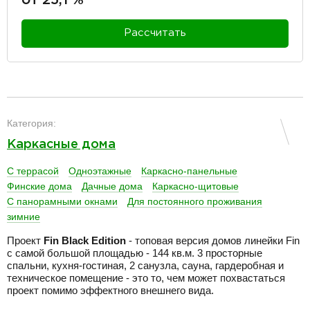
Рассчитать
разделитель
Категория:
Каркасные дома
С террасой
Одноэтажные
Каркасно-панельные
Финские дома
Дачные дома
Каркасно-щитовые
С панорамными окнами
Для постоянного проживания
зимние
Проект
Fin Black Edition
- топовая версия домов линейки Fin
с самой большой площадью - 144 кв.м. 3 просторные
спальни, кухня-гостиная, 2 санузла, сауна, гардеробная и
техническое помещение - это то, чем может похвастаться
проект помимо эффектного внешнего вида.