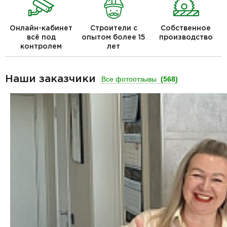
Онлайн-кабинет
Строители с
Собственное
всё под
опытом более 15
производство
контролем
лет
Наши заказчики
Все фотоотзывы
(568)