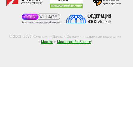
домостроения
© 2002–2026 Компания «Дачный Сезон» — надежный подрядчик
в
Москве
и
Московской области
!