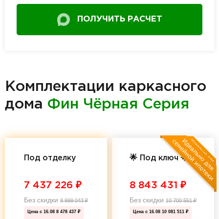
ПОЛУЧИТЬ РАСЧЕТ
Комплектации каркасного
дома
Фин Чёрная Серия
Под отделку
🌟 Под ключ 🌟
7 437 226
₽
8 843 431
₽
Без скидки
Без скидки
8 999 043
₽
10 700 551
₽
Цена с 16.08
8 478 437 ₽
Цена с 16.08
10 081 511 ₽