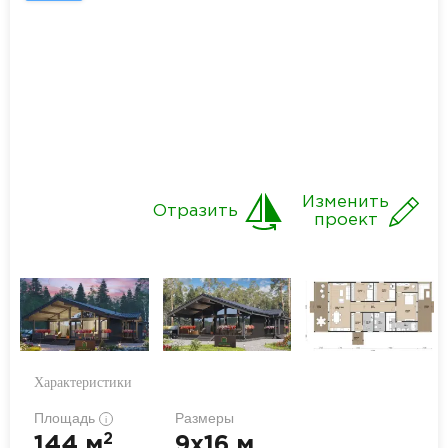
Изменить
Отразить
проект
Характеристики
Площадь
Размеры
i
2
144 м
9x16 м