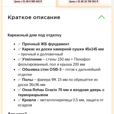
Цена с 31.08
8 999 043 ₽
Цена с 31.08
10 700 551 ₽
Краткое описание
Каркасный дом под отделку
✅
Прочный ЖБ фундамент
✅
Каркас из доски камерной сушки 45х145 мм
– прочный и долговечный
✅
Утепление
– стены 150 мм + Пенофол
фольгированный, пол и крыша 200 мм
✅
Обшивка стен OSB-3
– готов к дальнейшей
отделке
✅
Полы
– фанера ФК 15 мм по обрешётке из
доски 36х96 мм
✅
Окна Rehau Grazio 70 мм и входная дверь с
терморазрывом
✅
Кровля
– металлочерепица 0,5 мм, защита от
осадков
Для кого?