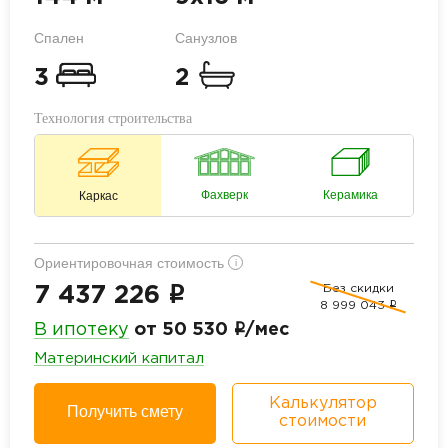
Спален
Санузлов
3
2
Технология строительства
Фахверк
Керамика
Каркас
Ориентировочная стоимость
i
Без скидки
i
7 437 226
8 999 043
i
i
В ипотеку
от 50 530
/мес
Материнский капитал
Калькулятор
Получить смету
стоимости