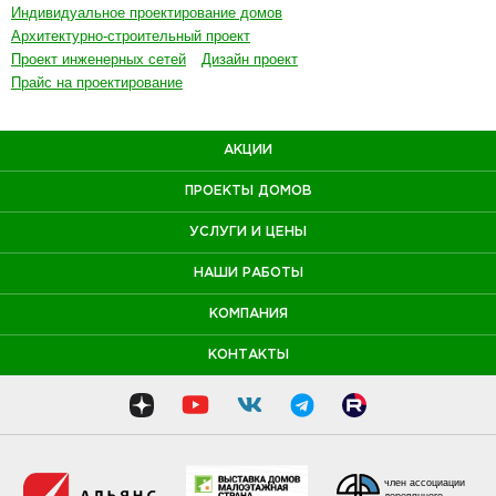
Индивидуальное проектирование домов
Архитектурно-строительный проект
Проект инженерных сетей
Дизайн проект
Прайс на проектирование
АКЦИИ
ПРОЕКТЫ ДОМОВ
УСЛУГИ И ЦЕНЫ
НАШИ РАБОТЫ
КОМПАНИЯ
КОНТАКТЫ
член ассоциации
деревянного