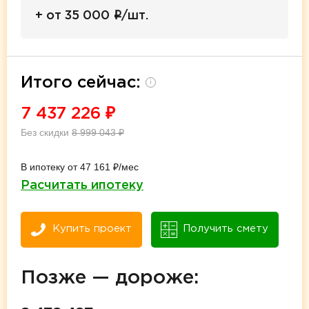
i
+ от 35 000
/шт.
Итого сейчас:
i
7 437 226
₽
Без скидки
8 999 043
₽
В ипотеку от 47 161 ₽/мес
Расчитать ипотеку
Купить проект
Получить смету
Позже — дороже: