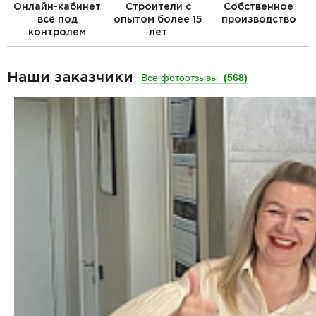
Онлайн-кабинет
Строители с
Собственное
всё под
опытом более 15
производство
контролем
лет
Наши заказчики
Все фотоотзывы
(568)