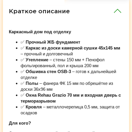
Краткое описание
Каркасный дом под отделку
✅
Прочный ЖБ фундамент
✅
Каркас из доски камерной сушки 45х145 мм
– прочный и долговечный
✅
Утепление
– стены 150 мм + Пенофол
фольгированный, пол и крыша 200 мм
✅
Обшивка стен OSB-3
– готов к дальнейшей
отделке
✅
Полы
– фанера ФК 15 мм по обрешётке из
доски 36х96 мм
✅
Окна Rehau Grazio 70 мм и входная дверь с
терморазрывом
✅
Кровля
– металлочерепица 0,5 мм, защита от
осадков
Для кого?