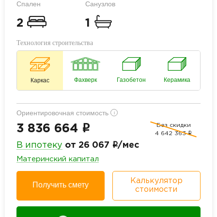
Спален
Санузлов
2
1
Технология строительства
Фахверк
Газобетон
Керамика
Каркас
Ориентировочная стоимость
i
Без скидки
i
3 836 664
4 642 363
i
i
В ипотеку
от 26 067
/мес
Материнский капитал
Калькулятор
Получить смету
стоимости