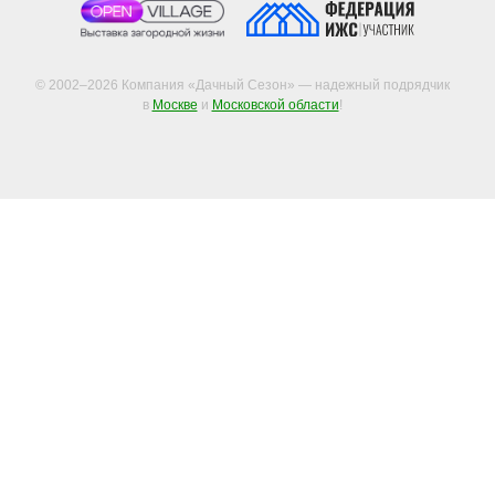
© 2002–2026 Компания «Дачный Сезон» — надежный подрядчик
в
Москве
и
Московской области
!