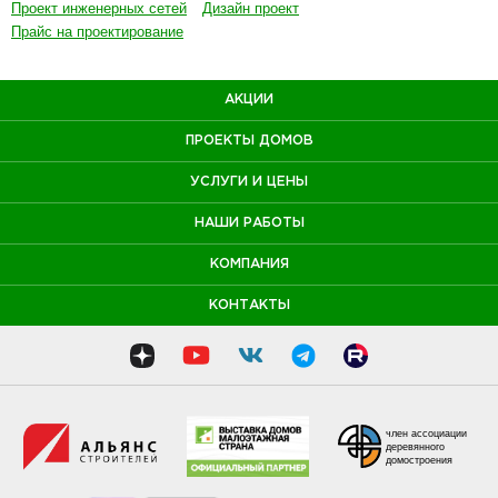
Проект инженерных сетей
Дизайн проект
Прайс на проектирование
АКЦИИ
ПРОЕКТЫ ДОМОВ
УСЛУГИ И ЦЕНЫ
НАШИ РАБОТЫ
КОМПАНИЯ
КОНТАКТЫ
член ассоциации
деревянного
домостроения