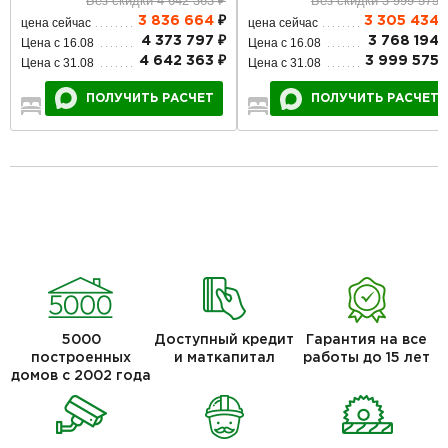
Без скидки 4 642 363 ₽
Без скидки 3 999 575 
3 836 664
₽
3 305 434
цена сейчас
цена сейчас
4 373 797 ₽
3 768 194 
Цена с 16.08
Цена с 16.08
4 642 363 ₽
3 999 575 
Цена с 31.08
Цена с 31.08
ПОЛУЧИТЬ РАСЧЕТ
ПОЛУЧИТЬ РАСЧЕТ
2
1
1
2
1
1
5000
Доступный кредит
Гарантия на все
построенных
и маткапитал
работы до 15 лет
домов с 2002 года