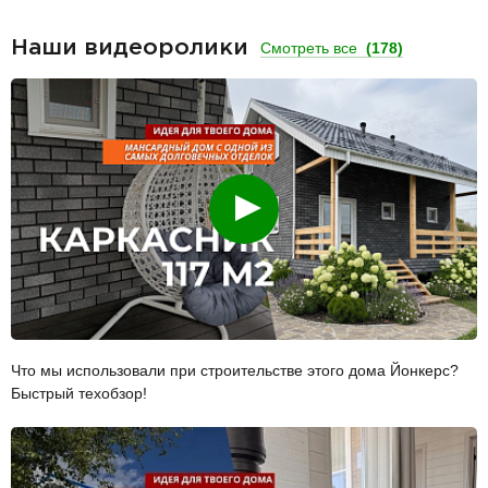
Наши видеоролики
Смотреть все
(178)
Смотреть
Что мы использовали при строительстве этого дома Йонкерс?
Быстрый техобзор!