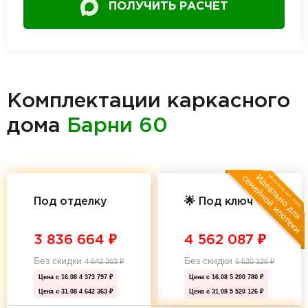
ПОЛУЧИТЬ РАСЧЕТ
Комплектации каркасного
дома
Барни 60
Под отделку
🌟 Под ключ 🌟
3 836 664
₽
4 562 087
₽
Без скидки
Без скидки
4 642 363
₽
5 520 126
₽
Цена с 16.08
4 373 797 ₽
Цена с 16.08
5 200 780 ₽
Цена с 31.08
4 642 363 ₽
Цена с 31.08
5 520 126 ₽