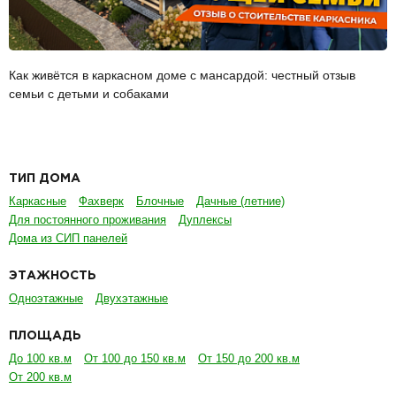
Как живётся в каркасном доме с мансардой: честный отзыв
семьи с детьми и собаками
ТИП ДОМА
Каркасные
Фахверк
Блочные
Дачные (летние)
Для постоянного проживания
Дуплексы
Дома из СИП панелей
ЭТАЖНОСТЬ
Одноэтажные
Двухэтажные
ПЛОЩАДЬ
До 100 кв.м
От 100 до 150 кв.м
От 150 до 200 кв.м
От 200 кв.м