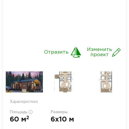
Изменить
Отразить
проект
Характеристики
Площадь
Размеры
i
2
60 м
6x10 м