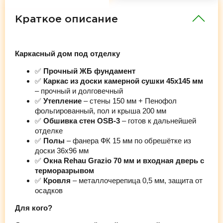
Краткое описание
Каркасный дом под отделку
✅
Прочный ЖБ фундамент
✅
Каркас из доски камерной сушки 45х145 мм
– прочный и долговечный
✅
Утепление
– стены 150 мм + Пенофол
фольгированный, пол и крыша 200 мм
✅
Обшивка стен OSB-3
– готов к дальнейшей
отделке
✅
Полы
– фанера ФК 15 мм по обрешётке из
доски 36х96 мм
✅
Окна Rehau Grazio 70 мм и входная дверь с
терморазрывом
✅
Кровля
– металлочерепица 0,5 мм, защита от
осадков
Для кого?