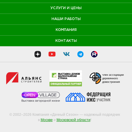
УСЛУГИ И ЦЕНЫ
НАШИ РАБОТЫ
КОМПАНИЯ
КОНТАКТЫ
член ассоциации
деревянного
домостроения
© 2002–2026 Компания «Дачный Сезон» — надежный подрядчик
в
Москве
и
Московской области
!