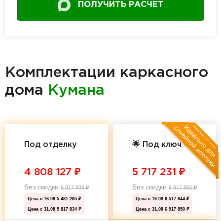
ПОЛУЧИТЬ РАСЧЕТ
Комплектации каркасного
дома
Кумана
Под отделку
🌟 Под ключ 🌟
4 808 127
₽
5 717 231
₽
Без скидки
Без скидки
5 817 834
₽
6 917 850
₽
Цена с 16.08
5 481 265 ₽
Цена с 16.08
6 517 644 ₽
Цена с 31.08
5 817 834 ₽
Цена с 31.08
6 917 850 ₽