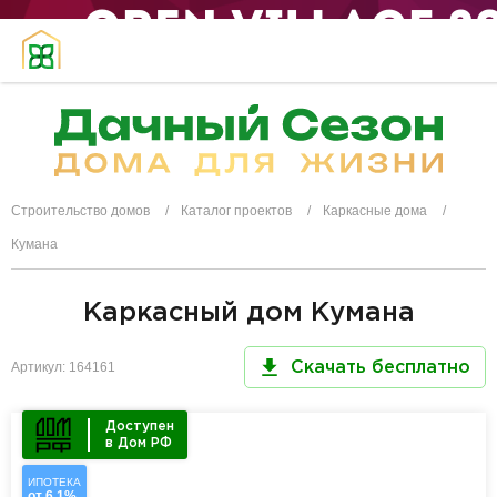
Строительство домов
Каталог проектов
Каркасные дома
Кумана
Каркасный дом Кумана
Артикул: 164161
Скачать бесплатно
Доступен
в Дом РФ
ИПОТЕКА
от 6,1%