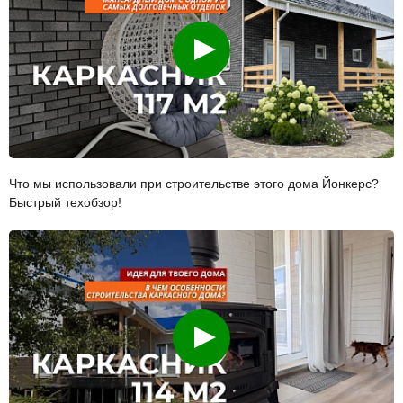
Смотреть
Что мы использовали при строительстве этого дома Йонкерс?
Быстрый техобзор!
Смотреть