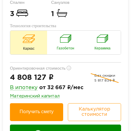
Спален
Санузлов
3
1
Технология строительства
Газобетон
Керамика
Каркас
Ориентировочная стоимость
i
Без скидки
i
4 808 127
5 817 834
i
i
В ипотеку
от 32 667
/мес
Материнский капитал
Калькулятор
Получить смету
стоимости