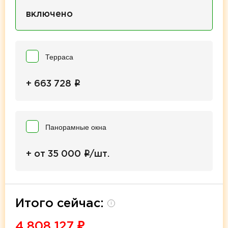
включено
Терраса
i
+ 663 728
Панорамные окна
i
+ от 35 000
/шт.
Итого сейчас:
i
4 808 127
₽