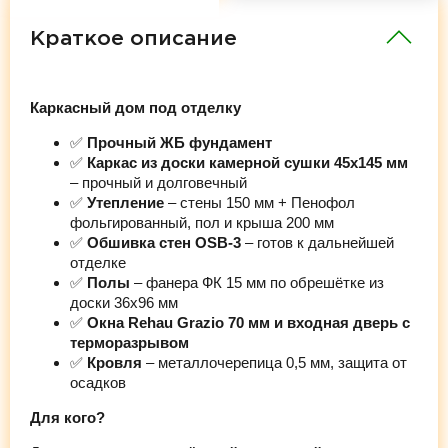
Краткое описание
Каркасный дом под отделку
✅
Прочный ЖБ фундамент
✅
Каркас из доски камерной сушки 45х145 мм
– прочный и долговечный
✅
Утепление
– стены 150 мм + Пенофол
фольгированный, пол и крыша 200 мм
✅
Обшивка стен OSB-3
– готов к дальнейшей
отделке
✅
Полы
– фанера ФК 15 мм по обрешётке из
доски 36х96 мм
✅
Окна Rehau Grazio 70 мм и входная дверь с
терморазрывом
✅
Кровля
– металлочерепица 0,5 мм, защита от
осадков
Для кого?