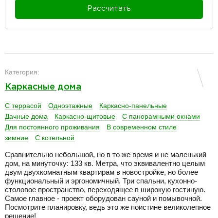
Рассчитать
разделитель
Категория:
Каркасные дома
С террасой
Одноэтажные
Каркасно-панельные
Дачные дома
Каркасно-щитовые
С панорамными окнами
Для постоянного проживания
В современном стиле
зимние
С котельной
Сравнительно небольшой, но в то же время и не маленький
дом, на минуточку: 133 кв. Метра, что эквивалентно целым
двум двухкомнатным квартирам в новостройке, но более
функциональный и эргономичный. Три спальни, кухонно-
столовое пространство, переходящее в широкую гостиную.
Самое главное - проект оборудован сауной и помывочной.
Посмотрите планировку, ведь это же поистине великолепное
решение!