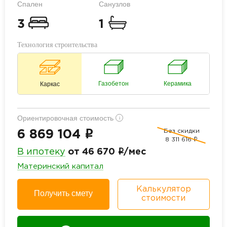
Спален
Санузлов
3
1
Технология строительства
Газобетон
Керамика
Каркас
Ориентировочная стоимость
i
Без скидки
i
6 869 104
8 311 616
i
i
В ипотеку
от 46 670
/мес
Материнский капитал
Калькулятор
Получить смету
стоимости