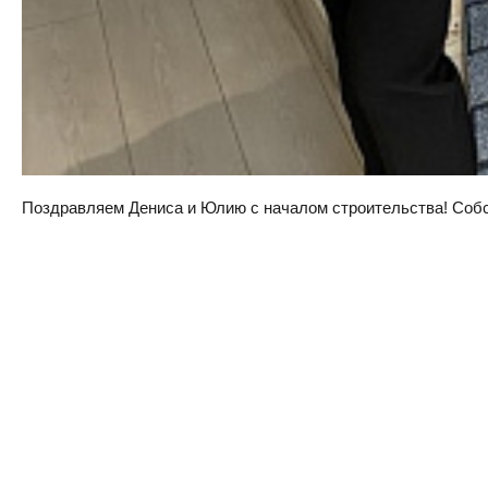
Поздравляем Дениса и Юлию с началом строительства! Собств