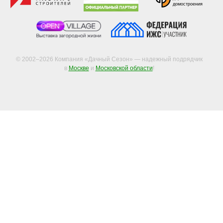
домостроения
© 2002–2026 Компания «Дачный Сезон» — надежный подрядчик
в
Москве
и
Московской области
!