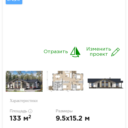
Изменить
Отразить
проект
Характеристики
Площадь
Размеры
i
2
133 м
9.5x15.2 м