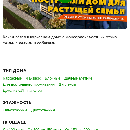
Как живётся в каркасном доме с мансардой: честный отзыв
семьи с детьми и собаками
ТИП ДОМА
Каркасные
Фахверк
Блочные
Дачные (летние)
Для постоянного проживания
Дуплексы
Дома из СИП панелей
ЭТАЖНОСТЬ
Одноэтажные
Двухэтажные
ПЛОЩАДЬ
До 100 кв.м
От 100 до 150 кв.м
От 150 до 200 кв.м