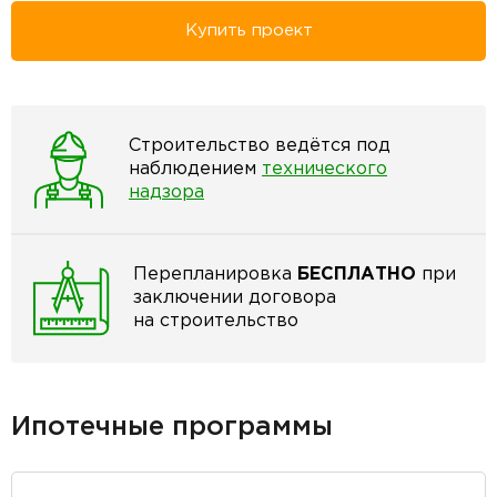
Купить проект
Строительство ведётся под
наблюдением
технического
надзора
Перепланировка
БЕСПЛАТНО
при
заключении договора
на строительство
Ипотечные программы