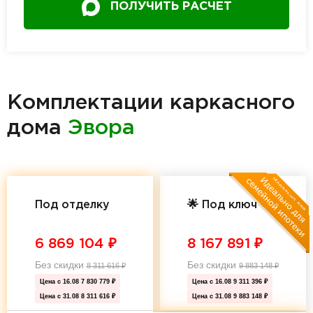
ПОЛУЧИТЬ РАСЧЕТ
Комплектации каркасного
дома
Эвора
Под отделку
🌟 Под ключ 🌟
6 869 104
₽
8 167 891
₽
Без скидки
Без скидки
8 311 616
₽
9 883 148
₽
Цена с 16.08
7 830 779 ₽
Цена с 16.08
9 311 396 ₽
Цена с 31.08
8 311 616 ₽
Цена с 31.08
9 883 148 ₽