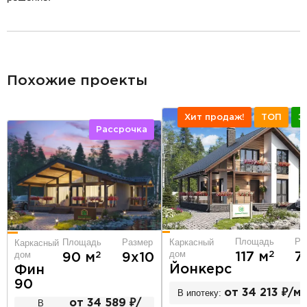
разделитель
Похожие проекты
Хит продаж!
ТОП
Э
Рассрочка
Площадь
Ра
Площадь
Размер
Каркасный
Каркасный
дом
дом
2
117 м
7
2
90 м
9х10
Йонкерс
Фин
90
В ипотеку:
от 34 213 ₽/ме
В
от 34 589 ₽/