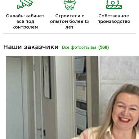
Онлайн-кабинет
Строители с
Собственное
всё под
опытом более 15
производство
контролем
лет
Наши заказчики
Все фотоотзывы
(568)