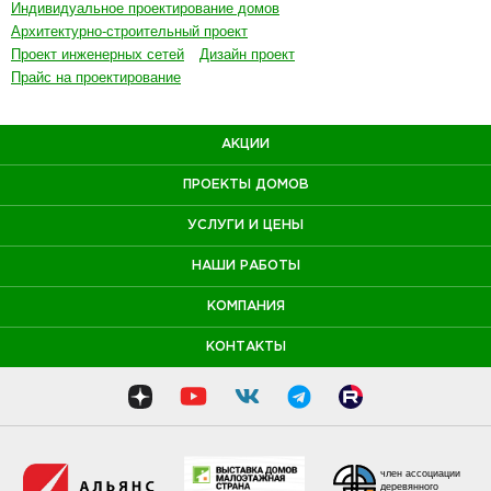
Индивидуальное проектирование домов
Архитектурно-строительный проект
Проект инженерных сетей
Дизайн проект
Прайс на проектирование
АКЦИИ
ПРОЕКТЫ ДОМОВ
УСЛУГИ И ЦЕНЫ
НАШИ РАБОТЫ
КОМПАНИЯ
КОНТАКТЫ
член ассоциации
деревянного