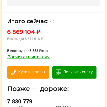
Итого сейчас:
i
6 869 104
₽
Без скидки
8 311 616
₽
В ипотеку от 43 558 ₽/мес
Расчитать ипотеку
Купить проект
Получить смету
Позже — дороже:
7 830 779