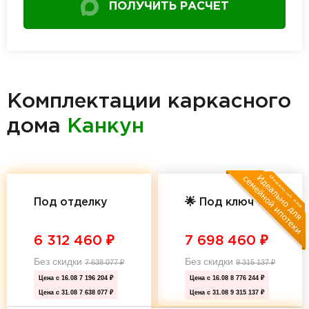
ПОЛУЧИТЬ РАСЧЕТ
Комплектации каркасного
дома
Канкун
Под отделку
🌟 Под ключ 🌟
6 312 460
₽
7 698 460
₽
Без скидки
Без скидки
7 638 077
₽
9 315 137
₽
Цена с 16.08
7 196 204 ₽
Цена с 16.08
8 776 244 ₽
Цена с 31.08
7 638 077 ₽
Цена с 31.08
9 315 137 ₽