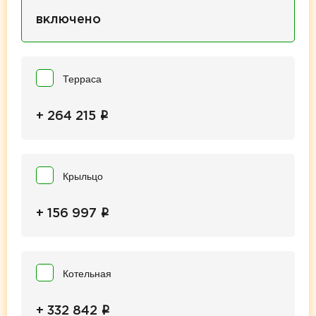
включено
Терраса
i
+ 264 215
Крыльцо
i
+ 156 997
Котельная
i
+ 332 842