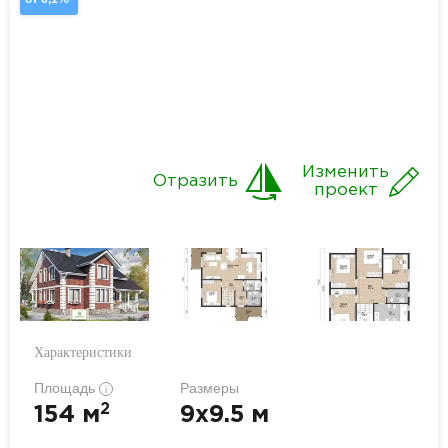
Изменить
Отразить
проект
Характеристики
Площадь
Размеры
i
2
154 м
9x9.5 м