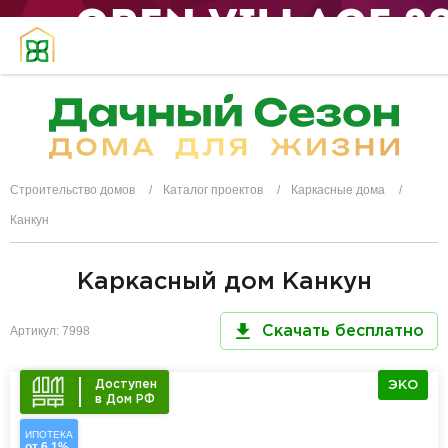
Строительство домов
Каталог проектов
Каркасные дома
Канкун
Каркасный дом Канкун
Артикул: 7998
Скачать бесплатно
Доступен
ЭКО
в Дом РФ
ИПОТЕКА
от 6,1%