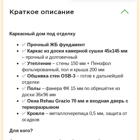
Краткое описание
Каркасный дом под отделку
✅
Прочный ЖБ фундамент
✅
Каркас из доски камерной сушки 45х145 мм
– прочный и долговечный
✅
Утепление
– стены 150 мм + Пенофол
фольгированный, пол и крыша 200 мм
✅
Обшивка стен OSB-3
– готов к дальнейшей
отделке
✅
Полы
– фанера ФК 15 мм по обрешётке из
доски 36х96 мм
✅
Окна Rehau Grazio 70 мм и входная дверь с
терморазрывом
✅
Кровля
– металлочерепица 0,5 мм, защита от
осадков
Для кого?