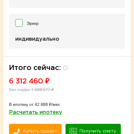
Эркер
индивидуально
Итого сейчас:
i
6 312 460
₽
Без скидки
7 638 077
₽
В ипотеку от 42 888 ₽/мес
Расчитать ипотеку
Купить проект
Получить смету