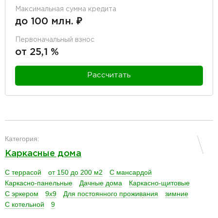
Максимальная сумма кредита
до 100 млн. ₽
Первоначальный взнос
от 25,1 %
Рассчитать
разделитель
Категория:
Каркасные дома
С террасой
от 150 до 200 м2
С мансардой
Каркасно-панельные
Дачные дома
Каркасно-щитовые
С эркером
9х9
Для постоянного проживания
зимние
С котельной
9