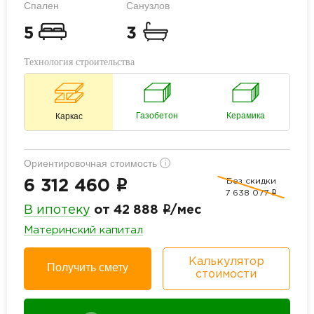
Спален
Санузлов
5
3
Технология строительства
Газобетон
Керамика
Каркас
Ориентировочная стоимость
i
Без скидки
i
6 312 460
7 638 077
i
i
В ипотеку
от 42 888
/мес
Материнский капитал
Калькулятор
Получить смету
стоимости