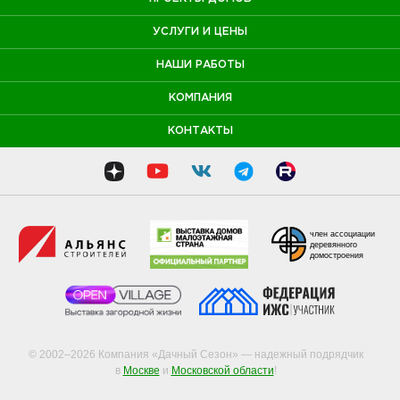
УСЛУГИ И ЦЕНЫ
НАШИ РАБОТЫ
КОМПАНИЯ
КОНТАКТЫ
член ассоциации
деревянного
домостроения
© 2002–2026 Компания «Дачный Сезон» — надежный подрядчик
в
Москве
и
Московской области
!