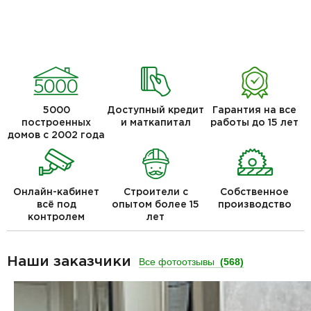
5000
Доступный кредит
Гарантия на все
построенных
и маткапитал
работы до 15 лет
домов с 2002 года
Онлайн-кабинет
Строители с
Собственное
всё под
опытом более 15
производство
контролем
лет
Наши заказчики
Все фотоотзывы
(568)