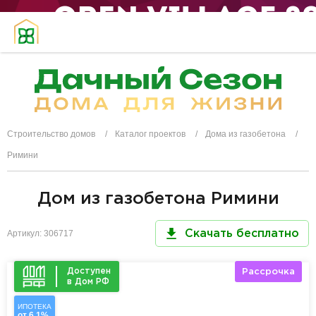
Строительство домов
Каталог проектов
Дома из газобетона
Римини
Дом из газобетона Римини
Артикул: 306717
Скачать бесплатно
Доступен
Рассрочка
в Дом РФ
ИПОТЕКА
от 6,1%