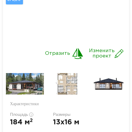
Изменить
Отразить
проект
Характеристики
Площадь
Размеры
i
2
184 м
13x16 м