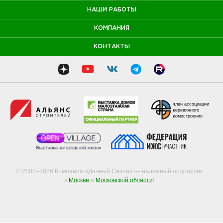
НАШИ РАБОТЫ
КОМПАНИЯ
КОНТАКТЫ
член ассоциации
деревянного
домостроения
© 2002–2026 Компания «Дачный Сезон» — надежный подрядчик
в
Москве
и
Московской области
!