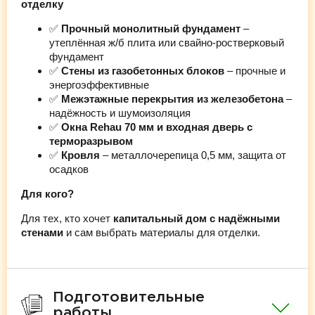
отделку
✅
Прочный монолитный фундамент
–
утеплённая ж/б плита или свайно-ростверковый
фундамент
✅
Стены из газобетонных блоков
– прочные и
энергоэффективные
✅
Межэтажные перекрытия из железобетона
–
надёжность и шумоизоляция
✅
Окна Rehau 70 мм и входная дверь с
терморазрывом
✅
Кровля
– металлочерепица 0,5 мм, защита от
осадков
Для кого?
Для тех, кто хочет
капитальный дом с надёжными
стенами
и сам выбрать материалы для отделки.
Подготовительные
работы