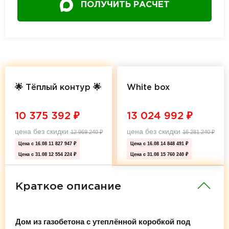
ПОЛУЧИТЬ РАСЧЕТ
🌟 Тёплый контур 🌟
White box
10 375 392
₽
13 024 992
₽
цена без скидки
цена без скидки
12 969 240
₽
16 281 240
₽
Цена с 16.08
11 827 947 ₽
Цена с 16.08
14 848 491 ₽
Цена с 31.08
12 554 224 ₽
Цена с 31.08
15 760 240 ₽
Краткое описание
Дом из газобетона с утеплённой коробкой под