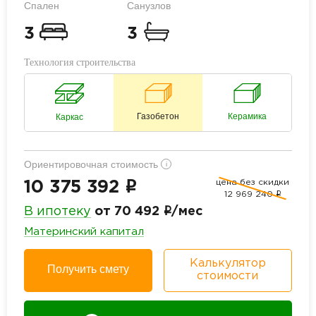
Спален
Санузлов
3
3
Технология строительства
Газобетон
Керамика
Каркас
Ориентировочная стоимость
i
цена без скидки
i
10 375 392
12 969 240
i
i
В ипотеку
от 70 492
/мес
Материнский капитал
Калькулятор
Получить смету
стоимости