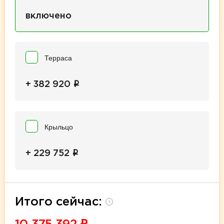
включено
Терраса
i
+ 382 920
Крыльцо
i
+ 229 752
Итого сейчас:
i