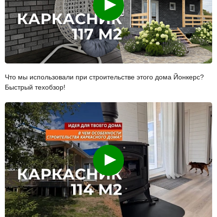
Что мы использовали при строительстве этого дома Йонкерс?
Быстрый техобзор!
Смотреть