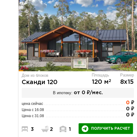
Площадь
Размер
Дом из блоков
2
120 м
8х15
Сканди 120
В ипотеку:
от 0 ₽/мес.
0
₽
цена сейчас
0 ₽
Цена с 16.08
0 ₽
Цена с 31.08
ПОЛУЧИТЬ РАСЧЕТ
3
2
1