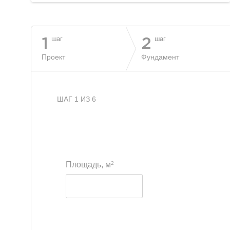
шаг
шаг
1
2
Проект
Фундамент
ШАГ 1 ИЗ 6
2
Площадь, м