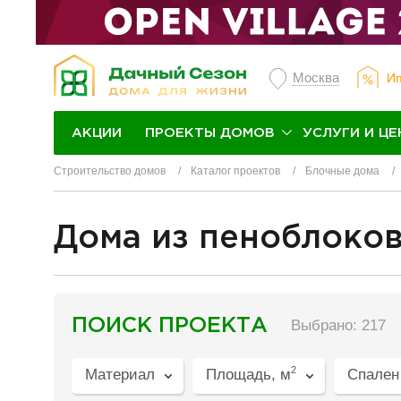
Москва
Ип
ПРОЕКТЫ ДОМОВ
УСЛУГИ И ЦЕ
АКЦИИ
Строительство домов
Каталог проектов
Блочные дома
Дома из пеноблоко
разделитель
ПОИСК ПРОЕКТА
Выбрано: 217
2
Материал
Площадь, м
Спален