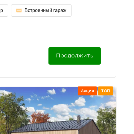
ер
Встроенный гараж
Продолжить
Акция
ТОП