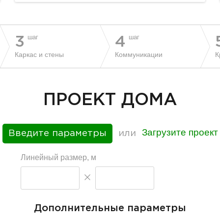
шаг
шаг
3
4
Каркас и стены
Коммуникации
К
ПРОЕКТ ДОМА
Загрузите проект
Введите параметры
или
Линейный размер, м
Дополнительные параметры