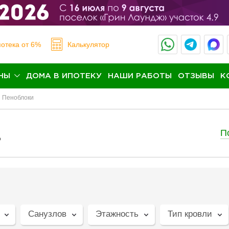
отека
от 6%
Калькулятор
НЫ
ДОМА В ИПОТЕКУ
НАШИ РАБОТЫ
ОТЗЫВЫ
К
Пеноблоки
П
в
Санузлов
Этажность
Тип кровли