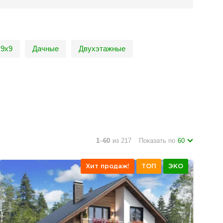
9х9
Дачные
Двухэтажные
1
–
60
из 217
Показать по
60
Хит продаж!
ТОП
ЭКО