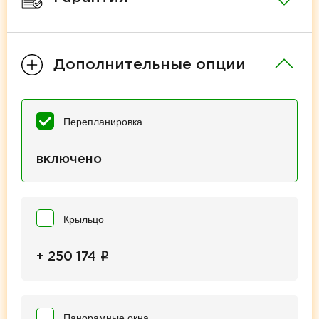
Дополнительные опции
Перепланировка
включено
Крыльцо
i
+ 250 174
Панорамные окна