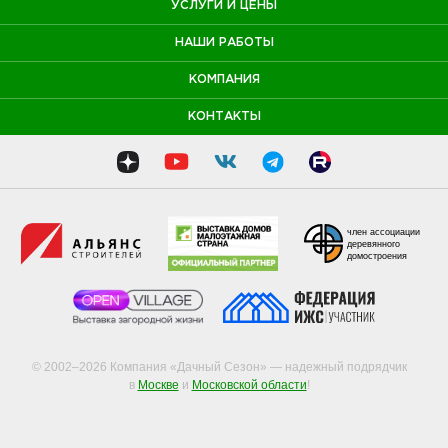
УСЛУГИ И ЦЕНЫ
НАШИ РАБОТЫ
КОМПАНИЯ
КОНТАКТЫ
член ассоциации
деревянного
домостроения
© 2002–2026 Компания «Дачный Сезон» — надежный подрядчик
в
Москве
и
Московской области
!