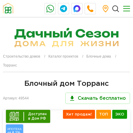
Строительство домов
Каталог проектов
Блочные дома
Торранс
Блочный дом Торранс
Артикул: 49544
Скачать бесплатно
Доступен
Хит продаж!
ТОП
ЭКО
в Дом РФ
ИПОТЕКА
от 6,1%