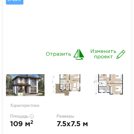
Изменить
Отразить
проект
Характеристики
Площадь
Размеры
i
2
109 м
7.5x7.5 м