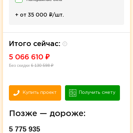
i
+ от 35 000
/шт.
Итого сейчас:
i
5 066 610
₽
Без скидки
6 130 598
₽
Купить проект
Получить смету
Позже — дороже:
5 775 935