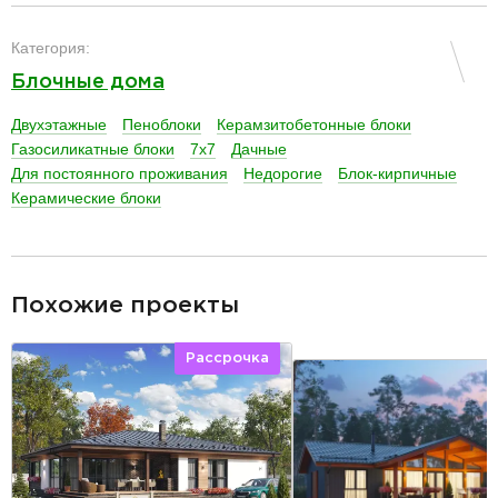
разделитель
Категория:
Блочные дома
Двухэтажные
Пеноблоки
Керамзитобетонные блоки
Газосиликатные блоки
7х7
Дачные
Для постоянного проживания
Недорогие
Блок-кирпичные
Керамические блоки
разделитель
Похожие проекты
Рассрочка