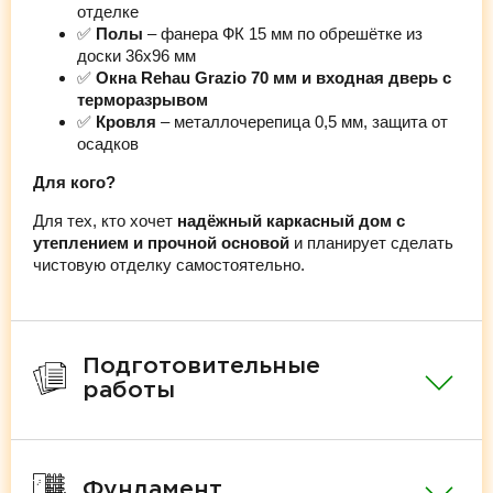
отделке
✅
Полы
– фанера ФК 15 мм по обрешётке из
доски 36х96 мм
✅
Окна Rehau Grazio 70 мм и входная дверь с
терморазрывом
✅
Кровля
– металлочерепица 0,5 мм, защита от
осадков
Для кого?
Для тех, кто хочет
надёжный каркасный дом с
утеплением и прочной основой
и планирует сделать
чистовую отделку самостоятельно.
Подготовительные
работы
Фундамент