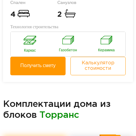
Спален
Санузлов
4
2
Технология строительства
Газобетон
Керамика
Каркас
Калькулятор
Получить смету
стоимости
Комплектации дома из
блоков
Торранс