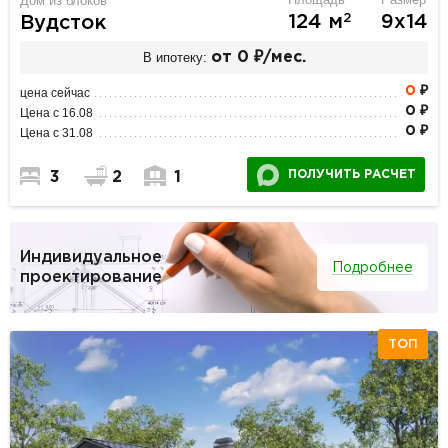
Дом из блоков
2
124 м
9х14
Вудсток
В ипотеку:
от 0 ₽/мес.
0
₽
цена сейчас
0 ₽
Цена с 16.08
0 ₽
Цена с 31.08
ПОЛУЧИТЬ РАСЧЕТ
3
2
1
Индивидуальное
Подробнее
проектирование
ТОП