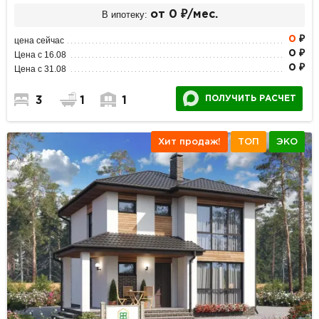
В ипотеку:
от 0 ₽/мес.
0
₽
цена сейчас
0 ₽
Цена с 16.08
0 ₽
Цена с 31.08
ПОЛУЧИТЬ РАСЧЕТ
3
1
1
Хит продаж!
ТОП
ЭКО