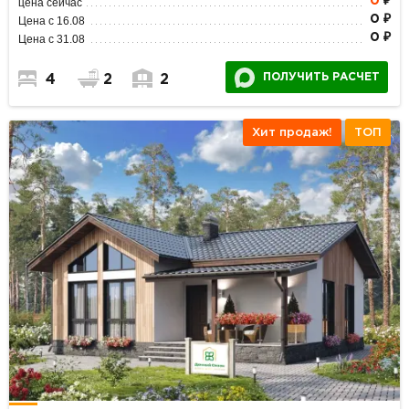
0
₽
цена сейчас
0 ₽
Цена с 16.08
0 ₽
Цена с 31.08
ПОЛУЧИТЬ РАСЧЕТ
4
2
2
Хит продаж!
ТОП