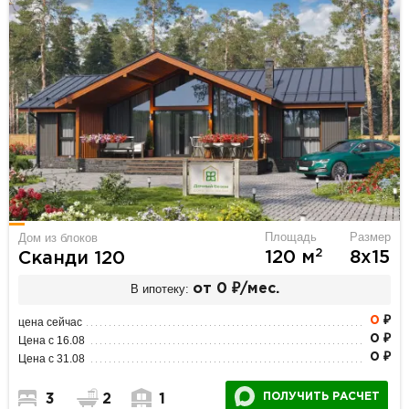
Площадь
Размер
Дом из блоков
2
120 м
8х15
Сканди 120
В ипотеку:
от 0 ₽/мес.
0
₽
цена сейчас
0 ₽
Цена с 16.08
0 ₽
Цена с 31.08
ПОЛУЧИТЬ РАСЧЕТ
3
2
1