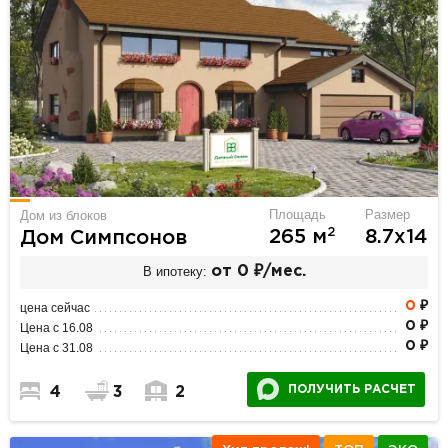
Площадь
Размер
Дом из блоков
2
265 м
8.7х14
Дом Симпсонов
В ипотеку:
от 0 ₽/мес.
0
₽
цена сейчас
0 ₽
Цена с 16.08
0 ₽
Цена с 31.08
ПОЛУЧИТЬ РАСЧЕТ
4
3
2