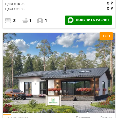
0 ₽
Цена с 16.08
0 ₽
Цена с 31.08
ПОЛУЧИТЬ РАСЧЕТ
3
1
1
ТОП
Площадь
Размер