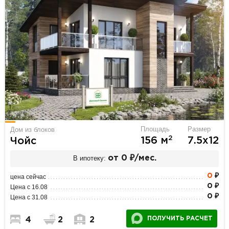
Площадь
Размер
Дом из блоков
2
156 м
7.5х12
Чойс
В ипотеку:
от 0 ₽/мес.
0
₽
цена сейчас
0 ₽
Цена с 16.08
0 ₽
Цена с 31.08
ПОЛУЧИТЬ РАСЧЕТ
4
2
2