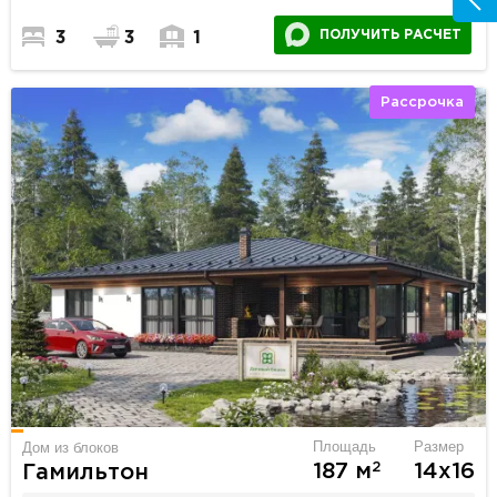
ПОЛУЧИТЬ РАСЧЕТ
3
3
1
Рассрочка
Площадь
Размер
Дом из блоков
2
187 м
14х16
Гамильтон