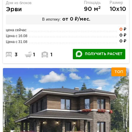
Площадь
Размер
Дом из блоков
2
90 м
10х10
Эрви
В ипотеку:
от 0 ₽/мес.
0
₽
цена сейчас
0 ₽
Цена с 16.08
0 ₽
Цена с 31.08
ПОЛУЧИТЬ РАСЧЕТ
3
1
1
ТОП