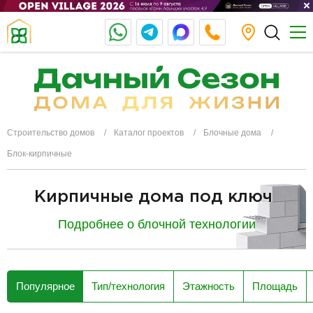
Строительство домов
Каталог проектов
Блочные дома
Блок-кирпичные
Кирпичные дома под ключ
Подробнее о блочной технологии
разделитель
Популярное
Тип/технология
Этажность
Площадь