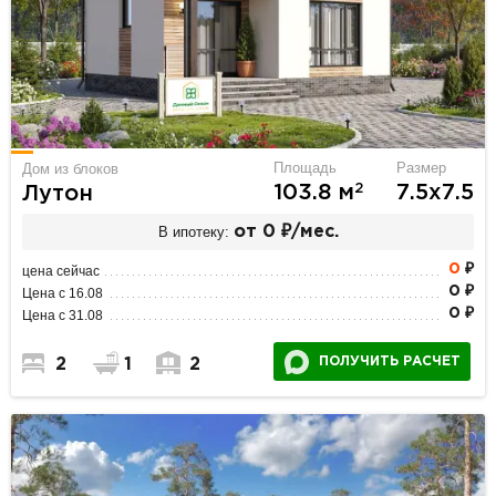
Площадь
Размер
Дом из блоков
2
103.8 м
7.5х7.5
Лутон
В ипотеку:
от 0 ₽/мес.
0
₽
цена сейчас
0 ₽
Цена с 16.08
0 ₽
Цена с 31.08
ПОЛУЧИТЬ РАСЧЕТ
2
1
2