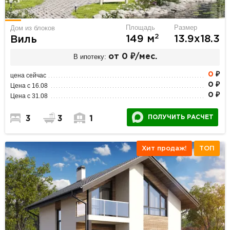
Площадь
Размер
Дом из блоков
2
149 м
13.9х18.3
Виль
В ипотеку:
от 0 ₽/мес.
0
₽
цена сейчас
0 ₽
Цена с 16.08
0 ₽
Цена с 31.08
ПОЛУЧИТЬ РАСЧЕТ
3
3
1
Хит продаж!
ТОП