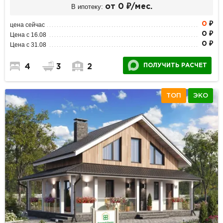
В ипотеку:
от 0 ₽/мес.
0
₽
цена сейчас
0 ₽
Цена с 16.08
0 ₽
Цена с 31.08
ПОЛУЧИТЬ РАСЧЕТ
4
3
2
ТОП
ЭКО