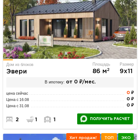
Площадь
Размер
Дом из блоков
2
86 м
9х11
Эвери
В ипотеку:
от 0 ₽/мес.
0
₽
цена сейчас
0 ₽
Цена с 16.08
0 ₽
Цена с 31.08
ПОЛУЧИТЬ РАСЧЕТ
2
1
1
Хит продаж!
ТОП
ЭКО