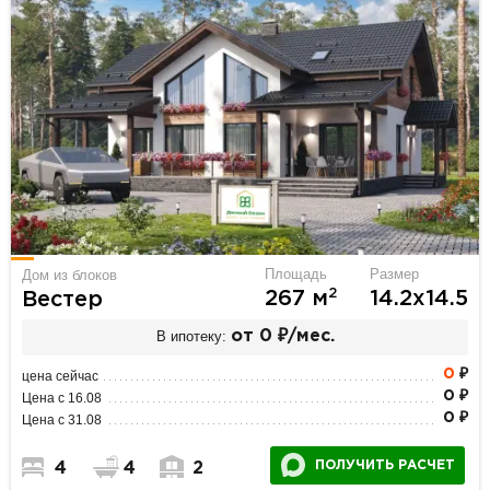
Площадь
Размер
Дом из блоков
2
267 м
14.2х14.5
Вестер
В ипотеку:
от 0 ₽/мес.
0
₽
цена сейчас
0 ₽
Цена с 16.08
0 ₽
Цена с 31.08
ПОЛУЧИТЬ РАСЧЕТ
4
4
2