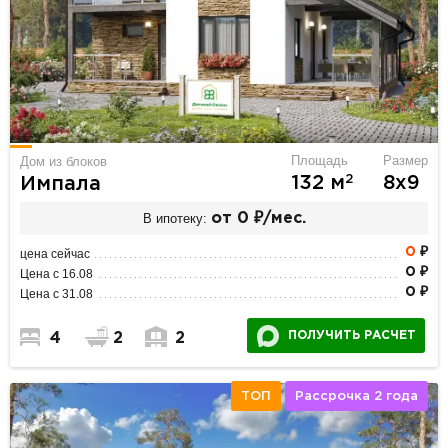
Площадь
Размер
Дом из блоков
2
132 м
8х9
Импала
В ипотеку:
от 0 ₽/мес.
0
₽
цена сейчас
0 ₽
Цена с 16.08
0 ₽
Цена с 31.08
ПОЛУЧИТЬ РАСЧЕТ
4
2
2
ТОП
Рассрочка 2 года