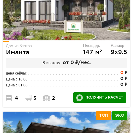
Площадь
Размер
Дом из блоков
2
147 м
9х9.5
Иманта
В ипотеку:
от 0 ₽/мес.
0
₽
цена сейчас
0 ₽
Цена с 16.08
0 ₽
Цена с 31.08
ПОЛУЧИТЬ РАСЧЕТ
4
3
2
ТОП
ЭКО