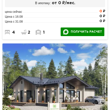
В ипотеку:
от 0 ₽/мес.
0
₽
цена сейчас
0 ₽
Цена с 16.08
0 ₽
Цена с 31.08
ПОЛУЧИТЬ РАСЧЕТ
4
2
1