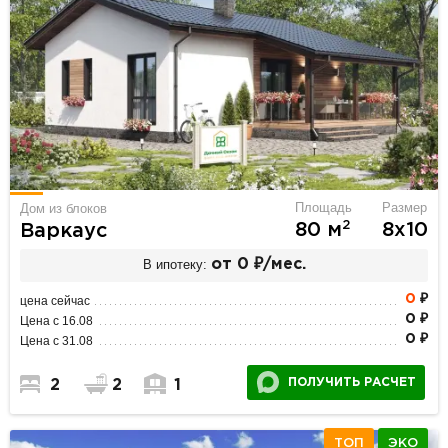
Площадь
Размер
Дом из блоков
2
80 м
8х10
Варкаус
В ипотеку:
от 0 ₽/мес.
0
₽
цена сейчас
0 ₽
Цена с 16.08
0 ₽
Цена с 31.08
ПОЛУЧИТЬ РАСЧЕТ
2
2
1
ТОП
ЭКО