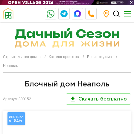
Строительство домов
Каталог проектов
Блочные дома
Неаполь
Блочный дом Неаполь
Артикул: 300152
Скачать бесплатно
ИПОТЕКА
от 6,1%