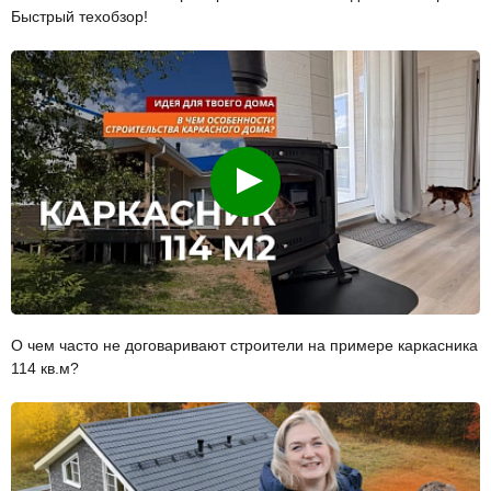
Быстрый техобзор!
Смотреть
О чем часто не договаривают строители на примере каркасника
114 кв.м?