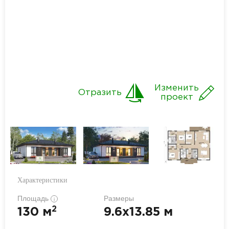
Изменить
Отразить
проект
Характеристики
Площадь
Размеры
i
2
130 м
9.6x13.85 м