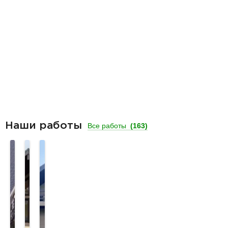
Наши работы
Все работы
(163)