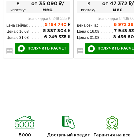
В
от 35 090 ₽/
В
от 47 372 ₽/
ипотеку:
мес.
ипотеку:
мес.
Без скидки 6 249 335 ₽
Без скидки 8 436 603
5 164 740
₽
6 972 399
цена сейчас
цена сейчас
5 887 804 ₽
7 948 535
Цена с 16.08
Цена с 16.08
6 249 335 ₽
8 436 603
Цена с 31.08
Цена с 31.08
ПОЛУЧИТЬ РАСЧЕТ
ПОЛУЧИТЬ РАСЧЕТ
4
2
2
3
2
1
5000
Доступный кредит
Гарантия на все