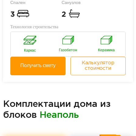
Спален
Санузлов
3
2
Технология строительства
Газобетон
Керамика
Каркас
Калькулятор
Получить смету
стоимости
Комплектации дома из
блоков
Неаполь