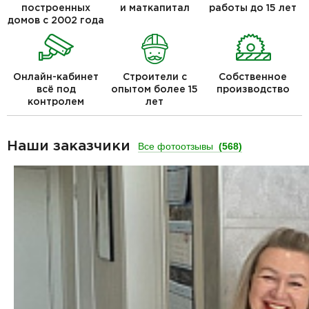
построенных
и маткапитал
работы до 15 лет
домов с 2002 года
Онлайн-кабинет
Строители с
Собственное
всё под
опытом более 15
производство
контролем
лет
Наши заказчики
Все фотоотзывы
(568)