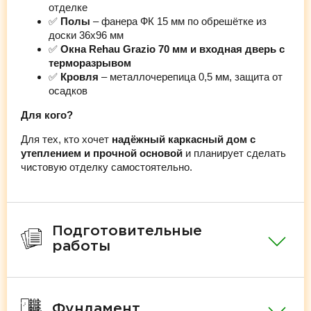
отделке
✅
Полы
– фанера ФК 15 мм по обрешётке из
доски 36х96 мм
✅
Окна Rehau Grazio 70 мм и входная дверь с
терморазрывом
✅
Кровля
– металлочерепица 0,5 мм, защита от
осадков
Для кого?
Для тех, кто хочет
надёжный каркасный дом с
утеплением и прочной основой
и планирует сделать
чистовую отделку самостоятельно.
Подготовительные
работы
Фундамент