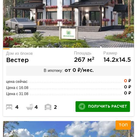
Площадь
Размер
Дом из блоков
2
267 м
14.2х14.5
Вестер
В ипотеку:
от 0 ₽/мес.
0
₽
цена сейчас
0 ₽
Цена с 16.08
0 ₽
Цена с 31.08
ПОЛУЧИТЬ РАСЧЕТ
4
4
2
ТОП