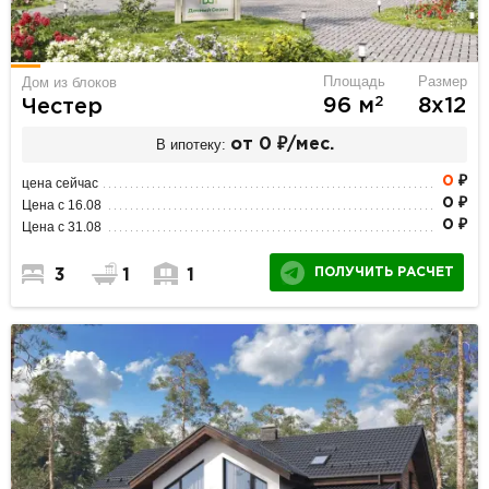
Площадь
Размер
Дом из блоков
2
96 м
8х12
Честер
В ипотеку:
от 0 ₽/мес.
0
₽
цена сейчас
0 ₽
Цена с 16.08
0 ₽
Цена с 31.08
ПОЛУЧИТЬ РАСЧЕТ
3
1
1