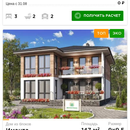
0 ₽
Цена с 31.08
ПОЛУЧИТЬ РАСЧЕТ
3
2
2
ТОП
ЭКО
Площадь
Размер
Дом из блоков
2