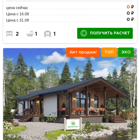
0
₽
цена сейчас
0 ₽
Цена с 16.08
0 ₽
Цена с 31.08
ПОЛУЧИТЬ РАСЧЕТ
2
1
1
Хит продаж!
ТОП
ЭКО