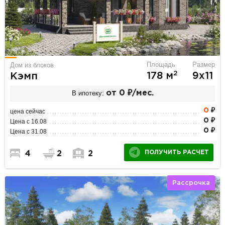
Площадь
Размер
Дом из блоков
2
178 м
9х11
Кэмп
В ипотеку:
от 0 ₽/мес.
0
₽
цена сейчас
0 ₽
Цена с 16.08
0 ₽
Цена с 31.08
ПОЛУЧИТЬ РАСЧЕТ
4
2
2
Рассрочка