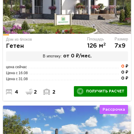
Площадь
Размер
Дом из блоков
2
126 м
7х9
Гетен
В ипотеку:
от 0 ₽/мес.
0
₽
цена сейчас
0 ₽
Цена с 16.08
0 ₽
Цена с 31.08
ПОЛУЧИТЬ РАСЧЕТ
4
2
2
Рассрочка