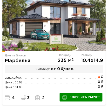
Площадь
Размер
Дом из блоков
2
235 м
10.4х14.9
Марбелья
В ипотеку:
от 0 ₽/мес.
0
₽
цена сейчас
0 ₽
Цена с 16.08
0 ₽
Цена с 31.08
ПОЛУЧИТЬ РАСЧЕТ
4
3
2