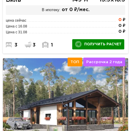
В ипотеку:
от 0 ₽/мес.
0
₽
цена сейчас
0 ₽
Цена с 16.08
0 ₽
Цена с 31.08
ПОЛУЧИТЬ РАСЧЕТ
3
3
1
ТОП
Рассрочка 2 года