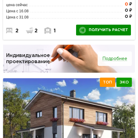
0
₽
цена сейчас
0 ₽
Цена с 16.08
0 ₽
Цена с 31.08
ПОЛУЧИТЬ РАСЧЕТ
2
2
1
Индивидуальное
Подробнее
проектирование
ТОП
ЭКО