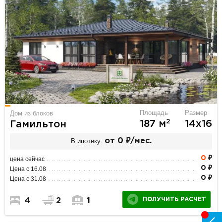
Площадь
Размер
Дом из блоков
2
187 м
14х16
Гамильтон
В ипотеку:
от 0 ₽/мес.
0
₽
цена сейчас
0 ₽
Цена с 16.08
0 ₽
Цена с 31.08
ПОЛУЧИТЬ РАСЧЕТ
4
2
1