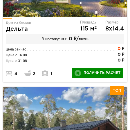
Площадь
Размер
Дом из блоков
2
115 м
8х14.4
Дельта
В ипотеку:
от 0 ₽/мес.
0
₽
цена сейчас
0 ₽
Цена с 16.08
0 ₽
Цена с 31.08
ПОЛУЧИТЬ РАСЧЕТ
3
2
1
ТОП