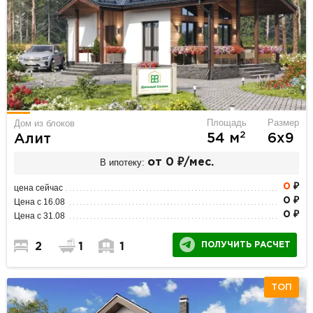
Площадь
Размер
Дом из блоков
2
54 м
6х9
Алит
В ипотеку:
от 0 ₽/мес.
0
₽
цена сейчас
0 ₽
Цена с 16.08
0 ₽
Цена с 31.08
ПОЛУЧИТЬ РАСЧЕТ
2
1
1
ТОП