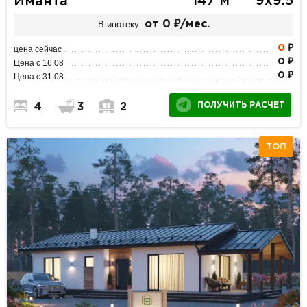
147 м
9х9.5
Иманта
В ипотеку:
от 0 ₽/мес.
0
₽
цена сейчас
0 ₽
Цена с 16.08
0 ₽
Цена с 31.08
ПОЛУЧИТЬ РАСЧЕТ
4
3
2
ТОП