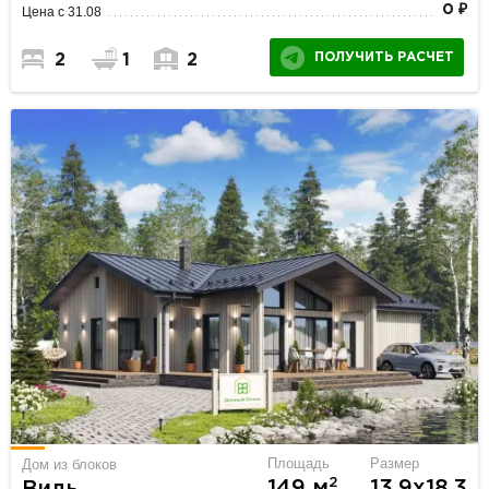
0 ₽
Цена с 31.08
ПОЛУЧИТЬ РАСЧЕТ
2
1
2
Площадь
Размер
Дом из блоков
2
149 м
13.9х18.3
Виль