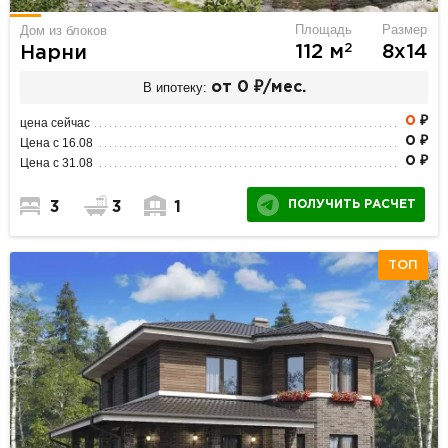
Площадь
Размер
Дом из блоков
2
112 м
8х14
Нарни
В ипотеку:
от 0 ₽/мес.
0
₽
цена сейчас
0 ₽
Цена с 16.08
0 ₽
Цена с 31.08
ПОЛУЧИТЬ РАСЧЕТ
3
3
1
ТОП