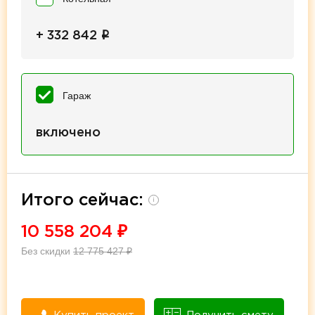
i
+ 332 842
Гараж
включено
Итого сейчас:
i
10 558 204
₽
Без скидки
12 775 427
₽