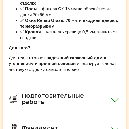
отделке
✅
Полы
– фанера ФК 15 мм по обрешётке из
доски 36х96 мм
✅
Окна Rehau Grazio 70 мм и входная дверь с
терморазрывом
✅
Кровля
– металлочерепица 0,5 мм, защита от
осадков
Для кого?
Для тех, кто хочет
надёжный каркасный дом с
утеплением и прочной основой
и планирует сделать
чистовую отделку самостоятельно.
Подготовительные
работы
Фундамент