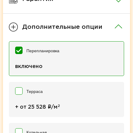
Дополнительные опции
Перепланировка
включено
Терраса
2
i
+ от 25 528
/м
Котельная