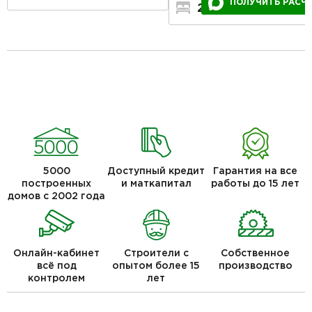
ПОЛУЧИТЬ РАСЧ
2
1
1
5000
Доступный кредит
Гарантия на все
построенных
и маткапитал
работы до 15 лет
домов с 2002 года
Онлайн-кабинет
Строители с
Собственное
всё под
опытом более 15
производство
контролем
лет