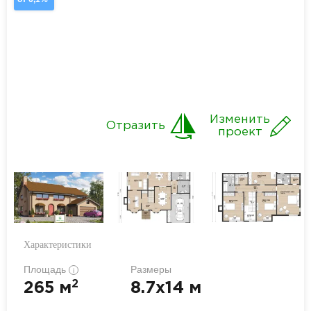
Изменить
Отразить
проект
Характеристики
Площадь
Размеры
i
2
265 м
8.7x14 м