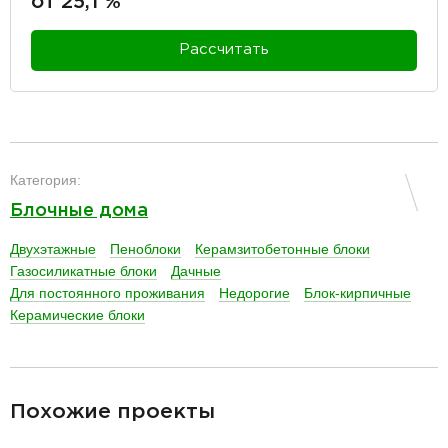
от 25,1 %
Рассчитать
разделитель
Категория:
Блочные дома
Двухэтажные
Пеноблоки
Керамзитобетонные блоки
Газосиликатные блоки
Дачные
Для постоянного проживания
Недорогие
Блок-кирпичные
Керамические блоки
разделитель
Похожие проекты