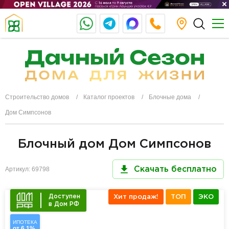
Строительство домов
Каталог проектов
Блочные дома
Дом Симпсонов
Блочный дом Дом Симпсонов
Артикул: 69798
Скачать бесплатно
Доступен
Хит продаж!
ТОП
ЭКО
в Дом РФ
ИПОТЕКА
от 6,1%