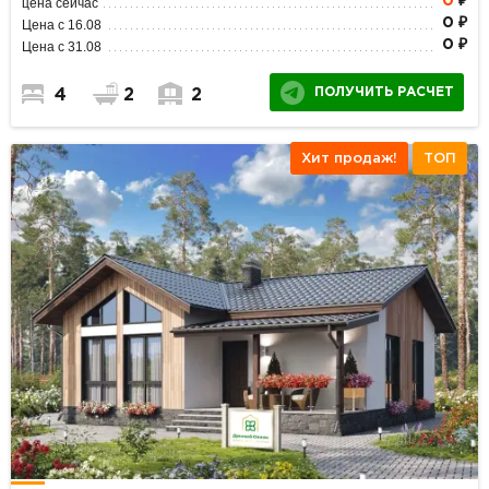
0
₽
цена сейчас
0 ₽
Цена с 16.08
0 ₽
Цена с 31.08
ПОЛУЧИТЬ РАСЧЕТ
4
2
2
Хит продаж!
ТОП