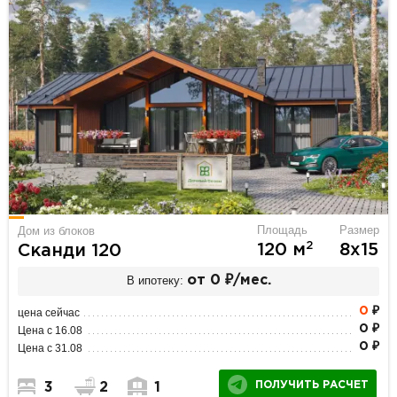
Площадь
Размер
Дом из блоков
2
120 м
8х15
Сканди 120
В ипотеку:
от 0 ₽/мес.
0
₽
цена сейчас
0 ₽
Цена с 16.08
0 ₽
Цена с 31.08
ПОЛУЧИТЬ РАСЧЕТ
3
2
1