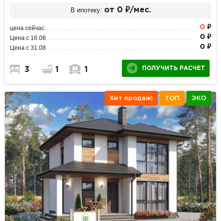
В ипотеку:
от 0 ₽/мес.
0
₽
цена сейчас
0 ₽
Цена с 16.08
0 ₽
Цена с 31.08
ПОЛУЧИТЬ РАСЧЕТ
3
1
1
Хит продаж!
ТОП
ЭКО