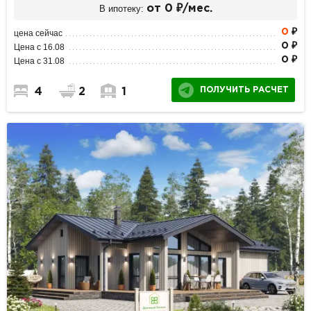
В ипотеку:
от 0 ₽/мес.
0
₽
цена сейчас
0 ₽
Цена с 16.08
0 ₽
Цена с 31.08
ПОЛУЧИТЬ РАСЧЕТ
4
2
1