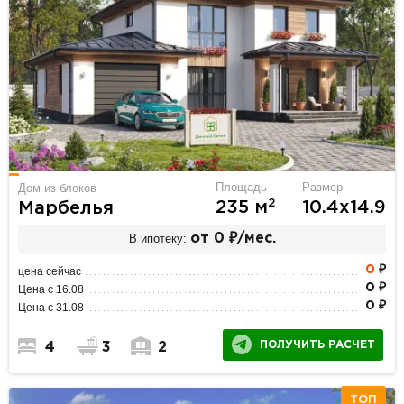
Площадь
Размер
Дом из блоков
2
235 м
10.4х14.9
Марбелья
В ипотеку:
от 0 ₽/мес.
0
₽
цена сейчас
0 ₽
Цена с 16.08
0 ₽
Цена с 31.08
ПОЛУЧИТЬ РАСЧЕТ
4
3
2
ТОП