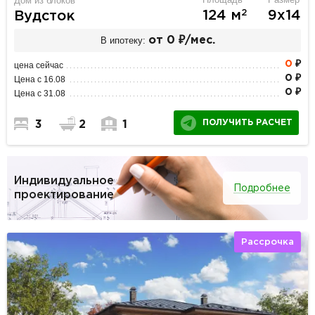
Дом из блоков
2
124 м
9х14
Вудсток
В ипотеку:
от 0 ₽/мес.
0
₽
цена сейчас
0 ₽
Цена с 16.08
0 ₽
Цена с 31.08
ПОЛУЧИТЬ РАСЧЕТ
3
2
1
Индивидуальное
Подробнее
проектирование
Рассрочка