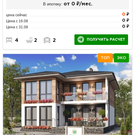
В ипотеку:
от 0 ₽/мес.
0
₽
цена сейчас
0 ₽
Цена с 16.08
0 ₽
Цена с 31.08
ПОЛУЧИТЬ РАСЧЕТ
4
2
2
ТОП
ЭКО