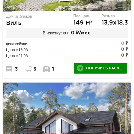
Площадь
Размер
Дом из блоков
2
149 м
13.9х18.3
Виль
В ипотеку:
от 0 ₽/мес.
0
₽
цена сейчас
0 ₽
Цена с 16.08
0 ₽
Цена с 31.08
ПОЛУЧИТЬ РАСЧЕТ
3
3
1