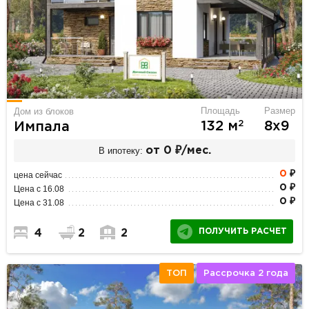
Площадь
Размер
Дом из блоков
2
132 м
8х9
Импала
В ипотеку:
от 0 ₽/мес.
0
₽
цена сейчас
0 ₽
Цена с 16.08
0 ₽
Цена с 31.08
ПОЛУЧИТЬ РАСЧЕТ
4
2
2
ТОП
Рассрочка 2 года