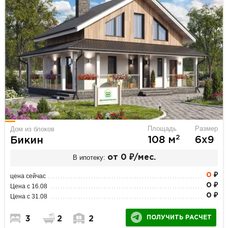
Площадь
Размер
Дом из блоков
2
108 м
6х9
Бикин
В ипотеку:
от 0 ₽/мес.
0
₽
цена сейчас
0 ₽
Цена с 16.08
0 ₽
Цена с 31.08
ПОЛУЧИТЬ РАСЧЕТ
3
2
2