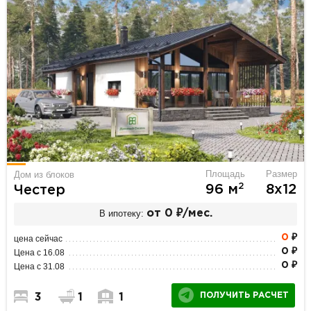
Площадь
Размер
Дом из блоков
2
96 м
8х12
Честер
В ипотеку:
от 0 ₽/мес.
0
₽
цена сейчас
0 ₽
Цена с 16.08
0 ₽
Цена с 31.08
ПОЛУЧИТЬ РАСЧЕТ
3
1
1