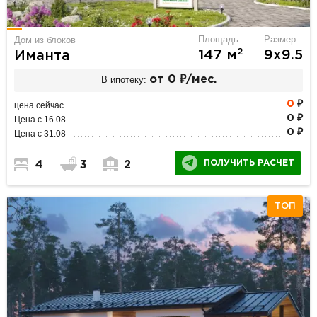
Площадь
Размер
Дом из блоков
2
147 м
9х9.5
Иманта
В ипотеку:
от 0 ₽/мес.
0
₽
цена сейчас
0 ₽
Цена с 16.08
0 ₽
Цена с 31.08
ПОЛУЧИТЬ РАСЧЕТ
4
3
2
ТОП