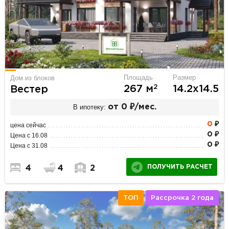
Площадь
Размер
Дом из блоков
2
267 м
14.2х14.5
Вестер
В ипотеку:
от 0 ₽/мес.
0
₽
цена сейчас
0 ₽
Цена с 16.08
0 ₽
Цена с 31.08
ПОЛУЧИТЬ РАСЧЕТ
4
4
2
ТОП
Рассрочка 2 года