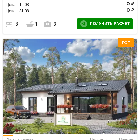
0 ₽
Цена с 16.08
0 ₽
Цена с 31.08
ПОЛУЧИТЬ РАСЧЕТ
2
1
2
ТОП
Площадь
Размер