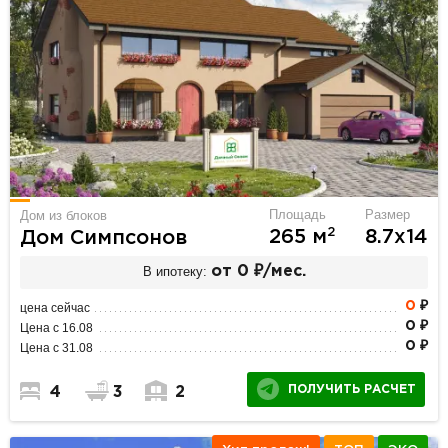
Площадь
Размер
Дом из блоков
2
265 м
8.7х14
Дом Симпсонов
В ипотеку:
от 0 ₽/мес.
0
₽
цена сейчас
0 ₽
Цена с 16.08
0 ₽
Цена с 31.08
ПОЛУЧИТЬ РАСЧЕТ
4
3
2