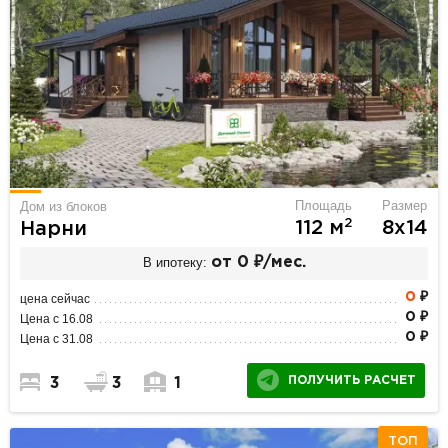
Площадь
Размер
Дом из блоков
2
112 м
8х14
Нарни
В ипотеку:
от 0 ₽/мес.
0
₽
цена сейчас
0 ₽
Цена с 16.08
0 ₽
Цена с 31.08
ПОЛУЧИТЬ РАСЧЕТ
3
3
1
ТОП